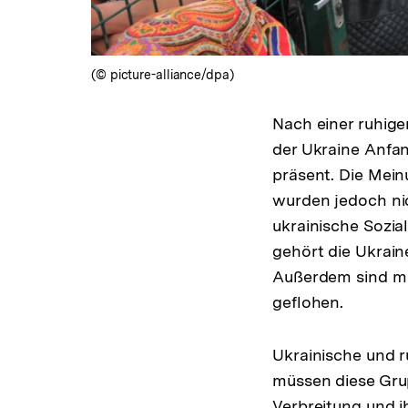
(© picture-alliance/dpa)
Nach einer ruhige
der Ukraine Anfan
präsent. Die Mein
wurden jedoch ni
ukrainische Sozial
gehört die Ukrain
Außerdem sind me
geflohen.
Ukrainische und 
müssen diese Grup
Verbreitung und i