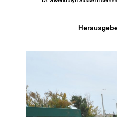
Dr. Gwendolyn Sasse in seine
Herausgebe