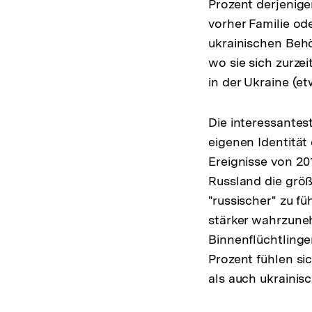
Prozent derjenige
vorher Familie od
ukrainischen Behö
wo sie sich zurzei
in der Ukraine (e
Die interessantes
eigenen Identität 
Ereignisse von 20
Russland die grö
"russischer" zu fü
stärker wahrzuneh
Binnenflüchtlinge
Prozent fühlen si
als auch ukrainisc