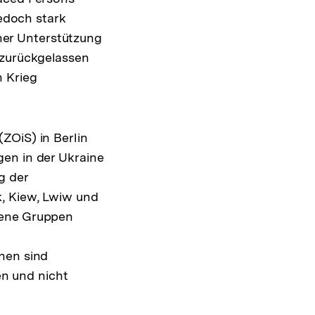
jedoch stark
cher Unterstützung
 zurückgelassen
n Krieg
ZOiS) in Berlin
gen in der Ukraine
g der
, Kiew, Lwiw und
gene Gruppen
nen sind
en und nicht