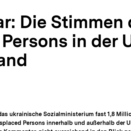
: Die Stimmen 
Persons in der 
and
)
n
as ukrainische Sozialministerium fast 1,8 Milli
splaced Persons innerhalb und außerhalb der Uk