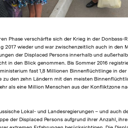
ren Phase verschärfte sich der Krieg in der Donbass-
g 2017 wieder und war zwischenzeitlich auch in den 
ungen der Displaced Persons innerhalb und außerhalb
cht in den Blick genommen. Bis Sommer 2016 registrie
ministerium fast 1,8 Millionen Binnenflüchtlinge in der
e zu den zehn Ländern mit den meisten Binnenflüchtli
hr als eine Million Menschen aus der Konfliktzone n
russische Lokal- und Landesregierungen – und auch d
pe der Displaced Persons aufgrund ihrer Anzahl, ihre
hrer extremen Erfahrungen berücksichtigen. Die Disp