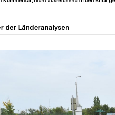
m Kommentar, nicht ausreichend in den Blick 
r der Länderanalysen