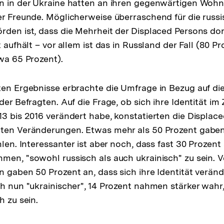
n in der Ukraine hatten an ihren gegenwärtigen Wohn
er Freunde. Möglicherweise überraschend für die russ
rden ist, dass die Mehrheit der Displaced Persons dort
t aufhält – vor allem ist das in Russland der Fall (80 P
twa 65 Prozent).
ten Ergebnisse erbrachte die Umfrage in Bezug auf d
der Befragten. Auf die Frage, ob sich ihre Identität im
13 bis 2016 verändert habe, konstatierten die Displace
ßten Veränderungen. Etwas mehr als 50 Prozent gaben
hlen. Interessanter ist aber noch, dass fast 30 Prozen
men, "sowohl russisch als auch ukrainisch" zu sein. 
n gaben 50 Prozent an, dass sich ihre Identität veränd
ch nun "ukrainischer", 14 Prozent nahmen stärker wahr
h zu sein.