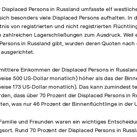
 Displaced Persons in Russland umfasste elf westlich
 sich besonders viele Displaced Persons aufhalten. In 
nis von registrierten und nicht registrierten Flüchtli
e zahlreichen Lagerschließungen zum Ausdruck. Weil
 Persons in Russland gibt, wurden deren Quoten nac
 ausgerichtet.
ittlere Einkommen der Displaced Persons in Russlan
ise 500 US-Dollar monatlich) höher als das der Binne
ise 173 US-Dollar monatlich). Das kann zumindest te
den, dass über 70 Prozent der Displaced Persons in 
eiten, was nur 46 Prozent der Binnenflüchtlinge in der
amilie und Freunden waren ein wichtiges Entscheidun
sort. Rund 70 Prozent der Displaced Persons in Russ