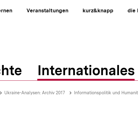
ernen
Veranstaltungen
kurz&knapp
die
hte
Internationales
ion
Ukraine-Analysen: Archiv 2017
Informationspolitik und Humanit