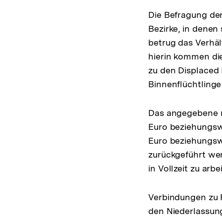
Die Befragung der
Bezirke, in denen
betrug das Verhält
hierin kommen di
zu den Displaced
Binnenflüchtlinge
Das angegebene m
Euro beziehungswe
Euro beziehungswe
zurückgeführt wer
in Vollzeit zu arb
Verbindungen zu F
den Niederlassung