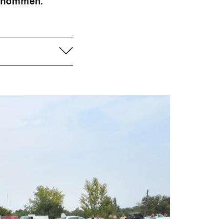
genommen.
aufklappen