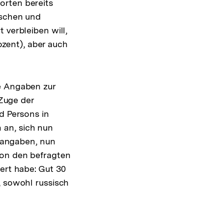
orten bereits
ischen und
 verbleiben will,
rozent), aber auch
ie Angaben zur
 Zuge der
d Persons in
 an, sich nun
t angaben, nun
Von den befragten
ert habe: Gut 30
, sowohl russisch