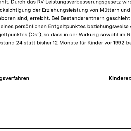
hlt. Durch das RV-Leistungsverbesserungsgesetz wird
cksichtigung der Erziehungsleistung von Müttern und
eboren sind, erreicht. Bei Bestandsrentnern geschieht
 eines persönlichen Entgeltpunktes beziehungsweise 
eltpunktes (Ost), so dass in der Wirkung sowohl im 
tand 24 statt bisher 12 Monate für Kinder vor 1992 b
ffsnavigation
gsverfahren
Kinderer