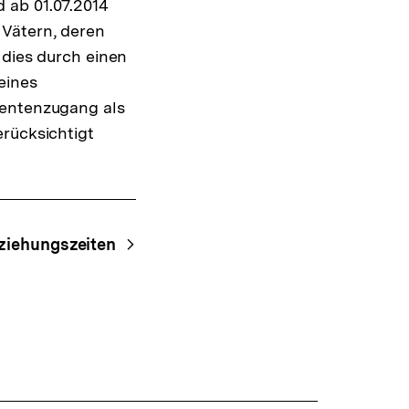
 ab 01.07.2014
Warenko
ansehen
 Vätern, deren
 dies durch einen
eines
Rentenzugang als
erücksichtigt
ziehungszeiten