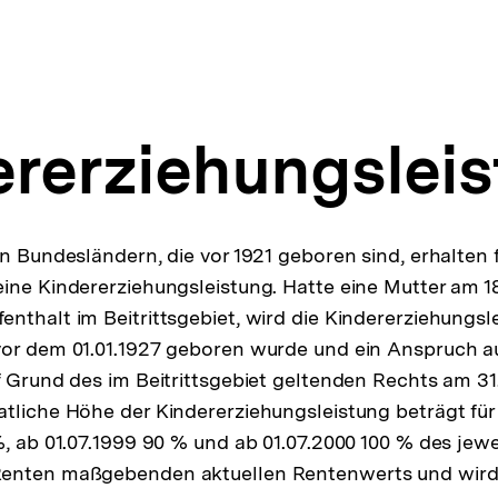
ererziehungslei
en Bundesländern, die vor 1921 geboren sind, erhalten 
ine Kindererziehungsleistung. Hatte eine Mutter am 18
nthalt im Beitrittsgebiet, wird die Kindererziehungsl
or dem 01.01.1927 geboren wurde und ein Anspruch au
f Grund des im Beitrittsgebiet geltenden Rechts am 31.
tliche Höhe der Kindererziehungsleistung beträgt für
, ab 01.07.1999 90 % und ab 01.07.2000 100 % des jewei
enten maßgebenden aktuellen Rentenwerts und wird 