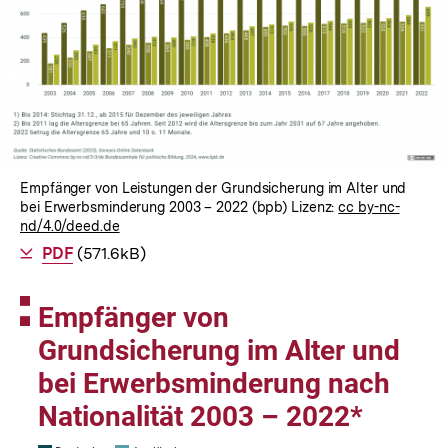
Empfänger von Leistungen der Grundsicherung im Alter und
bei Erwerbsminderung 2003 – 2022 (bpb) Lizenz:
cc by-nc-
nd/4.0/deed.de
Als
PDF
herunterladen
(571.6kB)