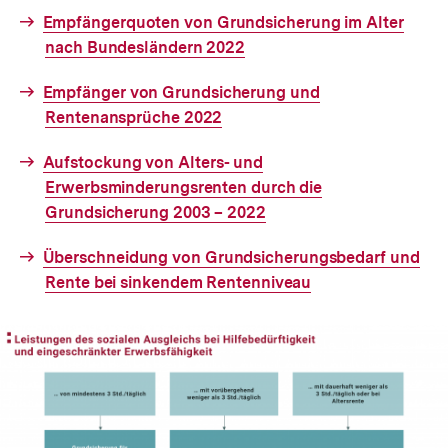
Interner
Empfängerquoten von Grundsicherung im Alter
Link:
nach Bundesländern 2022
Interner
Empfänger von Grundsicherung und
Link:
Rentenansprüche 2022
Interner
Aufstockung von Alters- und
Link:
Erwerbsminderungsrenten durch die
Grundsicherung 2003 – 2022
Interner
Überschneidung von Grundsicherungsbedarf und
Link:
Rente bei sinkendem Rentenniveau