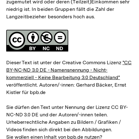
zugemutet wird oder deren (Teilzeit)Einkommen sehr
niedrig ist. In beiden Gruppen fällt die Zahl der
Langzeitbezieher besonders hoch aus.
Fussnoten
Lizenz
Dieser Text ist unter der Creative Commons Lizenz
"CC
BY-NC-ND 3.0 DE - Namensnennung - Nicht-
kommerziell - Keine Bearbeitung 3.0 Deutschland"
veröffentlicht. Autoren/-innen: Gerhard Bäcker, Ernst
Kistler für bpb.de
Sie dürfen den Text unter Nennung der Lizenz CC BY-
NC-ND 3.0 DE und der Autoren/-innen teilen.
Urheberrechtliche Angaben zu Bildern / Grafiken /
Videos finden sich direkt bei den Abbildungen.
Sie wollen einen Inhalt von bpb.de nutzen?