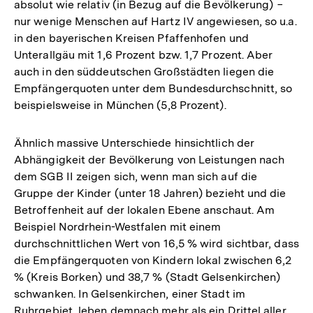
absolut wie relativ (in Bezug auf die Bevölkerung) −
nur wenige Menschen auf Hartz IV angewiesen, so u.a.
in den bayerischen Kreisen Pfaffenhofen und
Unterallgäu mit 1,6 Prozent bzw. 1,7 Prozent. Aber
auch in den süddeutschen Großstädten liegen die
Empfängerquoten unter dem Bundesdurchschnitt, so
beispielsweise in München (5,8 Prozent).
Ähnlich massive Unterschiede hinsichtlich der
Abhängigkeit der Bevölkerung von Leistungen nach
dem SGB II zeigen sich, wenn man sich auf die
Gruppe der Kinder (unter 18 Jahren) bezieht und die
Betroffenheit auf der lokalen Ebene anschaut. Am
Beispiel Nordrhein-Westfalen mit einem
durchschnittlichen Wert von 16,5 % wird sichtbar, dass
die Empfängerquoten von Kindern lokal zwischen 6,2
% (Kreis Borken) und 38,7 % (Stadt Gelsenkirchen)
schwanken. In Gelsenkirchen, einer Stadt im
Ruhrgebiet, leben demnach mehr als ein Drittel aller