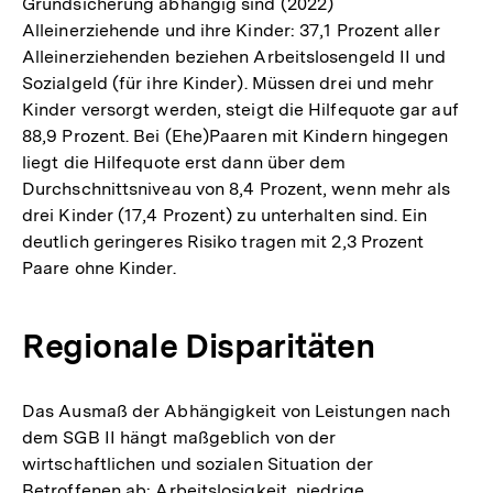
Grundsicherung abhängig sind (2022)
Alleinerziehende und ihre Kinder: 37,1 Prozent aller
Alleinerziehenden beziehen Arbeitslosengeld II und
Sozialgeld (für ihre Kinder). Müssen drei und mehr
Kinder versorgt werden, steigt die Hilfequote gar auf
88,9 Prozent. Bei (Ehe)Paaren mit Kindern hingegen
liegt die Hilfequote erst dann über dem
Durchschnittsniveau von 8,4 Prozent, wenn mehr als
drei Kinder (17,4 Prozent) zu unterhalten sind. Ein
deutlich geringeres Risiko tragen mit 2,3 Prozent
Paare ohne Kinder.
Regionale Disparitäten
Das Ausmaß der Abhängigkeit von Leistungen nach
dem SGB II hängt maßgeblich von der
wirtschaftlichen und sozialen Situation der
Betroffenen ab: Arbeitslosigkeit, niedrige