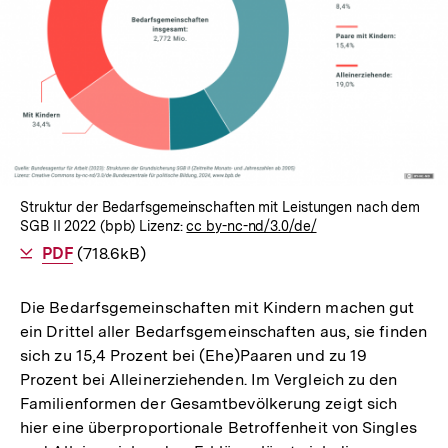
Struktur der Bedarfsgemeinschaften mit Leistungen nach dem
SGB II 2022 (bpb) Lizenz:
cc by-nc-nd/3.0/de/
Als
PDF
herunterladen
(718.6kB)
Die Bedarfsgemeinschaften mit Kindern machen gut
ein Drittel aller Bedarfsgemeinschaften aus, sie finden
sich zu 15,4 Prozent bei (Ehe)Paaren und zu 19
Prozent bei Alleinerziehenden. Im Vergleich zu den
Familienformen der Gesamtbevölkerung zeigt sich
hier eine überproportionale Betroffenheit von Singles