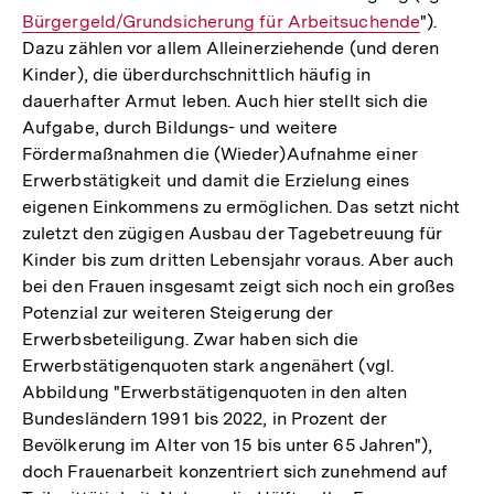
Bürgergeld/Grundsicherung für Arbeitsuchende
").
Link
Dazu zählen vor allem Alleinerziehende (und deren
Kinder), die überdurchschnittlich häufig in
dauerhafter Armut leben. Auch hier stellt sich die
Aufgabe, durch Bildungs- und weitere
Fördermaßnahmen die (Wieder)Aufnahme einer
Erwerbstätigkeit und damit die Erzielung eines
eigenen Einkommens zu ermöglichen. Das setzt nicht
zuletzt den zügigen Ausbau der Tagebetreuung für
Kinder bis zum dritten Lebensjahr voraus. Aber auch
bei den Frauen insgesamt zeigt sich noch ein großes
Potenzial zur weiteren Steigerung der
Erwerbsbeteiligung. Zwar haben sich die
Erwerbstätigenquoten stark angenähert (vgl.
Abbildung "Erwerbstätigenquoten in den alten
Bundesländern 1991 bis 2022, in Prozent der
Bevölkerung im Alter von 15 bis unter 65 Jahren"),
doch Frauenarbeit konzentriert sich zunehmend auf