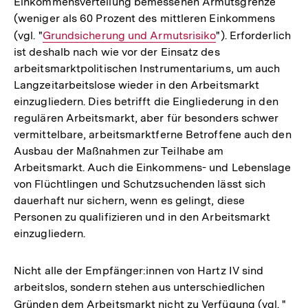
Einkommensverteilung bemessenen Armutsgrenze
(weniger als 60 Prozent des mittleren Einkommens
(vgl. "
Interner
Grundsicherung und Armutsrisiko
"). Erforderlich
ist deshalb nach wie vor der Einsatz des
Link:
arbeitsmarktpolitischen Instrumentariums, um auch
Langzeitarbeitslose wieder in den Arbeitsmarkt
einzugliedern. Dies betrifft die Eingliederung in den
regulären Arbeitsmarkt, aber für besonders schwer
vermittelbare, arbeitsmarktferne Betroffene auch den
Ausbau der Maßnahmen zur Teilhabe am
Arbeitsmarkt. Auch die Einkommens- und Lebenslage
von Flüchtlingen und Schutzsuchenden lässt sich
dauerhaft nur sichern, wenn es gelingt, diese
Personen zu qualifizieren und in den Arbeitsmarkt
einzugliedern.
Nicht alle der Empfänger:innen von Hartz IV sind
arbeitslos, sondern stehen aus unterschiedlichen
Gründen dem Arbeitsmarkt nicht zu Verfügung (vgl. "
Inte