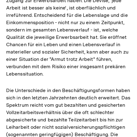
Zugang zur Erwerbsarbeit haben. Die Devise, 'jede
Arbeit ist besser als keine‘, ist oberflächlich und
irreführend. Entscheidend für die Lebenslage und die
Einkommensposition - nicht nur zu einem Zeitpunkt,
sondern im gesamten Lebensverlauf - ist, welche
Qualität die jeweilige Erwerbsarbeit hat. Sie eröffnet
Chancen für ein Leben und einen Lebensverlauf in
materieller und sozialer Sicherheit, kann aber auch zu
einer Situation der "Armut trotz Arbeit" führen,
verbunden mit dem Risiko einer insgesamt prekären
Lebenssituation.
Die Unterschiede in den Beschäftigungsformen haben
sich in den letzten Jahrzehnten deutlich erweitert. Das
Spektrum reicht vom gut bezahlten und gesicherten
Vollzeitarbeitsverhältnis über die oft schlechter
abgesicherte und bezahlte Teilzeitarbeit bis hin zur
Leiharbeit oder nicht sozialversicherungspflichtigen
(sogenannten geringfügigen) Beschäftigung. Die