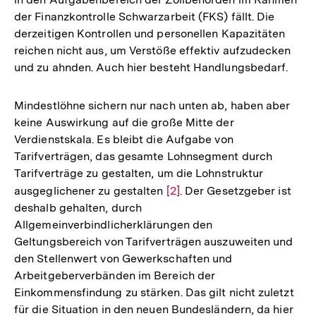
der Finanzkontrolle Schwarzarbeit (FKS) fällt. Die
derzeitigen Kontrollen und personellen Kapazitäten
reichen nicht aus, um Verstöße effektiv aufzudecken
und zu ahnden. Auch hier besteht Handlungsbedarf.
Mindestlöhne sichern nur nach unten ab, haben aber
keine Auswirkung auf die große Mitte der
Verdienstskala. Es bleibt die Aufgabe von
Tarifverträgen, das gesamte Lohnsegment durch
Tarifverträge zu gestalten, um die Lohnstruktur
ausgeglichener zu gestalten
Zur
[2]
. Der Gesetzgeber ist
deshalb gehalten, durch
Auflösung
Allgemeinverbindlicherklärungen den
der
Geltungsbereich von Tarifverträgen auszuweiten und
Fußnote
den Stellenwert von Gewerkschaften und
Arbeitgeberverbänden im Bereich der
Einkommensfindung zu stärken. Das gilt nicht zuletzt
für die Situation in den neuen Bundesländern, da hier