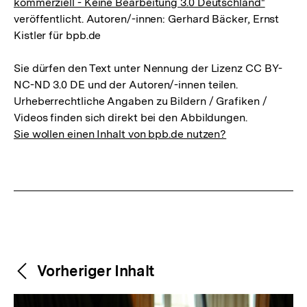
kommerziell - Keine Bearbeitung 3.0 Deutschland"
veröffentlicht. Autoren/-innen: Gerhard Bäcker, Ernst
Kistler für bpb.de
Sie dürfen den Text unter Nennung der Lizenz CC BY-
NC-ND 3.0 DE und der Autoren/-innen teilen.
Urheberrechtliche Angaben zu Bildern / Grafiken /
Videos finden sich direkt bei den Abbildungen.
Sie wollen einen Inhalt von bpb.de nutzen?
Weitere
Content-
Vorheriger Inhalt
Navigation
Inhalte