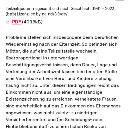
Teilzeitquoten insgesamt und nach Geschlecht 1991 – 2022
(bpb) Lizenz:
cc by-nc-nd/3.0/de/
Als
PDF
herunterladen
(493.8kB)
Probleme stellen sich insbesondere beim beruflichen
Wiedereinstieg nach der Elternzeit. So befinden sich
Mütter, die auf eine Teilzeitstelle wechseln,
überproportional in unterwertigen
Beschäftigungsverhältnissen, denn Dauer, Lage und
Verteilung der Arbeitszeit lassen bei der alten Stelle
eine Vereinbarkeit von Beruf und Kindererziehung
häufig nicht zu. Unter diesen Bedingungen reicht das
Einkommen nicht aus, um eine eigenständige
Existenzsicherung zu erreichen. Verheiratete Frauen
sind mehrheitlich auf das Einkommen des Ehemannes
angewiesen, was nicht zuletzt zu niedrigen
Versichertenrenten und (im Scheidungs- oder
Hinterbliebenenfall) zu einem hohen Risiko von