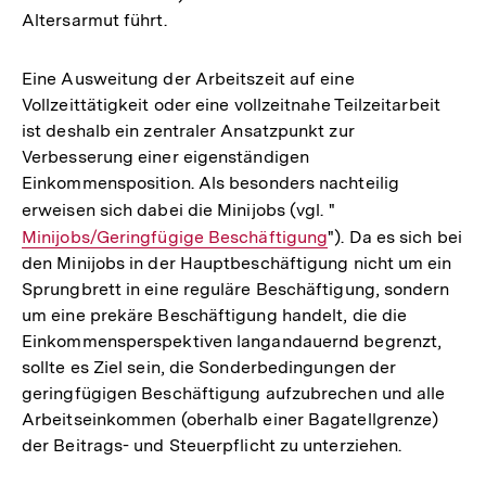
Altersarmut führt.
Eine Ausweitung der Arbeitszeit auf eine
Vollzeittätigkeit oder eine vollzeitnahe Teilzeitarbeit
ist deshalb ein zentraler Ansatzpunkt zur
Verbesserung einer eigenständigen
Einkommensposition. Als besonders nachteilig
erweisen sich dabei die Minijobs (vgl. "
Interner
Minijobs/Geringfügige Beschäftigung
"). Da es sich bei
Link:
den Minijobs in der Hauptbeschäftigung nicht um ein
Sprungbrett in eine reguläre Beschäftigung, sondern
um eine prekäre Beschäftigung handelt, die die
Einkommensperspektiven langandauernd begrenzt,
sollte es Ziel sein, die Sonderbedingungen der
geringfügigen Beschäftigung aufzubrechen und alle
Arbeitseinkommen (oberhalb einer Bagatellgrenze)
der Beitrags- und Steuerpflicht zu unterziehen.