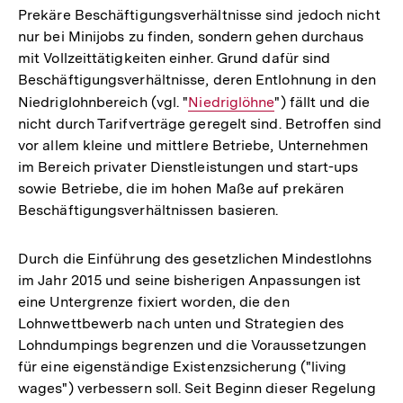
Prekäre Beschäftigungsverhältnisse sind jedoch nicht
nur bei Minijobs zu finden, sondern gehen durchaus
mit Vollzeittätigkeiten einher. Grund dafür sind
Beschäftigungsverhältnisse, deren Entlohnung in den
Niedriglohnbereich (vgl. "
Interner
Niedriglöhne
") fällt und die
nicht durch Tarifverträge geregelt sind. Betroffen sind
Link:
vor allem kleine und mittlere Betriebe, Unternehmen
im Bereich privater Dienstleistungen und start-ups
sowie Betriebe, die im hohen Maße auf prekären
Beschäftigungsverhältnissen basieren.
Durch die Einführung des gesetzlichen Mindestlohns
im Jahr 2015 und seine bisherigen Anpassungen ist
eine Untergrenze fixiert worden, die den
Lohnwettbewerb nach unten und Strategien des
Lohndumpings begrenzen und die Voraussetzungen
für eine eigenständige Existenzsicherung ("living
wages") verbessern soll. Seit Beginn dieser Regelung