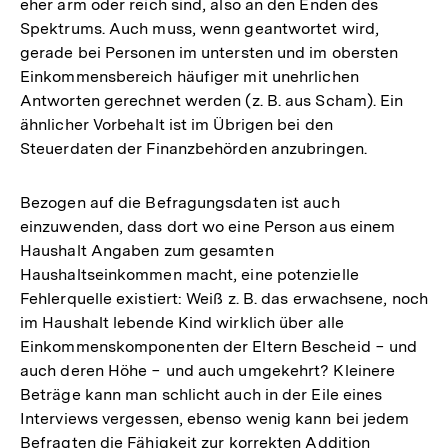
eher arm oder reich sind, also an den Enden des
Spektrums. Auch muss, wenn geantwortet wird,
gerade bei Personen im untersten und im obersten
Einkommensbereich häufiger mit unehrlichen
Antworten gerechnet werden (z. B. aus Scham). Ein
ähnlicher Vorbehalt ist im Übrigen bei den
Steuerdaten der Finanzbehörden anzubringen.
Bezogen auf die Befragungsdaten ist auch
einzuwenden, dass dort wo eine Person aus einem
Haushalt Angaben zum gesamten
Haushaltseinkommen macht, eine potenzielle
Fehlerquelle existiert: Weiß z. B. das erwachsene, noch
im Haushalt lebende Kind wirklich über alle
Einkommenskomponenten der Eltern Bescheid − und
auch deren Höhe − und auch umgekehrt? Kleinere
Beträge kann man schlicht auch in der Eile eines
Interviews vergessen, ebenso wenig kann bei jedem
Befragten die Fähigkeit zur korrekten Addition