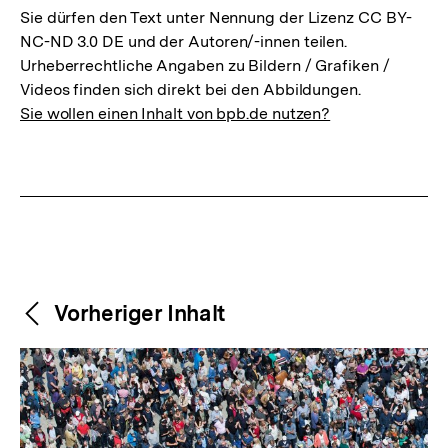
Sie dürfen den Text unter Nennung der Lizenz CC BY-
NC-ND 3.0 DE und der Autoren/-innen teilen.
Urheberrechtliche Angaben zu Bildern / Grafiken /
Videos finden sich direkt bei den Abbildungen.
Sie wollen einen Inhalt von bpb.de nutzen?
Weitere
Content-
Vorheriger Inhalt
Navigation
Inhalte