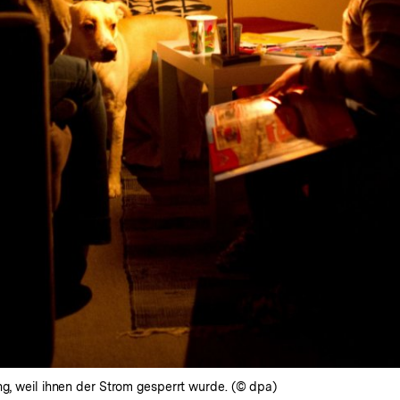
ng, weil ihnen der Strom gesperrt wurde. (© dpa)