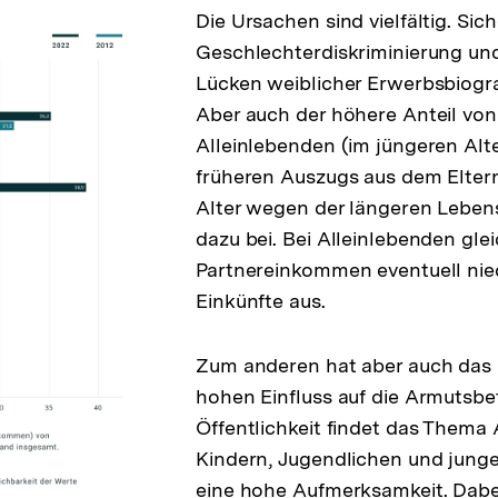
Die Ursachen sind vielfältig. Sich
Geschlechterdiskriminierung un
Lücken weiblicher Erwerbsbiograf
Aber auch der höhere Anteil von
Alleinlebenden (im jüngeren Al
früheren Auszugs aus dem Elter
Alter wegen der längeren Leben
dazu bei. Bei Alleinlebenden glei
Partnereinkommen eventuell nie
Einkünfte aus.
Zum anderen hat aber auch das 
hohen Einfluss auf die Armutsbet
Öffentlichkeit findet das Thema
Kindern, Jugendlichen und jun
eine hohe Aufmerksamkeit. Dabe