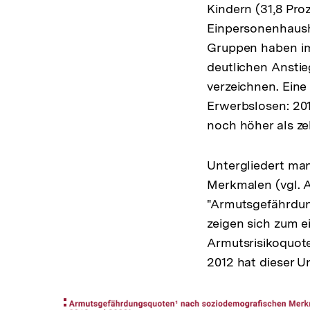
Kindern (31,8 Pro
Einpersonenhausha
Gruppen haben im
deutlichen Anstie
verzeichnen. Eine
Erwerbslosen: 201
noch höher als ze
Untergliedert ma
Merkmalen (vgl. 
"Armutsgefährdun
zeigen sich zum e
Armutsrisikoquote
2012 hat dieser U