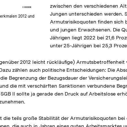
zwischen den verschiedenen Alt
Jungen unterschieden werden. 
erkmalen 2012 und
Armutsrisikoquoten finden sich 
und jungen Erwachsenen. Die Quo
Jährigen liegt 2022 bei 21,6 Proze
unter 25-Jährigen bei 25,3 Proze
genüber 2012 leicht rückläufige) Armutsbetroffenhei
 Dazu zählen auch politische Entscheidungen: Die Abs
, die Begrenzung der Bezugsdauer der Versicherungsle
 und die mit verschärften Sanktionen verbundene Beg
SGB II sollte ja gerade den Druck auf Arbeitslose er
nzunehmen.
 die teils große Stabilität der Armutsrisikoquoten be
pen, die auch in Jahren eines guten Arbeitsmarktes 