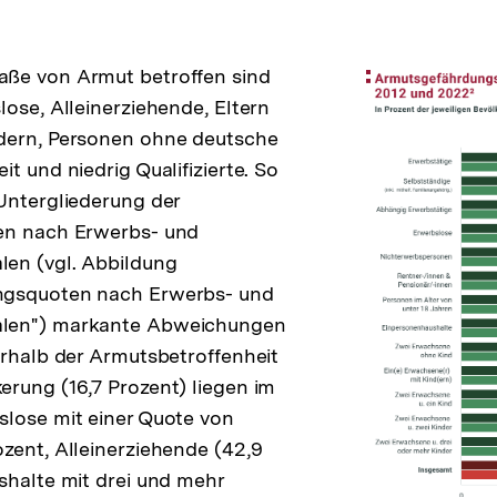
ße von Armut betroffen sind
lose, Alleinerziehende, Eltern
dern, Personen ohne deutsche
t und niedrig Qualifizierte. So
Untergliederung der
en nach Erwerbs- und
en (vgl. Abbildung
ngsquoten nach Erwerbs- und
len") markante Abweichungen
erhalb der Armutsbetroffenheit
rung (16,7 Prozent) liegen im
slose mit einer Quote von
zent, Alleinerziehende (42,9
shalte mit drei und mehr