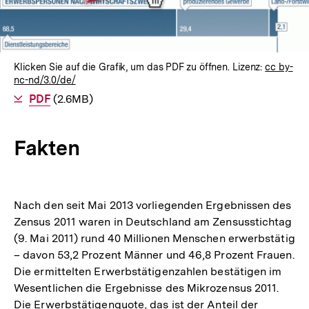
Klicken Sie auf die Grafik, um das PDF zu öffnen. Lizenz:
cc by-
nc-nd/3.0/de/
Als
PDF
herunterladen
(2.6MB)
Fakten
Nach den seit Mai 2013 vorliegenden Ergebnissen des
Zensus 2011 waren in Deutschland am Zensusstichtag
(9. Mai 2011) rund 40 Millionen Menschen erwerbstätig
– davon 53,2 Prozent Männer und 46,8 Prozent Frauen.
Die ermittelten Erwerbstätigenzahlen bestätigen im
Wesentlichen die Ergebnisse des Mikrozensus 2011.
Die Erwerbstätigenquote, das ist der Anteil der