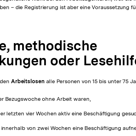
en – die Registrierung ist aber eine Voraussetzung für
fe, methodische
ungen oder Lesehilf
u den
Arbeitslosen
alle Personen von 15 bis unter 75 J
er Bezugswoche ohne Arbeit waren,
der letzten vier Wochen aktiv eine Beschäftigung ges
w. innerhalb von zwei Wochen eine Beschäftigung auf