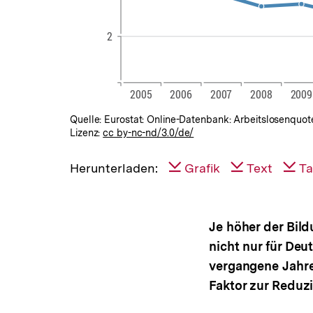
Quelle: Eurostat: Online-Datenbank: Arbeitslosenquot
Lizenz:
cc by-nc-nd/3.0/de/
Herunterladen:
Grafik
Text
Ta
Je höher der Bild
nicht nur für Deu
vergangene Jahre 
Faktor zur Reduzi