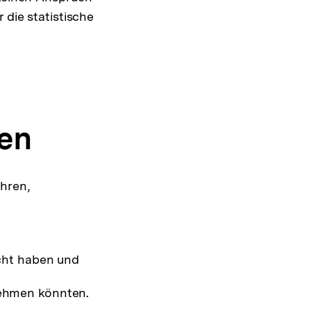
 die statistische
en
ahren,
ucht haben und
nehmen könnten.