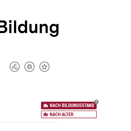
Bildung
Artikel
Teilen
Inhalt
drucken
Optionen
merken
anzeigen