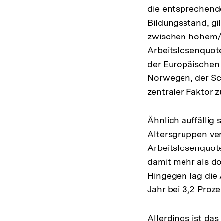
die entsprechende
Bildungsstand, gi
zwischen hohem/m
Arbeitslosenquote
der Europäischen 
Norwegen, der Sc
zentraler Faktor z
Ähnlich auffällig
Altersgruppen ve
Arbeitslosenquote
damit mehr als do
Hingegen lag die 
Jahr bei 3,2 Proze
Allerdings ist da