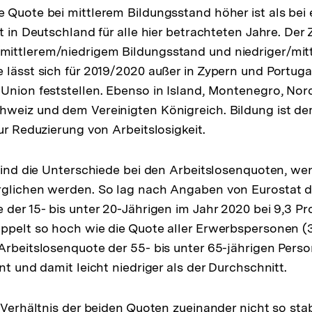
 Quote bei mittlerem Bildungsstand höher ist als be
lt in Deutschland für alle hier betrachteten Jahre. 
ittlerem/niedrigem Bildungsstand und niedriger/mit
 lässt sich für 2019/2020 außer in Zypern und Portugal
Union feststellen. Ebenso in Island, Montenegro, No
hweiz und dem Vereinigten Königreich. Bildung ist d
ur Reduzierung von Arbeitslosigkeit.
 sind die Unterschiede bei den Arbeitslosenquoten, w
rglichen werden. So lag nach Angaben von Eurostat d
 der 15- bis unter 20-Jährigen im Jahr 2020 bei 9,3 Pr
ppelt so hoch wie die Quote aller Erwerbspersonen (3
Arbeitslosenquote der 55- bis unter 65-jährigen Pers
nt und damit leicht niedriger als der Durchschnitt.
s Verhältnis der beiden Quoten zueinander nicht so sta