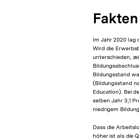
Fakten
Im Jahr 2020 lag 
Wird die Erwerbs
unterschieden, ze
Bildungsabschlus
Bildungsstand war
(Bildungsstand na
Education). Bei d
selben Jahr 3,1 P
niedrigem Bildung
Dass die Arbeits
höher ist als die