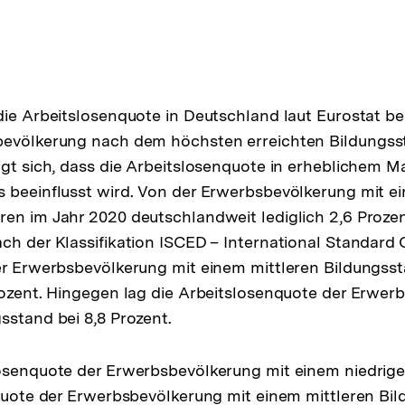
die Arbeitslosenquote in Deutschland laut Eurostat bei
bevölkerung nach dem höchsten erreichten Bildungss
igt sich, dass die Arbeitslosenquote in erheblichem 
s beeinflusst wird. Von der Erwerbsbevölkerung mit 
en im Jahr 2020 deutschlandweit lediglich 2,6 Prozen
ch der Klassifikation ISCED – International Standard C
er Erwerbsbevölkerung mit einem mittleren Bildungss
rozent. Hingegen lag die Arbeitslosenquote der Erwer
sstand bei 8,8 Prozent.
losenquote der Erwerbsbevölkerung mit einem niedrig
 Quote der Erwerbsbevölkerung mit einem mittleren Bi