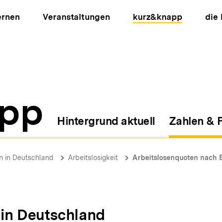
ernen
Veranstaltungen
kurz&knapp
die
pp
Hintergrund aktuell
Zahlen & 
ion
on in Deutschland
Arbeitslosigkeit
Arbeitslosenquoten nach B
n in Deutschland