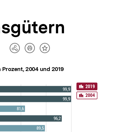
hsgütern
Artikel
Teilen
Inhalt
drucken
Optionen
merken
anzeigen
n Prozent, 2004 und 2019