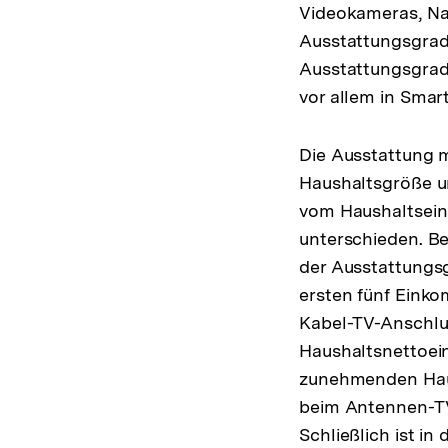
Videokameras, Na
Ausstattungsgrade
Ausstattungsgrade
vor allem in Smar
Die Ausstattung 
Haushaltsgröße u
vom Haushaltsei
unterschieden. Be
der Ausstattungs
ersten fünf Eink
Kabel-TV-Anschlus
Haushaltsnettoein
zunehmenden Haus
beim Antennen-TV-
Schließlich ist i