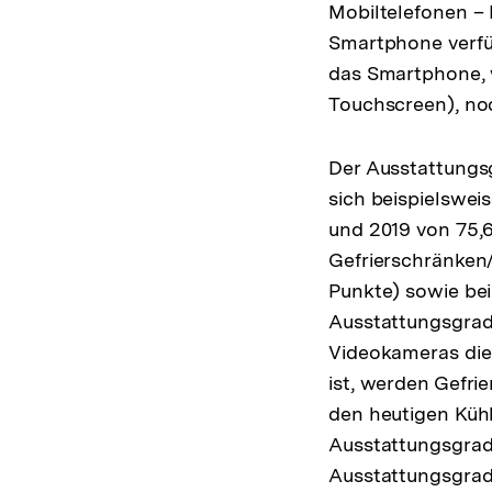
Mobiltelefonen –
Smartphone verfüg
das Smartphone, w
Touchscreen), noc
Der Ausstattungsg
sich beispielswei
und 2019 von 75,6
Gefrierschränken/
Punkte) sowie be
Ausstattungsgrad
Videokameras die 
ist, werden Gefrie
den heutigen Kühl
Ausstattungsgrad
Ausstattungsgrad