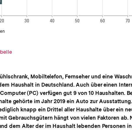
gen
belle
ühlschrank, Mobiltelefon, Fernseher und eine Wasch
edem Haushalt in Deutschland. Auch über einen Inte
 Computer (PC) verfügen gut 9 von 10 Haushalten. Be
shalte gehörte im Jahr 2019 ein Auto zur Ausstattung
ediglich knapp ein Drittel aller Haushalte über ein n
mit Gebrauchsgütern hängt von vielen Faktoren ab.
nd dem Alter der im Haushalt lebenden Personen i