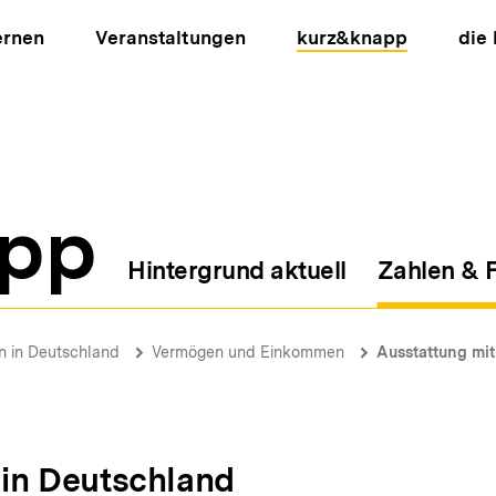
ernen
Veranstaltungen
kurz&knapp
die
pp
Hintergrund aktuell
Zahlen & 
ion
on in Deutschland
Vermögen und Einkommen
Ausstattung mit
n in Deutschland