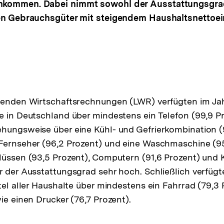
nkommen. Dabei nimmt sowohl der Ausstattungsgrad
gen Gebrauchsgüter mit steigendem Haushaltsnetto
fenden Wirtschaftsrechnungen (LWR) verfügten im Jahr
e in Deutschland über mindestens ein Telefon (99,9 Pr
hungsweise über eine Kühl- und Gefrierkombination (
 Fernseher (96,2 Prozent) und eine Waschmaschine (95
lüssen (93,5 Prozent), Computern (91,6 Prozent) und
r der Ausstattungsgrad sehr hoch. Schließlich verfügt
tel aller Haushalte über mindestens ein Fahrrad (79,3 
ie einen Drucker (76,7 Prozent).