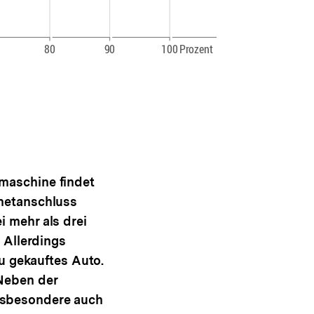
maschine findet
rnetanschluss
i mehr als drei
. Allerdings
eu gekauftes Auto.
 Neben der
nsbesondere auch