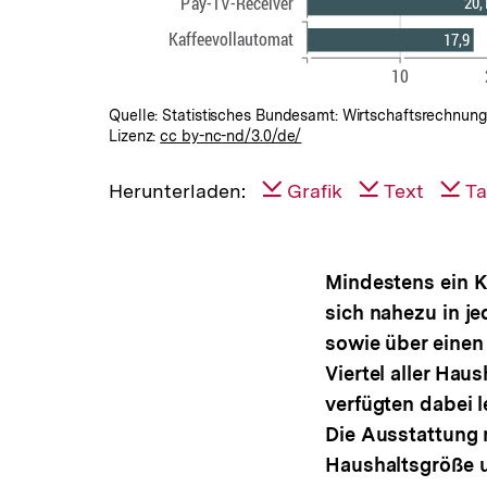
Quelle: Statistisches Bundesamt: Wirtschaftsrechnun
Lizenz:
cc by-nc-nd/3.0/de/
Herunterladen:
Grafik
Text
Ta
Mindestens ein K
sich nahezu in j
sowie über einen
Viertel aller Hau
verfügten dabei l
Die Ausstattung 
Haushaltsgröße u