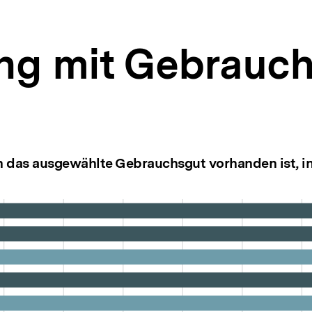
ng mit Gebrauc
en das ausgewählte Gebrauchsgut vorhanden ist, i