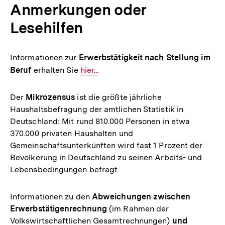
Anmerkungen oder
Lesehilfen
Informationen zur
Erwerbstätigkeit nach Stellung im
Beruf
erhalten Sie
Interner
hier...
Link:
Der
Mikrozensus
ist die größte jährliche
Haushaltsbefragung der amtlichen Statistik in
Deutschland: Mit rund 810.000 Personen in etwa
370.000 privaten Haushalten und
Gemeinschaftsunterkünften wird fast 1 Prozent der
Bevölkerung in Deutschland zu seinen Arbeits- und
Lebensbedingungen befragt.
Informationen zu den
Abweichungen zwischen
Erwerbstätigenrechnung
(im Rahmen der
Volkswirtschaftlichen Gesamtrechnungen)
und