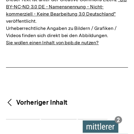
BY-NC-ND 3.0 DE - Namensnennung - Nicht-
kommerziell - Keine Bearbeitung 3.0 Deutschland"
veröffentlicht.
Urheberrechtliche Angaben zu Bildern / Grafiken /
Videos finden sich direkt bei den Abbildungen.
Sie wollen einen Inhalt von bpb.de nutzen?
Weitere
Content-
Vorheriger Inhalt
Navigation
Inhalte