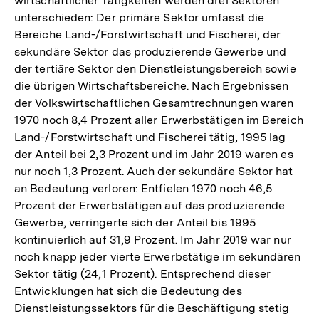
wirtschaftlicher Tätigkeiten werden drei Sektoren
unterschieden: Der primäre Sektor umfasst die
Bereiche Land-/Forstwirtschaft und Fischerei, der
sekundäre Sektor das produzierende Gewerbe und
der tertiäre Sektor den Dienstleistungsbereich sowie
die übrigen Wirtschaftsbereiche. Nach Ergebnissen
der Volkswirtschaftlichen Gesamtrechnungen waren
1970 noch 8,4 Prozent aller Erwerbstätigen im Bereich
Land-/Forstwirtschaft und Fischerei tätig, 1995 lag
der Anteil bei 2,3 Prozent und im Jahr 2019 waren es
nur noch 1,3 Prozent. Auch der sekundäre Sektor hat
an Bedeutung verloren: Entfielen 1970 noch 46,5
Prozent der Erwerbstätigen auf das produzierende
Gewerbe, verringerte sich der Anteil bis 1995
kontinuierlich auf 31,9 Prozent. Im Jahr 2019 war nur
noch knapp jeder vierte Erwerbstätige im sekundären
Sektor tätig (24,1 Prozent). Entsprechend dieser
Entwicklungen hat sich die Bedeutung des
Dienstleistungssektors für die Beschäftigung stetig