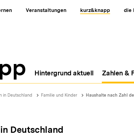
ernen
Veranstaltungen
kurz&knapp
die
pp
Hintergrund aktuell
Zahlen & 
ion
on in Deutschland
Familie und Kinder
Haushalte nach Zahl de
n in Deutschland