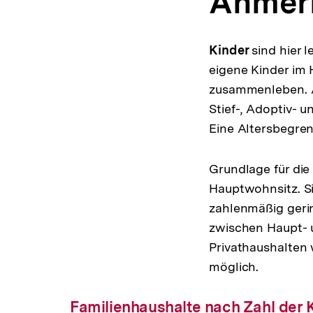
Anmerk
Kinder
sind hier
eigene Kinder im H
zusammenleben. Al
Stief-, Adoptiv- 
Eine Altersbegrenz
Grundlage für die
Hauptwohnsitz. Si
zahlenmäßig gerin
zwischen Haupt- 
Privathaushalten
möglich.
Familienhaushalte nach Zahl der 