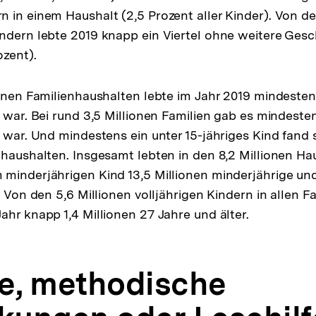
 in einem Haushalt (2,5 Prozent aller Kinder). Von de
ndern lebte 2019 knapp ein Viertel ohne weitere Gesc
ozent).
ionen Familienhaushalten lebte im Jahr 2019 mindesten
e war. Bei rund 3,5 Millionen Familien gab es mindesten
e war. Und mindestens ein unter 15-jähriges Kind fand 
nhaushalten. Insgesamt lebten in den 8,2 Millionen Ha
minderjährigen Kind 13,5 Millionen minderjährige und 
. Von den 5,6 Millionen volljährigen Kindern in allen 
ahr knapp 1,4 Millionen 27 Jahre und älter.
fe, methodische