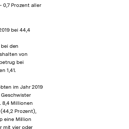
 0,7 Prozent aller
2019 bei 44,4
 bei den
shalten von
betrug bei
n 1,41.
lebten im Jahr 2019
e Geschwister
 8,4 Millionen
(44,2 Prozent),
 eine Million
 mit vier oder