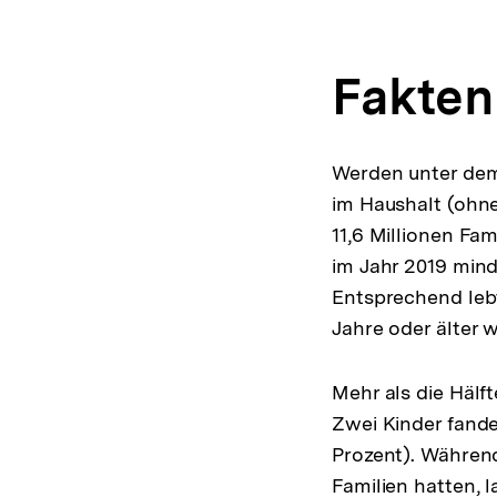
Fakten
Werden unter dem 
im Haushalt (ohne
11,6 Millionen Fam
im Jahr 2019 mind
Entsprechend lebt
Jahre oder älter w
Mehr als die Hälft
Zwei Kinder fanden
Prozent). Während
Familien hatten, l