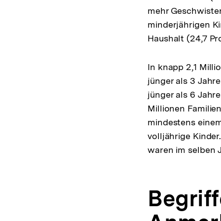
mehr Geschwistern
minderjährigen Ki
Haushalt (24,7 Pr
In knapp 2,1 Mill
jünger als 3 Jahr
jünger als 6 Jahr
Millionen Familie
mindestens einem 
volljährige Kinder
waren im selben J
Begrif