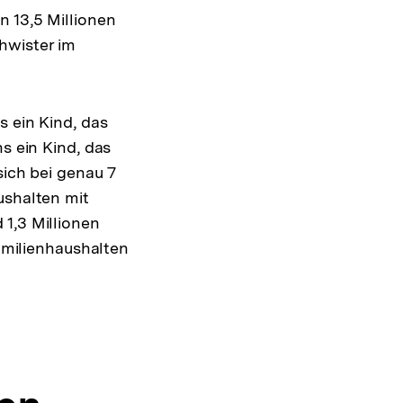
n 13,5 Millionen
hwister im
s ein Kind, das
s ein Kind, das
sich bei genau 7
ushalten mit
1,3 Millionen
Familienhaushalten