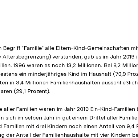
Begriff "Familie" alle Eltern-Kind-Gemeinschaften mi
 Altersbegrenzung) verstanden, gab es im Jahr 2019 
ilien. 1996 waren es noch 13,2 Millionen. Bei 8,2 Milli
estens ein minderjähriges Kind im Haushalt (70,9 Proz
en in 3,4 Millionen Familienhaushalten ausschließlich 
aren (29,1 Prozent).
e aller Familien waren im Jahr 2019 Ein-Kind-Familien 
 sich im selben Jahr in gut einem Drittel aller Famili
 Familien mit drei Kindern noch einen Anteil von 9,4 
ag der Anteil der Familienhaushalte mit vier Kindern bei