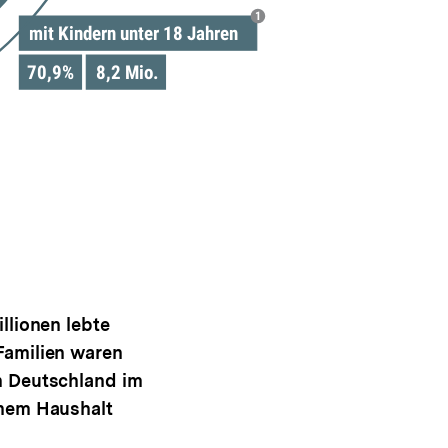
illionen lebte
 Familien waren
in Deutschland im
einem Haushalt