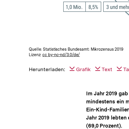
Quelle: Statistisches Bundesamt: Mikrozensus 2019
Lizenz:
cc by-nc-nd/3.0/de/
Herunterladen:
Grafik
Text
Ta
Im Jahr 2019 gab 
mindestens ein mi
Ein-Kind-Familien
Jahr 2019 lebten 
(69,0 Prozent).