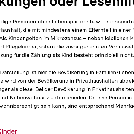
ungen oder Lesehilf
 ledige Personen ohne Lebenspartner bzw. Lebenspart
aushalt, die mit mindestens einem Elternteil in einer 
s Kinder gelten im Mikrozensus – neben leiblichen K
und Pflegekinder, sofern die zuvor genannten Vorausse
ung für die Zählung als Kind besteht prinzipiell nicht.
 Darstellung ist hier die Bevölkerung in Familien/Leb
e wird von der Bevölkerung in Privathaushalten abgele
ger als diese. Bei der Bevölkerung in Privathaushalten
und Nebenwohnsitz unterschieden. Da eine Person in
 wohnberechtigt sein kann, sind entsprechend Mehrf
Kinder