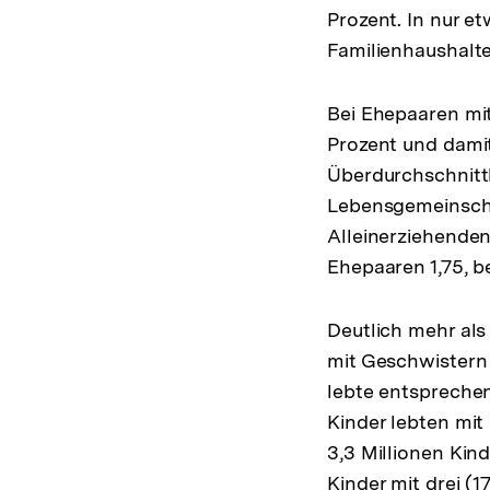
Prozent. In nur et
Familienhaushalte
Bei Ehepaaren mit
Prozent und damit
Überdurchschnittl
Lebensgemeinscha
Alleinerziehenden
Ehepaaren 1,75, b
Deutlich mehr als 
mit Geschwistern 
lebte entsprechend
Kinder lebten mit
3,3 Millionen Kin
Kinder mit drei (1