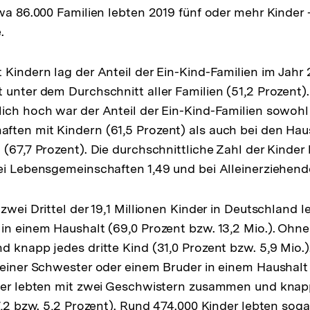
wa 86.000 Familien lebten 2019 fünf oder mehr Kinder –
.
 Kindern lag der Anteil der Ein-Kind-Familien im Jahr 
 unter dem Durchschnitt aller Familien (51,2 Prozent).
ich hoch war der Anteil der Ein-Kind-Familien sowohl
ften mit Kindern (61,5 Prozent) als auch bei den Hau
 (67,7 Prozent). Die durchschnittliche Zahl der Kinder 
ei Lebensgemeinschaften 1,49 und bei Alleinerziehende
zwei Drittel der 19,1 Millionen Kinder in Deutschland 
in einem Haushalt (69,0 Prozent bzw. 13,2 Mio.). Ohn
 knapp jedes dritte Kind (31,0 Prozent bzw. 5,9 Mio.).
 einer Schwester oder einem Bruder in einem Haushalt 
der lebten mit zwei Geschwistern zusammen und knapp
7,2 bzw. 5,2 Prozent). Rund 474.000 Kinder lebten sogar