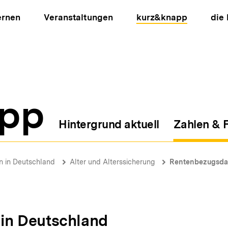
ernen
Veranstaltungen
kurz&knapp
die
pp
Hintergrund aktuell
Zahlen & 
ion
on in Deutschland
Alter und Alterssicherung
Rentenbezugsda
n in Deutschland