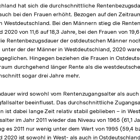
chland hat sich die durchschnittliche Rentenbezugsda
auch bei den Frauen erhöht. Bezogen auf den Zeitrau
 in Westdeutschland. Bei den Männern stieg die Rent
 2020 von 11,6 auf 18,3 Jahre, bei den Frauen von 19,6
 die Rentenbezugsdauer der ostdeutschen Männer no
 unter der der Männer in Westdeutschland, 2020 ware
geglichen. Hingegen beziehen die Frauen in Ostdeut
traum durchgehend länger Rente als die westdeutsch
schnitt sogar drei Jahre mehr.
dauer wird sowohl vom Rentenzugangsalter als auc
llsalter beeinflusst. Das durchschnittliche Zugangsa
 ist dabei lange Zeit relativ stabil geblieben – in We
alter im Jahr 2011 wieder das Niveau von 1965 (61,1 Ja
g es 2011 nur wenig unter dem Wert von 1995 (59,4 bz
 2020 ist sowohl in West- als auch in Ostdeutschlan