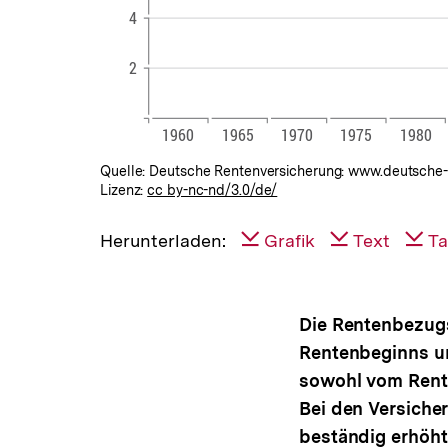
Quelle: Deutsche Rentenversicherung: www.deutsche-
Lizenz:
cc by-nc-nd/3.0/de/
Herunterladen:
Grafik
Text
Ta
Die Rentenbezugs
Rentenbeginns u
sowohl vom Rente
Bei den Versiche
beständig erhöht