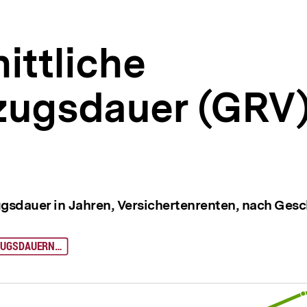
ittliche
zugsdauer (GRV
sdauer in Jahren, Versichertenrenten, nach Gesch