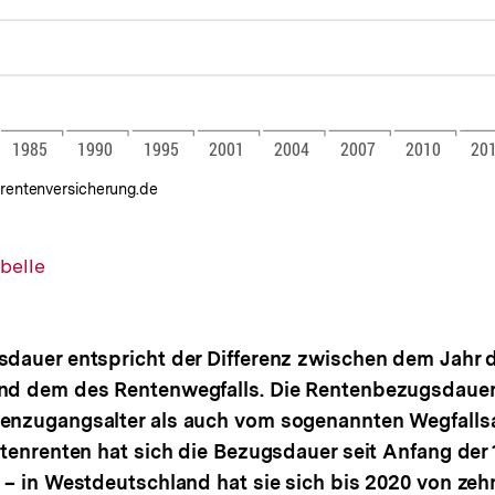
rentenversicherung.de
belle
dauer entspricht der Differenz zwischen dem Jahr 
nd dem des Rentenwegfalls. Die Rentenbezugsdauer
nzugangsalter als auch vom sogenannten Wegfallsal
rtenrenten hat sich die Bezugsdauer seit Anfang der
 – in Westdeutschland hat sie sich bis 2020 von zeh