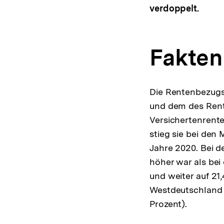
verdoppelt.
Fakten
Die Rentenbezugs
und dem des Rent
Versichertenrente
stieg sie bei den
Jahre 2020. Bei d
höher war als bei
und weiter auf 21
Westdeutschland 
Prozent).