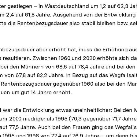
r gestiegen – in Westdeutschland um 1,2 auf 62,3 Ja
m 2,4 auf 61,8 Jahre. Ausgehend von der Entwicklung
te die Rentenbezugsdauer also stabil bleiben bzw. sei
enbezugsdauer aber erhöht hat, muss die Erhöhung au
s resultieren. Zwischen 1960 und 2020 erhöhte sich das
ei den Männern von 68,6 auf 78,4 Jahre und bei den 
 von 67,8 auf 82,2 Jahre. In Bezug auf das Wegfallsalt
e Rentenbezugsdauer gegenüber 1960 also bei den M
auen um gut 14 Jahre erhöht.
 war die Entwicklung etwas uneinheitlicher: Bei den
ahr 2000 niedriger als 1995 (70,3 gegenüber 71,7 Jahre
 auf 77,5 Jahre. Auch bei den Frauen ging das Wegfalls
 1995 und 1998 von 77,4 auf 76,9 Jahre –, um dann bi