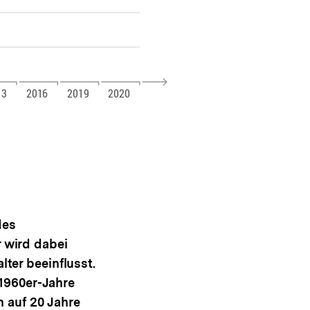
des
 wird dabei
ter beeinflusst.
 1960er-Jahre
n auf 20 Jahre