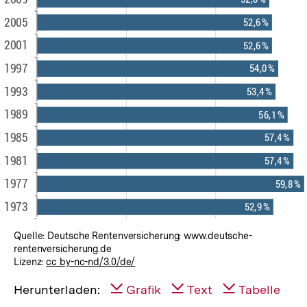
Quelle: Deutsche Rentenversicherung: www.deutsche-
rentenversicherung.de
Lizenz:
cc by-nc-nd/3.0/de/
Herunterladen:
Grafik
Text
Tabelle