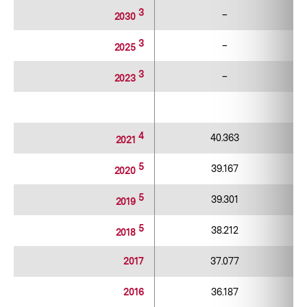
3
–
2030
3
–
2025
3
–
2023
4
40.363
2021
5
39.167
2020
5
39.301
2019
5
38.212
2018
2017
37.077
2016
36.187