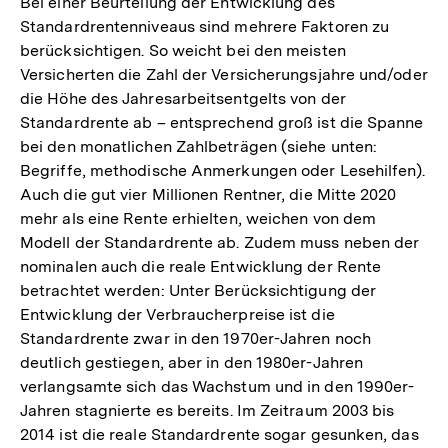
Bei einer Beurteilung der Entwicklung des
Standardrentenniveaus sind mehrere Faktoren zu
berücksichtigen. So weicht bei den meisten
Versicherten die Zahl der Versicherungsjahre und/oder
die Höhe des Jahresarbeitsentgelts von der
Standardrente ab – entsprechend groß ist die Spanne
bei den monatlichen Zahlbeträgen (siehe unten:
Begriffe, methodische Anmerkungen oder Lesehilfen).
Auch die gut vier Millionen Rentner, die Mitte 2020
mehr als eine Rente erhielten, weichen von dem
Modell der Standardrente ab. Zudem muss neben der
nominalen auch die reale Entwicklung der Rente
betrachtet werden: Unter Berücksichtigung der
Entwicklung der Verbraucherpreise ist die
Standardrente zwar in den 1970er-Jahren noch
deutlich gestiegen, aber in den 1980er-Jahren
verlangsamte sich das Wachstum und in den 1990er-
Jahren stagnierte es bereits. Im Zeitraum 2003 bis
2014 ist die reale Standardrente sogar gesunken, das