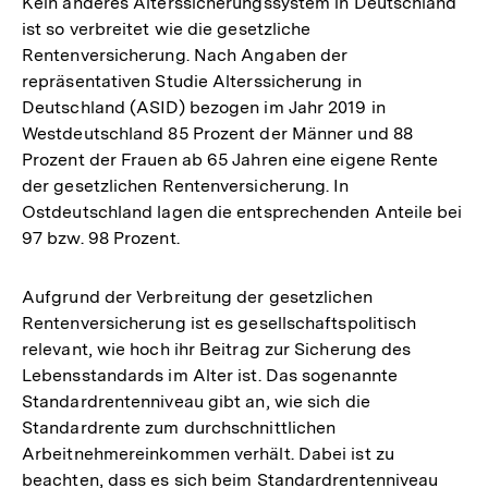
Kein anderes Alterssicherungssystem in Deutschland
ist so verbreitet wie die gesetzliche
Rentenversicherung. Nach Angaben der
repräsentativen Studie Alterssicherung in
Deutschland (ASID) bezogen im Jahr 2019 in
Westdeutschland 85 Prozent der Männer und 88
Prozent der Frauen ab 65 Jahren eine eigene Rente
der gesetzlichen Rentenversicherung. In
Ostdeutschland lagen die entsprechenden Anteile bei
97 bzw. 98 Prozent.
Aufgrund der Verbreitung der gesetzlichen
Rentenversicherung ist es gesellschaftspolitisch
relevant, wie hoch ihr Beitrag zur Sicherung des
Lebensstandards im Alter ist. Das sogenannte
Standardrentenniveau gibt an, wie sich die
Standardrente zum durchschnittlichen
Arbeitnehmereinkommen verhält. Dabei ist zu
beachten, dass es sich beim Standardrentenniveau