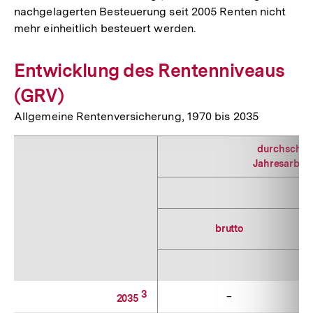
nachgelagerten Besteuerung seit 2005 Renten nicht
mehr einheitlich besteuert werden.
Entwicklung des Rentenniveaus
(GRV)
Allgemeine Rentenversicherung, 1970 bis 2035
durchschnit
Jahresarbeit
brutto
3
–
2035