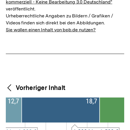
kommerziell - Keine Bearbeitung 3.0 Deutschland"
veröffentlicht.
Urheberrechtliche Angaben zu Bildern / Grafiken /
Videos finden sich direkt bei den Abbildungen.
Sie wollen einen Inhalt von bpb.de nutzen?
Weitere
Content-
Vorheriger Inhalt
Navigation
Inhalte