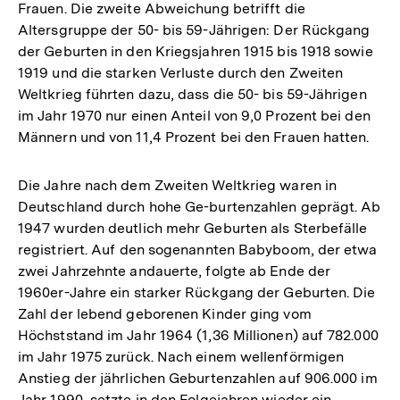
Frauen. Die zweite Abweichung betrifft die
Altersgruppe der 50- bis 59-Jährigen: Der Rückgang
der Geburten in den Kriegsjahren 1915 bis 1918 sowie
1919 und die starken Verluste durch den Zweiten
Weltkrieg führten dazu, dass die 50- bis 59-Jährigen
im Jahr 1970 nur einen Anteil von 9,0 Prozent bei den
Männern und von 11,4 Prozent bei den Frauen hatten.
Die Jahre nach dem Zweiten Weltkrieg waren in
Deutschland durch hohe Ge-burtenzahlen geprägt. Ab
1947 wurden deutlich mehr Geburten als Sterbefälle
registriert. Auf den sogenannten Babyboom, der etwa
zwei Jahrzehnte andauerte, folgte ab Ende der
1960er-Jahre ein starker Rückgang der Geburten. Die
Zahl der lebend geborenen Kinder ging vom
Höchststand im Jahr 1964 (1,36 Millionen) auf 782.000
im Jahr 1975 zurück. Nach einem wellenförmigen
Anstieg der jährlichen Geburtenzahlen auf 906.000 im
Jahr 1990, setzte in den Folgejahren wieder ein