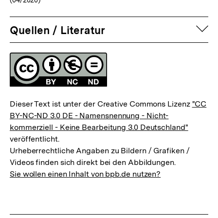
auf
Quellen / Literatur
Fussnoten
Lizenz
Dieser Text ist unter der Creative Commons Lizenz
"CC
BY-NC-ND 3.0 DE - Namensnennung - Nicht-
kommerziell - Keine Bearbeitung 3.0 Deutschland"
veröffentlicht.
Urheberrechtliche Angaben zu Bildern / Grafiken /
Videos finden sich direkt bei den Abbildungen.
Sie wollen einen Inhalt von bpb.de nutzen?