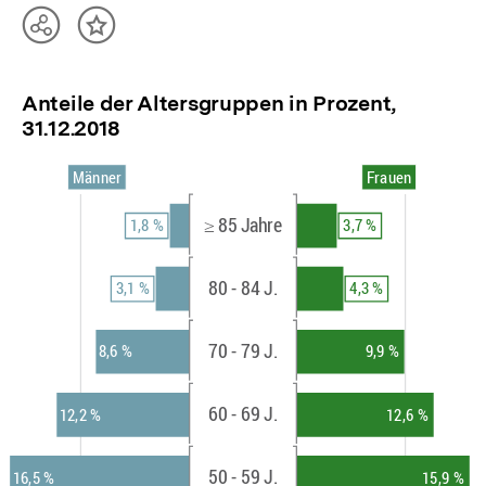
Teilen
Inhalt
Optionen
merken
anzeigen
Anteile der Altersgruppen in Prozent,
31.12.2018