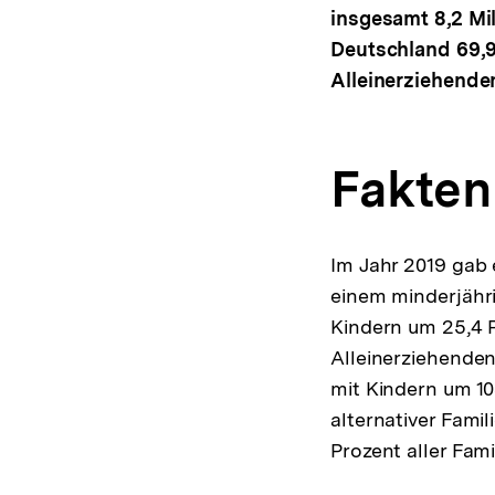
insgesamt 8,2 Mi
Deutschland 69,9
Alleinerziehende
Fakten
Im Jahr 2019 gab 
einem minderjähr
Kindern um 25,4 P
Alleinerziehenden
mit Kindern um 1
alternativer Fam
Prozent aller Fami