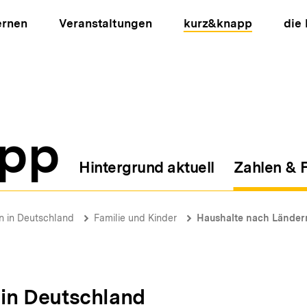
ernen
Veranstaltungen
kurz&knapp
die
pp
Hintergrund aktuell
Zahlen & 
ion
on in Deutschland
Familie und Kinder
Haushalte nach Länder
n in Deutschland