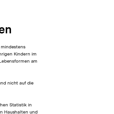
en
t mindestens
hrigen Kindern im
en/Lebensformen am
nd nicht auf die
hen Statistik in
ten Haushalten und