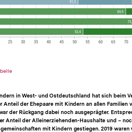
belle
ändern in West- und Ostdeutschland hat sich beim Ve
 Anteil der Ehepaare mit Kindern an allen Familien ve
ar der Rückgang dabei noch ausgeprägter. Entsprech
r Anteil der Alleinerziehenden-Haushalte und – noch
sgemeinschaften mit Kindern gestiegen. 2019 waren