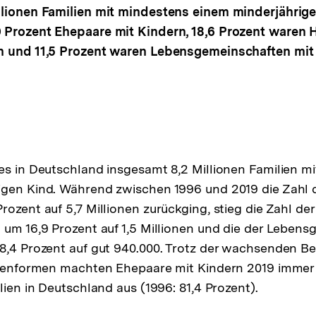
llionen Familien mit mindestens einem minderjährige
 Prozent Ehepaare mit Kindern, 18,6 Prozent waren 
n und 11,5 Prozent waren Lebensgemeinschaften mit
es in Deutschland insgesamt 8,2 Millionen Familien m
igen Kind. Während zwischen 1996 und 2019 die Zahl 
rozent auf 5,7 Millionen zurückging, stieg die Zahl de
 um 16,9 Prozent auf 1,5 Millionen und die der Leben
08,4 Prozent auf gut 940.000. Trotz der wachsenden B
ilienformen machten Ehepaare mit Kindern 2019 immer
lien in Deutschland aus (1996: 81,4 Prozent).