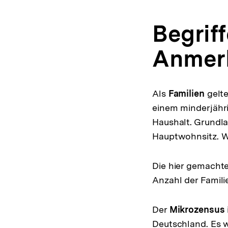
Begrif
Anmerk
Als
Familien
gelt
einem minderjähri
Haushalt. Grundla
Hauptwohnsitz. W
Die hier gemachte
Anzahl der Famili
Der
Mikrozensus
Deutschland. Es w