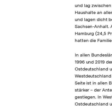
und lag zwischen 
Haushalte an all
und lagen dicht b
Sachsen-Anhalt. A
Hamburg (24,5 Pr
hatten die Familie
In allen Bundeslä
1996 und 2019 der
Ostdeutschland um
Westdeutschland u
Seite ist in alle
stärker – der Ant
gestiegen. In Wes
Ostdeutschland um