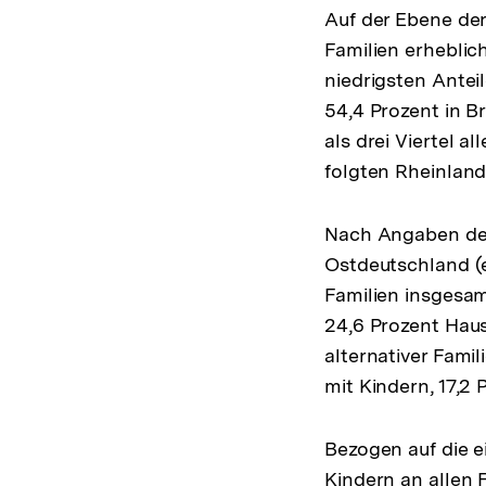
Auf der Ebene der
Familien erheblic
niedrigsten Ante
54,4 Prozent in 
als drei Viertel a
folgten Rheinland
Nach Angaben des
Ostdeutschland (e
Familien insgesa
24,6 Prozent Haus
alternativer Fami
mit Kindern, 17,2
Bezogen auf die 
Kindern an allen 