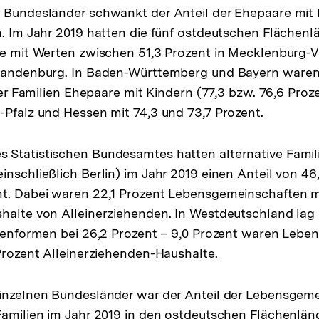
 Bundesländer schwankt der Anteil der Ehepaare mit 
h. Im Jahr 2019 hatten die fünf ostdeutschen Flächenl
ile mit Werten zwischen 51,3 Prozent in Mecklenbur
Brandenburg. In Baden-Württemberg und Bayern ware
ller Familien Ehepaare mit Kindern (77,3 bzw. 76,6 Proz
-Pfalz und Hessen mit 74,3 und 73,7 Prozent.
 Statistischen Bundesamtes hatten alternative Famil
inschließlich Berlin) im Jahr 2019 einen Anteil von 4
mt. Dabei waren 22,1 Prozent Lebensgemeinschaften m
halte von Alleinerziehenden. In Westdeutschland lag 
lienformen bei 26,2 Prozent – 9,0 Prozent waren Leb
 Prozent Alleinerziehenden-Haushalte.
einzelnen Bundesländer war der Anteil der Lebensgem
Familien im Jahr 2019 in den ostdeutschen Flächenlä