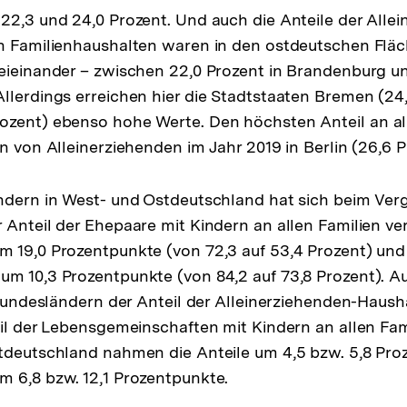
22,3 und 24,0 Prozent. Und auch die Anteile der Alle
en Familienhaushalten waren in den ostdeutschen Flä
eieinander – zwischen 22,0 Prozent in Brandenburg un
llerdings erreichen hier die Stadtstaaten Bremen (24
ozent) ebenso hohe Werte. Den höchsten Anteil an al
n von Alleinerziehenden im Jahr 2019 in Berlin (26,6 P
ndern in West- und Ostdeutschland hat sich beim Verg
 Anteil der Ehepaare mit Kindern an allen Familien ver
 19,0 Prozentpunkte (von 72,3 auf 53,4 Prozent) und
m 10,3 Prozentpunkte (von 84,2 auf 73,8 Prozent). A
n Bundesländern der Anteil der Alleinerziehenden-Haus
eil der Lebensgemeinschaften mit Kindern an allen Fa
tdeutschland nahmen die Anteile um 4,5 bzw. 5,8 Proz
 6,8 bzw. 12,1 Prozentpunkte.