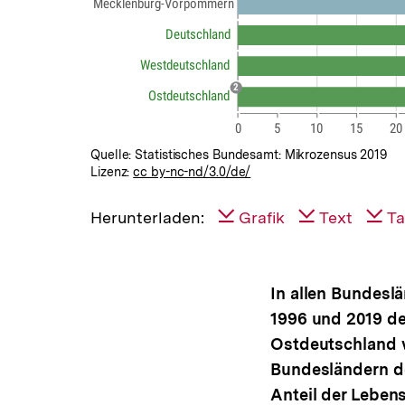
Quelle: Statistisches Bundesamt: Mikrozensus 2019
Lizenz:
cc by-nc-nd/3.0/de/
Herunterladen:
Grafik
Text
Ta
In allen Bundesl
1996 und 2019 der
Ostdeutschland w
Bundesländern de
Anteil der Leben