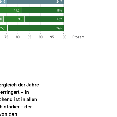
rgleich der Jahre
rringert – in
end ist in allen
 stärker – der
 von den