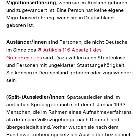
Migrationserfahrung
, wenn sie im Ausland geboren
und zugewandert ist. Eine Person hat keine eigene
Migrationserfahrung, wenn sie in Deutschland
geboren ist.
Ausländer/innen
sind Personen, die nicht Deutsche
im Sinne des
Externer
Artikels 116 Absatz 1 des
Grundgesetzes
sind. Dazu zählen auch Staatenlose
Link:
und Personen mit ungeklärter Staatsangehörigkeit.
Sie können in Deutschland geboren oder zugewandert
sein.
(Spät-)Aussiedler/innen:
Spätaussiedler sind im
amtlichen Sprachgebrauch seit dem 1. Januar 1993
Menschen, die im Rahmen eines Aufnahmeverfahrens
als deutsche Volkszugehörige nach Deutschland
übergesiedelt sind. Vorher wurden sie nach dem
Bundesvertriebenengesetz als Aussiedler bezeichnet.