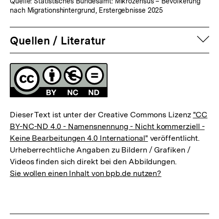
Quelle: Statistisches Bundesamt: Mikrozensus – Bevölkerung
nach Migrationshintergrund, Erstergebnisse 2025
auf
Quellen / Literatur
Fussnoten
Lizenz
Dieser Text ist unter der Creative Commons Lizenz
"CC
BY-NC-ND 4.0 - Namensnennung - Nicht kommerziell -
Keine Bearbeitungen 4.0 International"
veröffentlicht.
Urheberrechtliche Angaben zu Bildern / Grafiken /
Videos finden sich direkt bei den Abbildungen.
Sie wollen einen Inhalt von bpb.de nutzen?