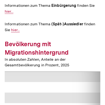
Informationen zum Thema
Einbürgerung
finden Sie
Inter
hier...
Link:
Informationen zum Thema
(Spät-)Aussiedler
finden
Sie
Interner
hier...
Link:
Bevölkerung mit
Migrationshintergrund
In absoluten Zahlen, Anteile an der
Gesamtbevölkerung in Prozent, 2025