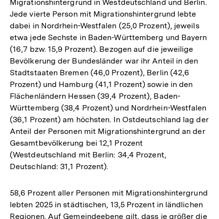
Migrationshintergrund in Westdeutschland und Berlin.
Jede vierte Person mit Migrationshintergrund lebte
dabei in Nordrhein-Westfalen (25,0 Prozent), jeweils
etwa jede Sechste in Baden-Württemberg und Bayern
(16,7 bzw. 15,9 Prozent). Bezogen auf die jeweilige
Bevölkerung der Bundesländer war ihr Anteil in den
Stadtstaaten Bremen (46,0 Prozent), Berlin (42,6
Prozent) und Hamburg (41,1 Prozent) sowie in den
Flächenländern Hessen (39,4 Prozent), Baden-
Württemberg (38,4 Prozent) und Nordrhein-Westfalen
(36,1 Prozent) am höchsten. In Ostdeutschland lag der
Anteil der Personen mit Migrationshintergrund an der
Gesamtbevölkerung bei 12,1 Prozent
(Westdeutschland mit Berlin: 34,4 Prozent,
Deutschland: 31,1 Prozent).
58,6 Prozent aller Personen mit Migrationshintergrund
lebten 2025 in städtischen, 13,5 Prozent in ländlichen
Regionen. Auf Gemeindeebene gilt, dass je größer die