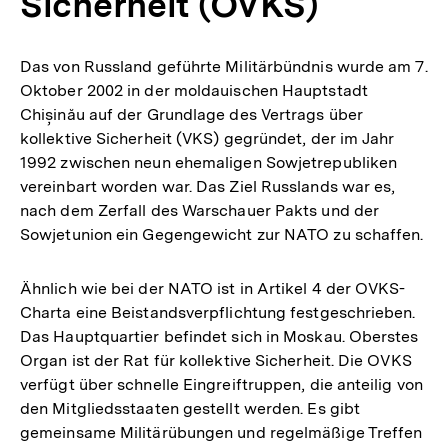
Sicherheit (OVKS)
Das von Russland geführte Militärbündnis wurde am 7.
Oktober 2002 in der moldauischen Hauptstadt
Chișinău auf der Grundlage des Vertrags über
kollektive Sicherheit (VKS) gegründet, der im Jahr
1992 zwischen neun ehemaligen Sowjetrepubliken
vereinbart worden war. Das Ziel Russlands war es,
nach dem Zerfall des Warschauer Pakts und der
Sowjetunion ein Gegengewicht zur NATO zu schaffen.
Ähnlich wie bei der NATO ist in Artikel 4 der OVKS-
Charta eine Beistandsverpflichtung festgeschrieben.
Das Hauptquartier befindet sich in Moskau. Oberstes
Organ ist der Rat für kollektive Sicherheit. Die OVKS
verfügt über schnelle Eingreiftruppen, die anteilig von
den Mitgliedsstaaten gestellt werden. Es gibt
gemeinsame Militärübungen und regelmäßige Treffen