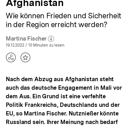
Afghanistan
Wie können Frieden und Sicherheit
in der Region erreicht werden?
Martina Fischer
(Mehr zum Autor)
öffnen
19.12.2022
/ 10 Minuten zu lesen
Teilen
Inhalt
Optionen
merken
anzeigen
Nach dem Abzug aus Afghanistan steht
auch das deutsche Engagement in Mali vor
dem Aus. Ein Grund ist eine verfehlte
Politik Frankreichs, Deutschlands und der
EU, so Martina Fischer. Nutznießer könnte
Russland sein. Ihrer Meinung nach bedarf