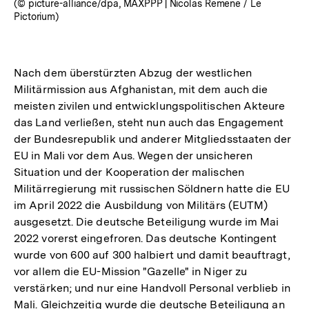
(© picture-alliance/dpa, MAXPPP | Nicolas Remene / Le
Pictorium)
Nach dem überstürzten Abzug der westlichen
Militärmission aus Afghanistan, mit dem auch die
meisten zivilen und entwicklungspolitischen Akteure
das Land verließen, steht nun auch das Engagement
der Bundesrepublik und anderer Mitgliedsstaaten der
EU in Mali vor dem Aus. Wegen der unsicheren
Situation und der Kooperation der malischen
Militärregierung mit russischen Söldnern hatte die EU
im April 2022 die Ausbildung von Militärs (EUTM)
ausgesetzt. Die deutsche Beteiligung wurde im Mai
2022 vorerst eingefroren. Das deutsche Kontingent
wurde von 600 auf 300 halbiert und damit beauftragt,
vor allem die EU-Mission "Gazelle" in Niger zu
verstärken; und nur eine Handvoll Personal verblieb in
Mali. Gleichzeitig wurde die deutsche Beteiligung an