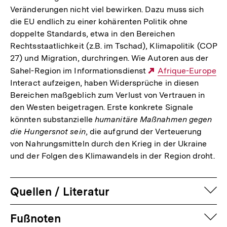
Veränderungen nicht viel bewirken. Dazu muss sich
die EU endlich zu einer kohärenten Politik ohne
doppelte Standards, etwa in den Bereichen
Rechtsstaatlichkeit (z.B. im Tschad), Klimapolitik (COP
27) und Migration, durchringen. Wie Autoren aus der
Sahel-Region im Informationsdienst
Externer
Afrique-Europe
Interact aufzeigen, haben Widersprüche in diesen
Link:
Bereichen maßgeblich zum Verlust von Vertrauen in
den Westen beigetragen. Erste konkrete Signale
könnten substanzielle
humanitäre Maßnahmen gegen
die Hungersnot sein
, die aufgrund der Verteuerung
von Nahrungsmitteln durch den Krieg in der Ukraine
und der Folgen des Klimawandels in der Region droht.
auf
Quellen / Literatur
Fussnoten
auf
Fußnoten