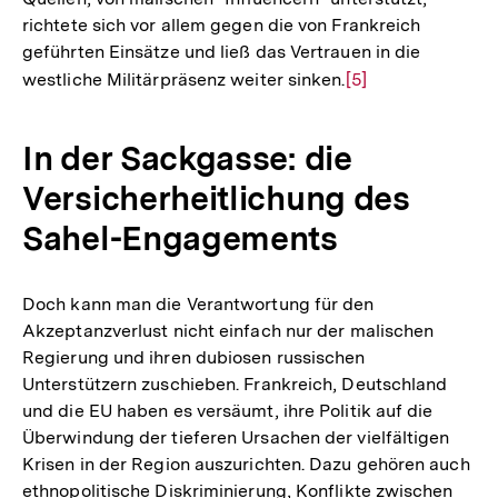
der
richtete sich vor allem gegen die von Frankreich
Fußnote
geführten Einsätze und ließ das Vertrauen in die
westliche Militärpräsenz weiter sinken.
Zur
[5]
Auflösung
der
In der Sackgasse: die
Fußnote
Versicherheitlichung des
Sahel-Engagements
Doch kann man die Verantwortung für den
Akzeptanzverlust nicht einfach nur der malischen
Regierung und ihren dubiosen russischen
Unterstützern zuschieben. Frankreich, Deutschland
und die EU haben es versäumt, ihre Politik auf die
Überwindung der tieferen Ursachen der vielfältigen
Krisen in der Region auszurichten. Dazu gehören auch
ethnopolitische Diskriminierung, Konflikte zwischen