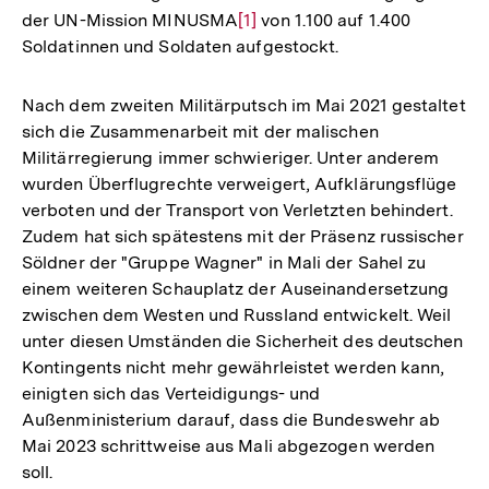
der UN-Mission MINUSMA
Zur
[1]
von 1.100 auf 1.400
Soldatinnen und Soldaten aufgestockt.
Auflösung
der
Fußnote
Nach dem zweiten Militärputsch im Mai 2021 gestaltet
sich die Zusammenarbeit mit der malischen
Militärregierung immer schwieriger. Unter anderem
wurden Überflugrechte verweigert, Aufklärungsflüge
verboten und der Transport von Verletzten behindert.
Zudem hat sich spätestens mit der Präsenz russischer
Söldner der "Gruppe Wagner" in Mali der Sahel zu
einem weiteren Schauplatz der Auseinandersetzung
zwischen dem Westen und Russland entwickelt. Weil
unter diesen Umständen die Sicherheit des deutschen
Kontingents nicht mehr gewährleistet werden kann,
einigten sich das Verteidigungs- und
Außenministerium darauf, dass die Bundeswehr ab
Mai 2023 schrittweise aus Mali abgezogen werden
soll.