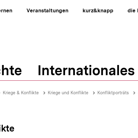
ernen
Veranstaltungen
kurz&knapp
die
hte
Internationales
ion
Kriege & Konflikte
Kriege und Konflikte
Konfliktporträts
ikte