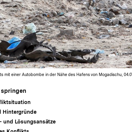
s mit einer Autobombe in der Nähe des Hafens von Mogadischu, 04.07
 springen
liktsituation
 Hintergründe
- und Lösungsansätze
s Konflikts