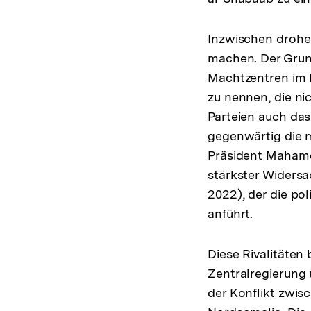
Inzwischen drohe
machen. Der Grun
Machtzentren im 
zu nennen, die ni
Parteien auch das
gegenwärtig die m
Präsident Mahamou
stärkster Widersa
2022), der die po
anführt.
Diese Rivalitäte
Zentralregierung 
der Konflikt zwi