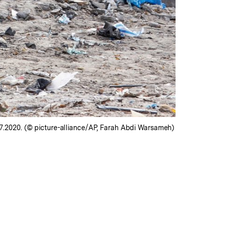
.2020. (© picture-alliance/AP, Farah Abdi Warsameh)