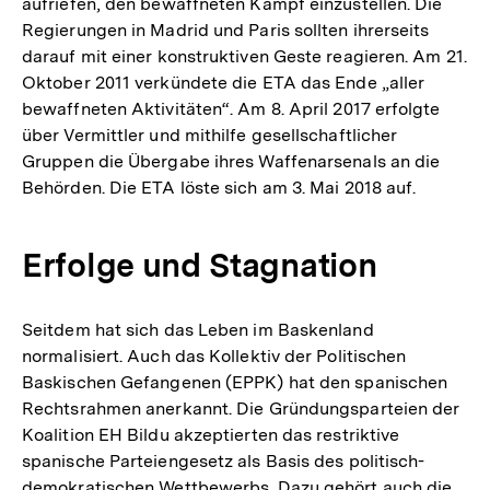
aufriefen, den bewaffneten Kampf einzustellen. Die
Regierungen in Madrid und Paris sollten ihrerseits
darauf mit einer konstruktiven Geste reagieren. Am 21.
Oktober 2011 verkündete die ETA das Ende „aller
bewaffneten Aktivitäten“. Am 8. April 2017 erfolgte
über Vermittler und mithilfe gesellschaftlicher
Gruppen die Übergabe ihres Waffenarsenals an die
Behörden. Die ETA löste sich am 3. Mai 2018 auf.
Erfolge und Stagnation
Seitdem hat sich das Leben im Baskenland
normalisiert. Auch das Kollektiv der Politischen
Baskischen Gefangenen (EPPK) hat den spanischen
Rechtsrahmen anerkannt. Die Gründungsparteien der
Koalition EH Bildu akzeptierten das restriktive
spanische Parteiengesetz als Basis des politisch-
demokratischen Wettbewerbs. Dazu gehört auch die