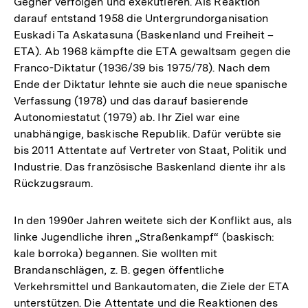
Gegner verfolgen und exekutieren. Als Reaktion
darauf entstand 1958 die Untergrundorganisation
Euskadi Ta Askatasuna (Baskenland und Freiheit –
ETA). Ab 1968 kämpfte die ETA gewaltsam gegen die
Franco-Diktatur (1936/39 bis 1975/78). Nach dem
Ende der Diktatur lehnte sie auch die neue spanische
Verfassung (1978) und das darauf basierende
Autonomiestatut (1979) ab. Ihr Ziel war eine
unabhängige, baskische Republik. Dafür verübte sie
bis 2011 Attentate auf Vertreter von Staat, Politik und
Industrie. Das französische Baskenland diente ihr als
Rückzugsraum.
In den 1990er Jahren weitete sich der Konflikt aus, als
linke Jugendliche ihren „Straßenkampf“ (baskisch:
kale borroka) begannen. Sie wollten mit
Brandanschlägen, z. B. gegen öffentliche
Verkehrsmittel und Bankautomaten, die Ziele der ETA
unterstützen. Die Attentate und die Reaktionen des