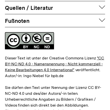
auf
Quellen / Literatur
Fussnoten
auf
Fußnoten
Lizenz
Dieser Text ist unter der Creative Commons Lizenz
"CC
BY-NC-ND 4.0 - Namensnennung - Nicht kommerziell -
Keine Bearbeitungen 4.0 International"
veröffentlicht.
Autor/-in: Ingo Niebel für bpb.de
Sie dürfen den Text unter Nennung der Lizenz CC BY-
NC-ND 4.0 und des/der Autors/-in teilen.
Urheberrechtliche Angaben zu Bildern / Grafiken /
Videos finden sich direkt bei den Abbildungen.