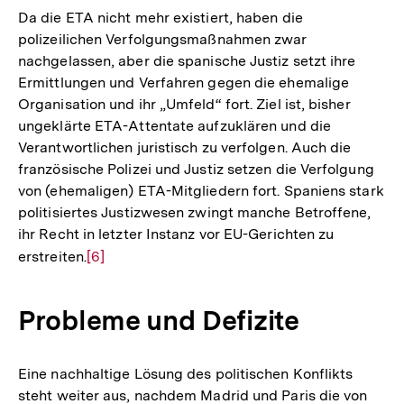
der
Da die ETA nicht mehr existiert, haben die
Fußno
polizeilichen Verfolgungsmaßnahmen zwar
nachgelassen, aber die spanische Justiz setzt ihre
Ermittlungen und Verfahren gegen die ehemalige
Organisation und ihr „Umfeld“ fort. Ziel ist, bisher
ungeklärte ETA-Attentate aufzuklären und die
Verantwortlichen juristisch zu verfolgen. Auch die
französische Polizei und Justiz setzen die Verfolgung
von (ehemaligen) ETA-Mitgliedern fort. Spaniens stark
politisiertes Justizwesen zwingt manche Betroffene,
ihr Recht in letzter Instanz vor EU-Gerichten zu
erstreiten.
Zur
[6]
Auflösung
der
Probleme und Defizite
Fußnote
Eine nachhaltige Lösung des politischen Konflikts
steht weiter aus, nachdem Madrid und Paris die von