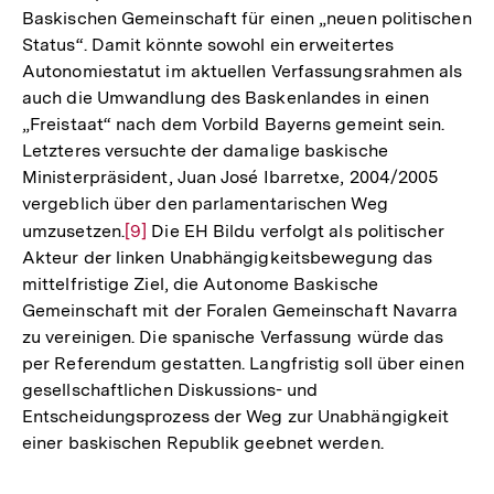
Baskischen Gemeinschaft für einen „neuen politischen
Status“. Damit könnte sowohl ein erweitertes
Autonomiestatut im aktuellen Verfassungsrahmen als
auch die Umwandlung des Baskenlandes in einen
„Freistaat“ nach dem Vorbild Bayerns gemeint sein.
Letzteres versuchte der damalige baskische
Ministerpräsident, Juan José Ibarretxe, 2004/2005
vergeblich über den parlamentarischen Weg
umzusetzen.
Zur
[9]
Die EH Bildu verfolgt als politischer
Akteur der linken Unabhängigkeitsbewegung das
Auflösung
mittelfristige Ziel, die Autonome Baskische
der
Gemeinschaft mit der Foralen Gemeinschaft Navarra
Fußnote
zu vereinigen. Die spanische Verfassung würde das
per Referendum gestatten. Langfristig soll über einen
gesellschaftlichen Diskussions- und
Entscheidungsprozess der Weg zur Unabhängigkeit
einer baskischen Republik geebnet werden.