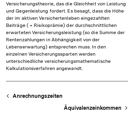
Versicherungstheorie, das die Gleichheit von Leistung
und Gegenleistung fordert. Es besagt, dass die Höhe
der im aktiven Versichertenleben eingezahlten
Beiträge ( = Risikoprämie) der durchschnittlichen
erwarteten Versicherungsleistung (so die Summe der
Rentenzahlungen in Abhängigkeit von der
Lebenserwartung) entsprechen muss. In den
einzelnen Versicherungssparten werden
unterschiedliche versicherungsmathematische
Kalkulationsverfahren angewandt.
Fussnoten
Begriffsnavigation
Content-
Anrechnungszeiten
Navigation
Äquivalenzeinkommen