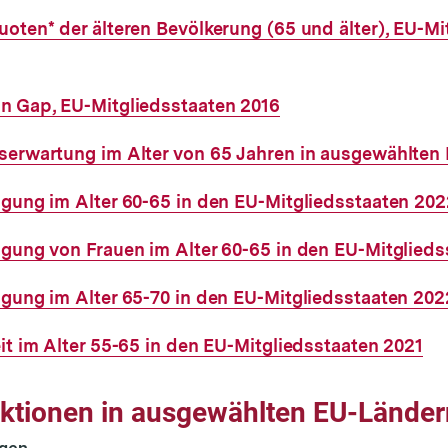
oten* der älteren Bevölkerung (65 und älter), EU-Mi
n Gap, EU-Mitgliedsstaaten 2016
serwartung im Alter von 65 Jahren in ausgewählten
igung im Alter 60-65 in den EU-Mitgliedsstaaten 202
igung von Frauen im Alter 60-65 in den EU-Mitglied
igung im Alter 65-70 in den EU-Mitgliedsstaaten 202
it im Alter 55-65 in den EU-Mitgliedsstaaten 2021