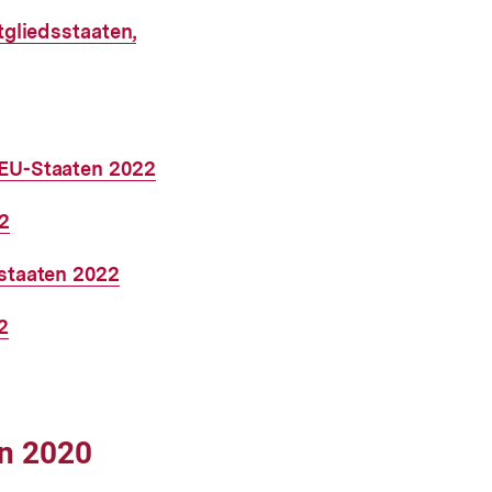
tgliedsstaaten,
 EU-Staaten 2022
2
sstaaten 2022
2