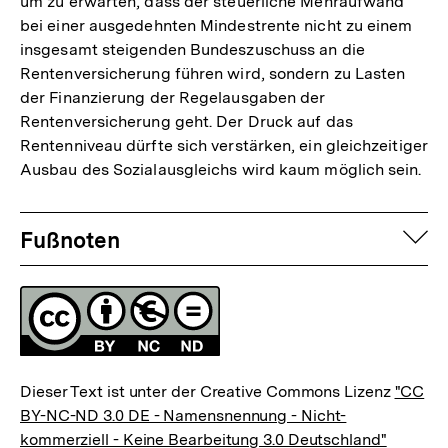
um zu erwarten, dass der steuerliche Mehraufwand
bei einer ausgedehnten Mindestrente nicht zu einem
insgesamt steigenden Bundeszuschuss an die
Rentenversicherung führen wird, sondern zu Lasten
der Finanzierung der Regelausgaben der
Rentenversicherung geht. Der Druck auf das
Rentenniveau dürfte sich verstärken, ein gleichzeitiger
Ausbau des Sozialausgleichs wird kaum möglich sein.
Fussnoten
auf
Fußnoten
Lizenz
Dieser Text ist unter der Creative Commons Lizenz
"CC
BY-NC-ND 3.0 DE - Namensnennung - Nicht-
kommerziell - Keine Bearbeitung 3.0 Deutschland"