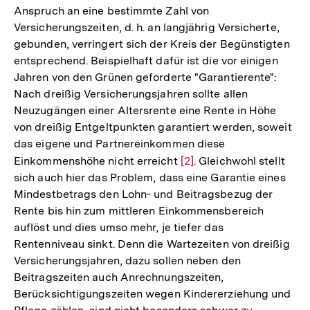
Anspruch an eine bestimmte Zahl von
Versicherungszeiten, d. h. an langjährig Versicherte,
gebunden, verringert sich der Kreis der Begünstigten
entsprechend. Beispielhaft dafür ist die vor einigen
Jahren von den Grünen geforderte "Garantierente":
Nach dreißig Versicherungsjahren sollte allen
Neuzugängen einer Altersrente eine Rente in Höhe
von dreißig Entgeltpunkten garantiert werden, soweit
das eigene und Partnereinkommen diese
Einkommenshöhe nicht erreicht
Zur
[2]
. Gleichwohl stellt
sich auch hier das Problem, dass eine Garantie eines
Auflösung
Mindestbetrags den Lohn- und Beitragsbezug der
der
Rente bis hin zum mittleren Einkommensbereich
Fußnote
auflöst und dies umso mehr, je tiefer das
Rentenniveau sinkt. Denn die Wartezeiten von dreißig
Versicherungsjahren, dazu sollen neben den
Beitragszeiten auch Anrechnungszeiten,
Berücksichtigungszeiten wegen Kindererziehung und