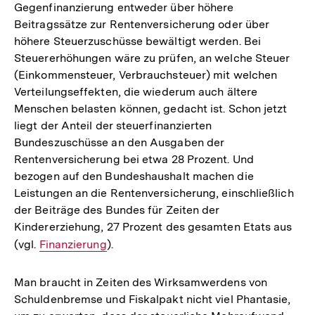
Gegenfinanzierung entweder über höhere
Beitragssätze zur Rentenversicherung oder über
höhere Steuerzuschüsse bewältigt werden. Bei
Steuererhöhungen wäre zu prüfen, an welche Steuer
(Einkommensteuer, Verbrauchsteuer) mit welchen
Verteilungseffekten, die wiederum auch ältere
Menschen belasten können, gedacht ist. Schon jetzt
liegt der Anteil der steuerfinanzierten
Bundeszuschüsse an den Ausgaben der
Rentenversicherung bei etwa 28 Prozent. Und
bezogen auf den Bundeshaushalt machen die
Leistungen an die Rentenversicherung, einschließlich
der Beiträge des Bundes für Zeiten der
Kindererziehung, 27 Prozent des gesamten Etats aus
(vgl.
Interner
Finanzierung
).
Link:
Man braucht in Zeiten des Wirksamwerdens von
Schuldenbremse und Fiskalpakt nicht viel Phantasie,