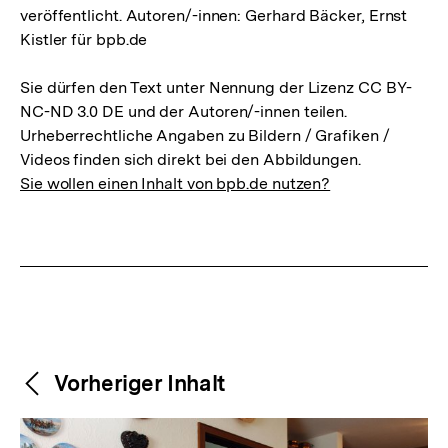
veröffentlicht. Autoren/-innen: Gerhard Bäcker, Ernst
Kistler für bpb.de
Sie dürfen den Text unter Nennung der Lizenz CC BY-
NC-ND 3.0 DE und der Autoren/-innen teilen.
Urheberrechtliche Angaben zu Bildern / Grafiken /
Videos finden sich direkt bei den Abbildungen.
Sie wollen einen Inhalt von bpb.de nutzen?
Weitere
Content-
Vorheriger Inhalt
Navigation
Inhalte