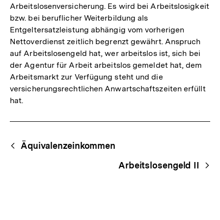
Arbeitslosenversicherung. Es wird bei Arbeitslosigkeit
bzw. bei beruflicher Weiterbildung als
Entgeltersatzleistung abhängig vom vorherigen
Nettoverdienst zeitlich begrenzt gewährt. Anspruch
auf Arbeitslosengeld hat, wer arbeitslos ist, sich bei
der Agentur für Arbeit arbeitslos gemeldet hat, dem
Arbeitsmarkt zur Verfügung steht und die
versicherungsrechtlichen Anwartschaftszeiten erfüllt
hat.
Fussnoten
Begriffsnavigation
Content-
Äquivalenzeinkommen
Navigation
Arbeitslosengeld II