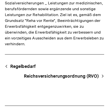
Sozialversicherungen _ Leistungen zur medizinischen,
berufsfördernden sowie ergänzende und sonstige
Leistungen zur Rehabilitation. Ziel ist es, gemäß dem
Grundsatz "Reha vor Rente", Beeinträchtigungen der
Erwerbsfähigkeit entgegenzuwirken, sie zu
überwinden, die Erwerbsfähigkeit zu verbessern und
ein vorzeitiges Ausscheiden aus dem Erwerbsleben zu
verhindern.
Fussnoten
Begriffsnavigation
Content-
Regelbedarf
Navigation
Reichsversicherungsordnung (RVO)