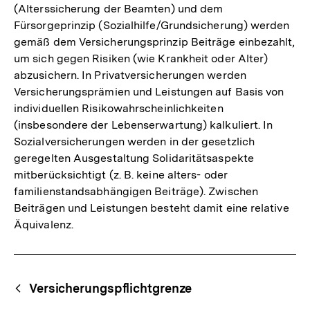
(Alterssicherung der Beamten) und dem
Fürsorgeprinzip (Sozialhilfe/Grundsicherung) werden
gemäß dem Versicherungsprinzip Beiträge einbezahlt,
um sich gegen Risiken (wie Krankheit oder Alter)
abzusichern. In Privatversicherungen werden
Versicherungsprämien und Leistungen auf Basis von
individuellen Risikowahrscheinlichkeiten
(insbesondere der Lebenserwartung) kalkuliert. In
Sozialversicherungen werden in der gesetzlich
geregelten Ausgestaltung Solidaritätsaspekte
mitberücksichtigt (z. B. keine alters- oder
familienstandsabhängigen Beiträge). Zwischen
Beiträgen und Leistungen besteht damit eine relative
Äquivalenz.
Fussnoten
Begriffsnavigation
Content-
Versicherungspflichtgrenze
Navigation