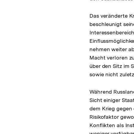
Das veränderte Kr
beschleunigt sein
Interessenbereich
Einflussmöglichke
nehmen weiter ab.
Macht verloren zu
über den Sitz im 
sowie nicht zulet
Während Russland 
Sicht einiger Staa
dem Krieg gegen d
Risikofaktor gewo
Konflikten als In
weniger verfügba