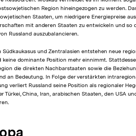
postsowjetischen Region hineingezogen zu werden. Das
sowjetischen Staaten, um niedrigere Energiepreise au
erschaften mit anderen Staaten zu entwickeln und so 
von Russland auszubalancieren.
m Südkaukasus und Zentralasien entstehen neue regi
d keine dominante Position mehr einnimmt. Stattdess
egion die direkten Nachbarstaaten sowie die Beziehu
d an Bedeutung. In Folge der verstärkten intraregio
ung verliert Russland seine Position als regionaler 
 Türkei, China, Iran, arabischen Staaten, den USA u
ren.
ropa