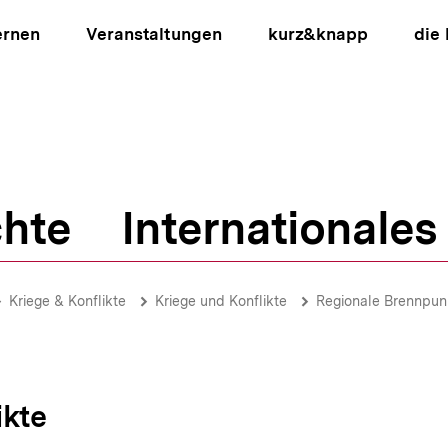
ernen
Veranstaltungen
kurz&knapp
die
hte
Internationales
ion
Kriege & Konflikte
Kriege und Konflikte
Regionale Brennpun
ikte