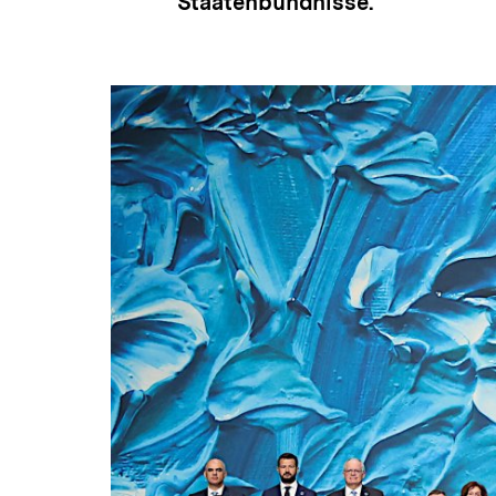
Staatenbündnisse.