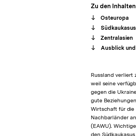
Zu den Inhalten
Osteuropa
Südkaukasu
Zentralasien
Ausblick und 
Russland verliert
weil seine verfüg
gegen die Ukraine
gute Beziehungen 
Wirtschaft für di
Nachbarländer ang
(EAWU). Wichtige
den Südkaukasus 