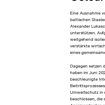
Eine Ausnahme vo
baltischen Staat
Alexander Lukasc
unterstützen. Auf
weitgehend isolie
verstärkte wirtsc
eines gemeinsame
Dagegen setzen di
haben im Juni 202
beschleunigte Int
Beitrittsprozesse
Umweltschutz in 
beschlossen, die 