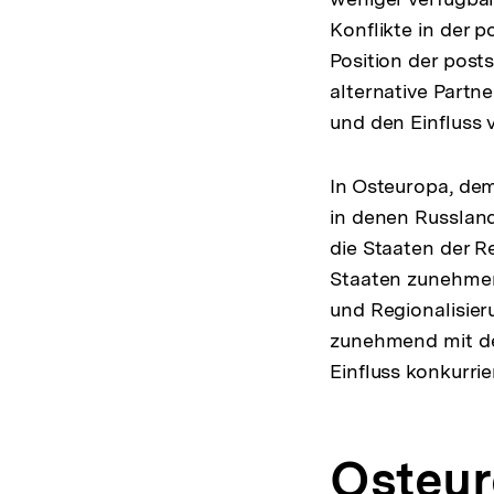
Konflikte in der 
Position der post
alternative Partn
und den Einfluss 
In Osteuropa, de
in denen Russlan
die Staaten der R
Staaten zunehmen
und Regionalisier
zunehmend mit der
Einfluss konkurrie
Osteu