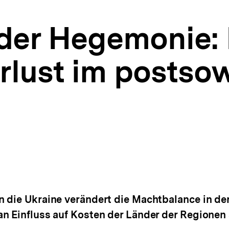
der Hegemonie:
rlust im postso
 die Ukraine verändert die Machtbalance in de
n Einfluss auf Kosten der Länder der Regionen