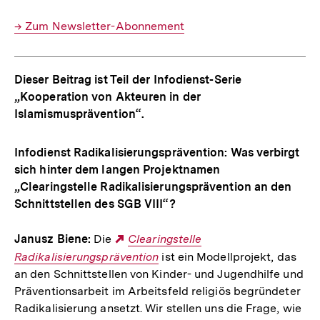
Interner
→ Zum Newsletter-Abonnement
Link:
Dieser Beitrag ist Teil der Infodienst-Serie
„Kooperation von Akteuren in der
Islamismusprävention“.
Infodienst Radikalisierungsprävention: Was verbirgt
sich hinter dem langen Projektnamen
„Clearingstelle Radikalisierungsprävention an den
Schnittstellen des SGB VIII“?
Janusz Biene:
Die
Externer
Clearingstelle
Radikalisierungsprävention
Link:
ist ein Modellprojekt, das
an den Schnittstellen von Kinder- und Jugendhilfe und
Präventionsarbeit im Arbeitsfeld religiös begründeter
Radikalisierung ansetzt. Wir stellen uns die Frage, wie