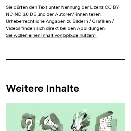
Sie dürfen den Text unter Nennung der Lizenz CC BY-
NC-ND 3.0 DE und der Autoren/-innen teilen.
Urheberrechtliche Angaben zu Bildern / Grafiken /
Videos finden sich direkt bei den Abbildungen.
Sie wollen einen Inhalt von bpb.de nutzen?
Weitere Inhalte
Inhaltskarousell
Inhaltskarussell
für
überspringen
weitere
Inhalte