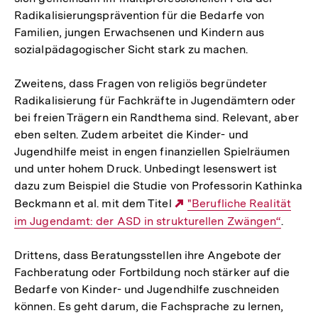
Radikalisierungsprävention für die Bedarfe von
Familien, jungen Erwachsenen und Kindern aus
sozialpädagogischer Sicht stark zu machen.
Zweitens, dass Fragen von religiös begründeter
Radikalisierung für Fachkräfte in Jugendämtern oder
bei freien Trägern ein Randthema sind. Relevant, aber
eben selten. Zudem arbeitet die Kinder- und
Jugendhilfe meist in engen finanziellen Spielräumen
und unter hohem Druck. Unbedingt lesenswert ist
dazu zum Beispiel die Studie von Professorin Kathinka
Beckmann et al. mit dem Titel
Externer
"Berufliche Realität
im Jugendamt: der ASD in strukturellen Zwängen“
Link:
.
Drittens, dass Beratungsstellen ihre Angebote der
Fachberatung oder Fortbildung noch stärker auf die
Bedarfe von Kinder- und Jugendhilfe zuschneiden
können. Es geht darum, die Fachsprache zu lernen,