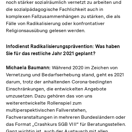
noch stärker sozialräumlich vernetzt zu arbeiten und
die sozialpädagogische Fachlichkeit auch in
komplexen Fallzusammenhängen zu stärken, die als
Fälle von Radikalisierung oder konfrontativer
Religionsausübung gelesen werden.
Infodienst Radikalisierungsprävention: Was haben
Sie für das restliche Jahr 2021 geplant?
Michaela Baumann:
Während 2020 im Zeichen von
Vernetzung und Bedarfserhebung stand, geht es 2021
darum, trotz der anhaltenden Corona-bedingten
Einschränkungen, die entwickelten Angebote
umzusetzen. Dazu gehören das von uns
weiterentwickelte Rollenspiel zum
multiperspektivischen Fallverstehen,
Fachveranstaltungen in mehreren Bundesländern oder
das Format „Crashkurs SGB VIII“ für Beratungsstellen.
Ganz wichtig ist, auch der Austausch mit allen