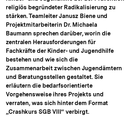
religiös begründeter Radikalisierung zu
stärken. Teamleiter Janusz Biene und
Projektmitarbeiterin Dr. Michaela
Baumann sprechen darüber, worin die
zentralen Herausforderungen für
Fachkräfte der Kinder- und Jugendhilfe
bestehen und wie sich die
Zusammenarbeit zwischen Jugendämtern
und Beratungsstellen gestaltet. Sie
erläutern die bedarfsorientierte
Vorgehensweise ihres Projekts und
verraten, was sich hinter dem Format
„Crashkurs SGB VIII“ verbirgt.