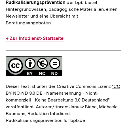
Radikalisierungsprävention
der bpb bietet
Hintergrundwissen, pädagogische Materialien, einen
Newsletter und eine Übersicht mit
Beratungsangeboten.
Interner
→ Zur Infodienst-Startseite
Link:
Fussnoten
Lizenz
Dieser Text ist unter der Creative Commons Lizenz
"CC
BY-NC-ND 3.0 DE - Namensnennung - Nicht-
kommerziell - Keine Bearbeitung 3.0 Deutschland"
veröffentlicht. Autoren/-innen: Janusz Biene, Michaela
Baumann, Redaktion Infodienst
Radikalisierungsprävention für bpb.de