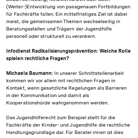
(Weiter-)Entwicklung von passgenauen Fortbildungen
für Fachkräfte fallen. Ein mittelfristiges Ziel ist dabei
meist, die gemeinsamen Themen wechselseitig in
Beratungsstellen und Trägern der Jugendhilfe
personell oder strukturell zu verankern.
Infodienst Radikalisierungsprävention: Welche Rolle
spielen rechtliche Fragen?
Michaela Baumann:
In unserer Schnittstellenarbeit
kommen wir vor allem mit rechtlichen Fragen in
Kontakt, wenn gesetzliche Regelungen als Barrieren
in der Kommunikation und damit als
Kooperationshürde wahrgenommen werden.
Das Jugendhilferecht zum Beispiel stellt für die
Fachkräfte der Kinder- und Jugendhilfe die rechtliche
Handlungsgrundlage dar. Für Berater:innen ist dies