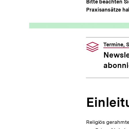
Bitte beachten Si
Praxisansätze ha
Termine, S
Newsle
abonni
Einlei
Religiös gerahmte