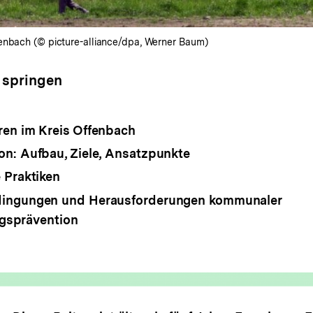
fenbach (© picture-alliance/dpa, Werner Baum)
 springen
en im Kreis Offenbach
n: Aufbau, Ziele, Ansatzpunkte
 Praktiken
ingungen und Herausforderungen kommunaler
ngsprävention