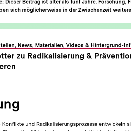
e: Dieser Beitrag ist älter als fünf Jahre. Forschung,
ben sich möglicherweise in der Zwischenzeit weitere
tellen, News, Materialien, Videos & Hintergrund-In
tter zu Radikalisierung & Präventio
eren
tung
 Konflikte und Radikalisierungsprozesse entwickeln sic