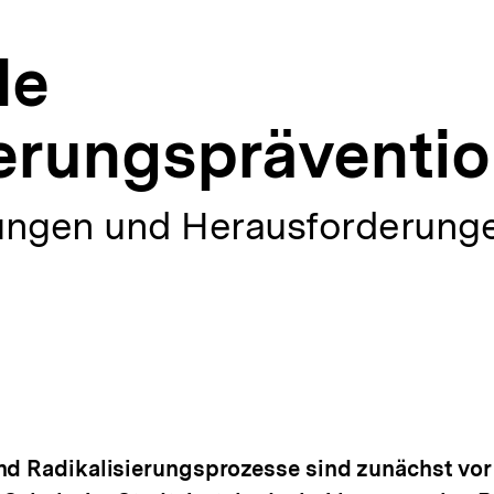
le
ierungspräventi
ngen und Herausforderunge
nd Radikalisierungsprozesse sind zunächst vor 