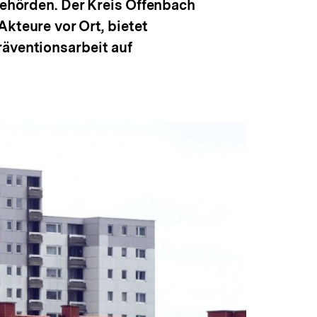
Behörden. Der Kreis Offenbach
kteure vor Ort, bietet
räventionsarbeit auf