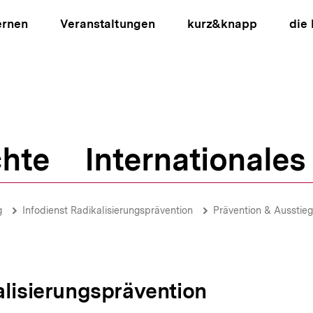
ernen
Veranstaltungen
kurz&knapp
die
hte
Internationales
ion
g
Infodienst Radikalisierungsprävention
Prävention & Ausstieg
alisierungsprävention