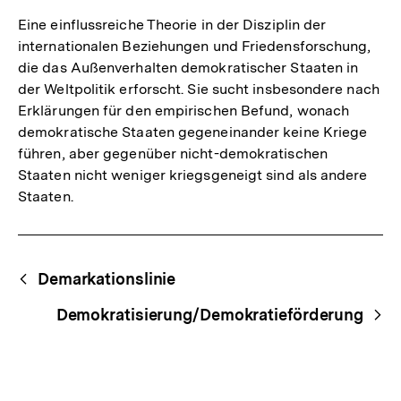
Eine einflussreiche Theorie in der Disziplin der
internationalen Beziehungen und Friedensforschung,
die das Außenverhalten demokratischer Staaten in
der Weltpolitik erforscht. Sie sucht insbesondere nach
Erklärungen für den empirischen Befund, wonach
demokratische Staaten gegeneinander keine Kriege
führen, aber gegenüber nicht-demokratischen
Staaten nicht weniger kriegsgeneigt sind als andere
Staaten.
Fussnoten
Begriffsnavigation
Content-
Demarkationslinie
Navigation
Demokratisierung/Demokratieförderung