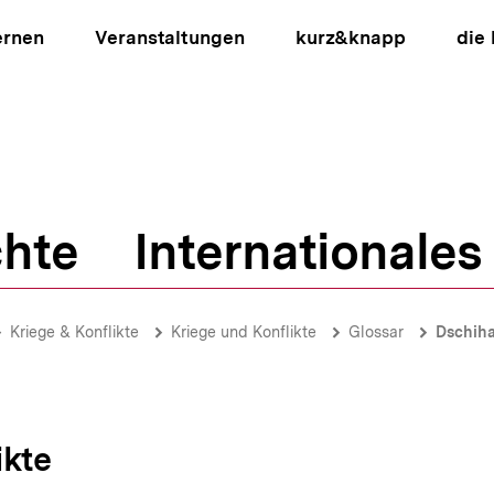
ernen
Veranstaltungen
kurz&knapp
die
hte
Internationales
ion
Kriege & Konflikte
Kriege und Konflikte
Glossar
Dschih
ikte