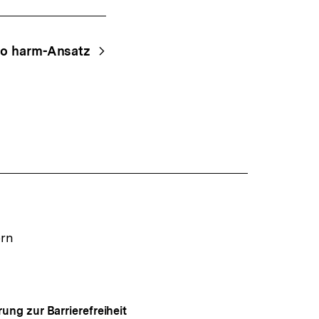
o harm-Ansatz
ern
rung zur Barrierefreiheit