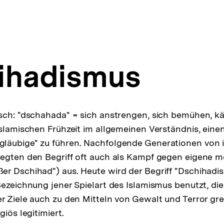
ihadismus
isch: "dschahada" = sich anstrengen, sich bemühen, 
islamischen Frühzeit im allgemeinen Verständnis, einen
läubige" zu führen. Nachfolgende Generationen von 
egten den Begriff oft auch als Kampf gegen eigene m
er Dschihad") aus. Heute wird der Begriff "Dschihad
Bezeichnung jener Spielart des Islamismus benutzt, die
r Ziele auch zu den Mitteln von Gewalt und Terror grei
giös legitimiert.