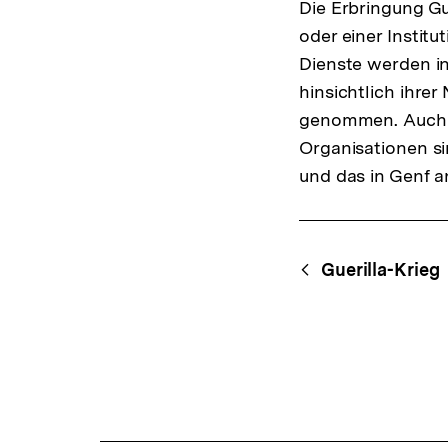
Die Erbringung Gu
oder einer Institu
Dienste werden in
hinsichtlich ihrer
genommen. Auch di
Organisationen s
und das in Genf a
Fussnoten
Content-
Begri
Guerilla-Krieg
Navigation