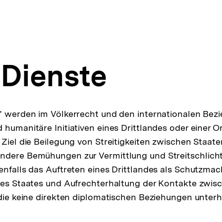
 Dienste
e" werden im Völkerrecht und den internationalen Bez
 humanitäre Initiativen eines Drittlandes oder einer O
 Ziel die Beilegung von Streitigkeiten zwischen Staaten
ndere Bemühungen zur Vermittlung und Streitschlich
enfalls das Auftreten eines Drittlandes als Schutzmac
nes Staates und Aufrechterhaltung der Kontakte zwis
 die keine direkten diplomatischen Beziehungen unterh