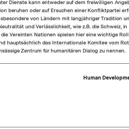
ter Dienste kann entweder auf dem freiwilligen Ange
tion beruhen oder auf Ersuchen einer Konfliktpartei er
sbesondere von Ländern mit langjähriger Tradition u
 Neutralität und Verlässlichkeit, wie z.B. die Schweiz, 
e Vereinten Nationen spielen hier eine wichtige Roll
ind hauptsächlich das Internationale Komitee vom Ro
nsässige Zentrum für humanitären Dialog zu nennen.
ffsnavigation
Human Developmen