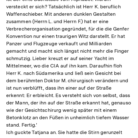
versteckt er sich? Tatsächlich ist Herr K. beruflich
Waffenschieber. Mit anderen dunklen Gestalten
zusammen (Herrn L. und Herrn F.) hat er eine
Verbrecherorganisation gegründet, für die die Genfer
Konvention nur einen traurigen Witz darstellt. Er hat
Panzer und Flugzeuge verkauft und Milliarden
gemacht und macht sich längst nicht mehr die Finger
schmutzig. Lieber kreuzt er auf seiner Yacht im
Mittelmeer, wo die CIA auf ihn kam. Daraufhin floh
Herr K. nach Südamerika und ließ sein Gesicht bei
dem berühmten Doktor M. chirurgisch verändern und
ist nun verblüfft, dass ihn einer auf der Straße
erkennt: Er erbleicht. Es versteht sich von selbst, dass
der Mann, der ihn auf der Straße erkannt hat, genauso
wie der Gesichtschirurg wenig später mit einem
Betonklotz an den Füßen in unheimlich tiefem Wasser
stand. Fertig.'
Ich guckte Tatjana an. Sie hatte die Stirn gerunzelt