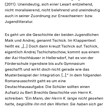
(2011): Uneindeutig, sich
einer
Lesart entziehend,
nicht moralisierend, nicht belehrend und uneindeutig
auch in seiner Zuordnung zur Erwachsenen- bzw.
Jugendliteratur.
Es geht um die Geschichte der beiden Jugendlichen
Maik und Andrej, genannt Tschick. Im Klappentext
heißt es: „[...] Doch dann kreuzt Tschick auf. Tschick,
eigentlich Andrej Tschichatschow, kommt aus einem
der Asi-Hochhäuser in Hellersdorf, hat es von der
Förderschule irgendwie bis aufs Gymnasium
geschafft und wirkt doch nicht gerade wie das
Musterbeispiel der Integration. [...].“ In dem folgenden
Romanausschnitt geht es um eine
Deutschhausaufgabe. Die Schüler sollten einen
Aufsatz zu Bert Brechts Geschichte von Herrn K.
schreiben:
"Ein Mann, der Herrn K. lange nicht gesehen
hatte, begrüßte ihn mit den Worten: Sie haben sich gar