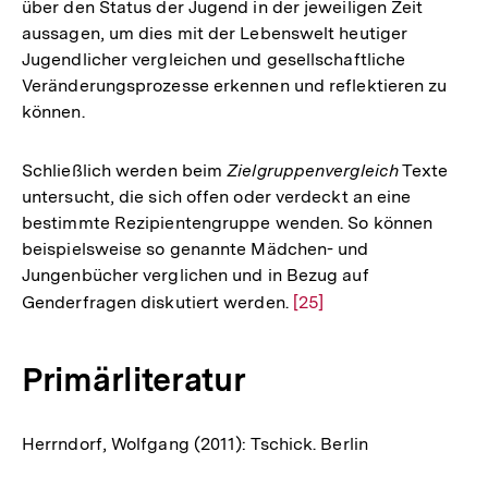
über den Status der Jugend in der jeweiligen Zeit
aussagen, um dies mit der Lebenswelt heutiger
Jugendlicher vergleichen und gesellschaftliche
Veränderungsprozesse erkennen und reflektieren zu
können.
Schließlich werden beim
Zielgruppenvergleich
Texte
untersucht, die sich offen oder verdeckt an eine
bestimmte Rezipientengruppe wenden. So können
beispielsweise so genannte Mädchen- und
Jungenbücher verglichen und in Bezug auf
Genderfragen diskutiert werden.
Zur
[25]
Auflösung
der
Primärliteratur
Fußnote
Herrndorf, Wolfgang (2011): Tschick. Berlin