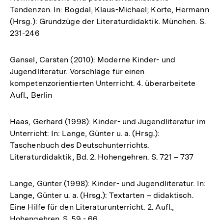
Tendenzen. In: Bogdal, Klaus-Michael; Korte, Hermann
(Hrsg.): Grundzüge der Literaturdidaktik. München. S.
231-246
Gansel, Carsten (2010): Moderne Kinder- und
Jugendliteratur. Vorschläge für einen
kompetenzorientierten Unterricht. 4. überarbeitete
Aufl., Berlin
Haas, Gerhard (1998): Kinder- und Jugendliteratur im
Unterricht: In: Lange, Günter u. a. (Hrsg.):
Taschenbuch des Deutschunterrichts.
Literaturdidaktik, Bd. 2. Hohengehren. S. 721 – 737
Lange, Günter (1998): Kinder- und Jugendliteratur. In:
Lange, Günter u. a. (Hrsg.): Textarten – didaktisch.
Eine Hilfe für den Literaturunterricht. 2. Aufl.,
Hohengehren. S. 59 - 66