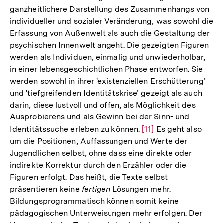
ganzheitlichere Darstellung des Zusammenhangs von
individueller und sozialer Veränderung, was sowohl die
Erfassung von Außenwelt als auch die Gestaltung der
psychischen Innenwelt angeht. Die gezeigten Figuren
werden als Individuen, einmalig und unwiederholbar,
in einer lebensgeschichtlichen Phase entworfen. Sie
werden sowohl in ihrer 'existenziellen Erschütterung’
und 'tiefgreifenden Identitätskrise’ gezeigt als auch
darin, diese lustvoll und offen, als Möglichkeit des
Ausprobierens und als Gewinn bei der Sinn- und
Identitätssuche erleben zu können.
Zur
[11]
Es geht also
um die Positionen, Auffassungen und Werte der
Auflösung
Jugendlichen selbst, ohne dass eine direkte oder
der
indirekte Korrektur durch den Erzähler oder die
Fußnote
Figuren erfolgt. Das heißt, die Texte selbst
präsentieren keine
fertigen
Lösungen mehr.
Bildungsprogrammatisch können somit keine
pädagogischen Unterweisungen mehr erfolgen. Der