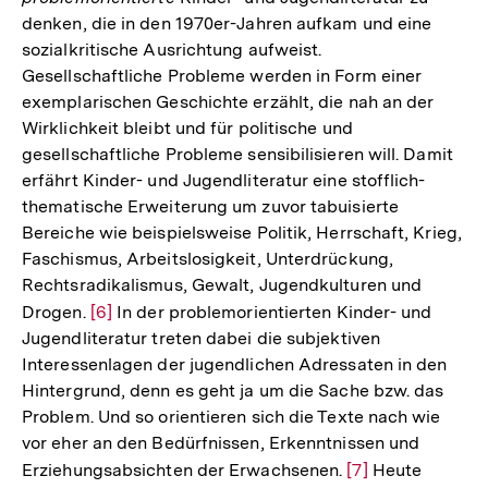
denken, die in den 1970er-Jahren aufkam und eine
sozialkritische Ausrichtung aufweist.
Gesellschaftliche Probleme werden in Form einer
exemplarischen Geschichte erzählt, die nah an der
Wirklichkeit bleibt und für politische und
gesellschaftliche Probleme sensibilisieren will. Damit
erfährt Kinder- und Jugendliteratur eine stofflich-
thematische Erweiterung um zuvor tabuisierte
Bereiche wie beispielsweise Politik, Herrschaft, Krieg,
Faschismus, Arbeitslosigkeit, Unterdrückung,
Rechtsradikalismus, Gewalt, Jugendkulturen und
Drogen.
Zur
[6]
In der problemorientierten Kinder- und
Jugendliteratur treten dabei die subjektiven
Auflösung
Interessenlagen der jugendlichen Adressaten in den
der
Hintergrund, denn es geht ja um die Sache bzw. das
Fußnote
Problem. Und so orientieren sich die Texte nach wie
vor eher an den Bedürfnissen, Erkenntnissen und
Erziehungsabsichten der Erwachsenen.
Zur
[7]
Heute