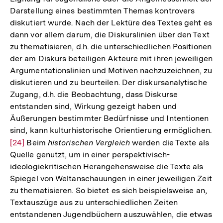
Darstellung eines bestimmten Themas kontrovers
diskutiert wurde. Nach der Lektüre des Textes geht es
dann vor allem darum, die Diskurslinien über den Text
zu thematisieren, d.h. die unterschiedlichen Positionen
der am Diskurs beteiligen Akteure mit ihren jeweiligen
Argumentationslinien und Motiven nachzuzeichnen, zu
diskutieren und zu beurteilen. Der diskursanalytische
Zugang, d.h. die Beobachtung, dass Diskurse
entstanden sind, Wirkung gezeigt haben und
Äußerungen bestimmter Bedürfnisse und Intentionen
sind, kann kulturhistorische Orientierung ermöglichen.
Zur
[24]
Beim
historischen Vergleich
werden die Texte als
Quelle genutzt, um in einer perspektivisch-
Auflösung
ideologiekritischen Herangehensweise die Texte als
der
Spiegel von Weltanschauungen in einer jeweiligen Zeit
Fußnote
zu thematisieren. So bietet es sich beispielsweise an,
Textauszüge aus zu unterschiedlichen Zeiten
entstandenen Jugendbüchern auszuwählen, die etwas