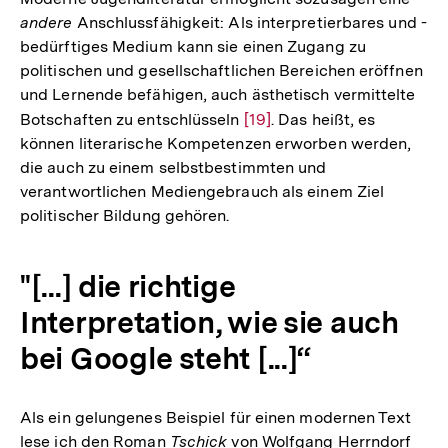
andere
Anschlussfähigkeit: Als interpretierbares und -
bedürftiges Medium kann sie einen Zugang zu
politischen und gesellschaftlichen Bereichen eröffnen
und Lernende befähigen, auch ästhetisch vermittelte
Botschaften zu entschlüsseln
Zur
[19]
. Das heißt, es
können literarische Kompetenzen erworben werden,
Auflösung
die auch zu einem selbstbestimmten und
der
verantwortlichen Mediengebrauch als einem Ziel
Fußnote
politischer Bildung gehören.
"[...] die richtige
Interpretation, wie sie auch
bei Google steht [...]“
Als ein gelungenes Beispiel für einen modernen Text
lese ich den Roman
Tschick
von Wolfgang Herrndorf