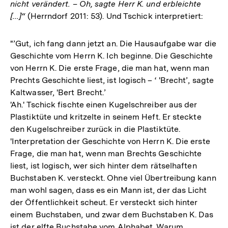
nicht verändert. – Oh, sagte Herr K. und erbleichte
[...]“
(Herrndorf 2011: 53). Und Tschick interpretiert:
"’Gut, ich fang dann jetzt an. Die Hausaufgabe war die
Geschichte vom Herrn K. Ich beginne. Die Geschichte
von Herrn K. Die erste Frage, die man hat, wenn man
Prechts Geschichte liest, ist logisch – ‘ 'Brecht’, sagte
Kaltwasser, 'Bert Brecht.’
'Ah.' Tschick fischte einen Kugelschreiber aus der
Plastiktüte und kritzelte in seinem Heft. Er steckte
den Kugelschreiber zurück in die Plastiktüte.
'Interpretation der Geschichte von Herrn K. Die erste
Frage, die man hat, wenn man Brechts Geschichte
liest, ist logisch, wer sich hinter dem rätselhaften
Buchstaben K. versteckt. Ohne viel Übertreibung kann
man wohl sagen, dass es ein Mann ist, der das Licht
der Öffentlichkeit scheut. Er versteckt sich hinter
einem Buchstaben, und zwar dem Buchstaben K. Das
ist der elfte Buchstabe vom Alphabet. Warum