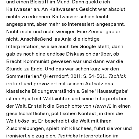
und einen Bleistift im Mund. Dann guckte ich
Kaltwasser an. An Kaltwassers Gesicht war absolut
nichts zu erkennen. Kaltwasser schien leicht
angespannt, aber mehr so interessiert-angespannt.
Nicht mehr und nicht weniger. Eine Zensur gab er
nicht. Anschließend las Anja die richtige
Interpretation, wie sie auch bei Google steht, dann
gab es noch eine endlose Diskussion darüber, ob
Brecht Kommunist gewesen war und dann war die
Stunde zu Ende. Und das war schon kurz vor den
Sommerferien." (Herrndorf: 2011: S. 54-56)...
Tschick
irritiert und provoziert mit seinem Aufsatz das
klassische Bildungsverständnis. Seine 'Hausaufgabe’
ist ein Spiel mit Weltsichten und seine Interpretation
der Welt. Er stellt die Geschichte von
Herrn K.
in einen
gesellschaftlichen, politischen Kontext, in dem die
Welt
böse
ist. Er beschreibt die Welt mit ihren
Zuschreibungen, spielt mit Klischees, führt sie vor und
ironisiert sie zugleich.
Tschicks
Interpretation im