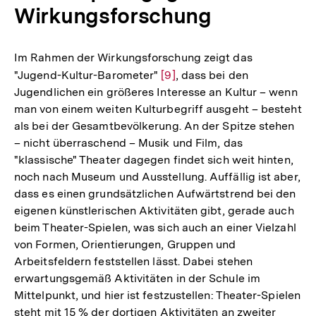
Wirkungsforschung
Im Rahmen der Wirkungsforschung zeigt das
"Jugend-Kultur-Barometer"
Zur
[9]
, dass bei den
Jugendlichen ein größeres Interesse an Kultur – wenn
Auflösung
man von einem weiten Kulturbegriff ausgeht – besteht
der
als bei der Gesamtbevölkerung. An der Spitze stehen
Fußnote
– nicht überraschend – Musik und Film, das
"klassische" Theater dagegen findet sich weit hinten,
noch nach Museum und Ausstellung. Auffällig ist aber,
dass es einen grundsätzlichen Aufwärtstrend bei den
eigenen künstlerischen Aktivitäten gibt, gerade auch
beim Theater-Spielen, was sich auch an einer Vielzahl
von Formen, Orientierungen, Gruppen und
Arbeitsfeldern feststellen lässt. Dabei stehen
erwartungsgemäß Aktivitäten in der Schule im
Mittelpunkt, und hier ist festzustellen: Theater-Spielen
steht mit 15 % der dortigen Aktivitäten an zweiter