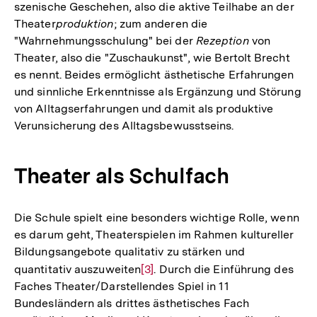
szenische Geschehen, also die aktive Teilhabe an der
Theater
produktion
; zum anderen die
"Wahrnehmungsschulung" bei der
Rezeption
von
Theater, also die "Zuschaukunst", wie Bertolt Brecht
es nennt. Beides ermöglicht ästhetische Erfahrungen
und sinnliche Erkenntnisse als Ergänzung und Störung
von Alltagserfahrungen und damit als produktive
Verunsicherung des Alltagsbewusstseins.
Theater als Schulfach
Die Schule spielt eine besonders wichtige Rolle, wenn
es darum geht, Theaterspielen im Rahmen kultureller
Bildungsangebote qualitativ zu stärken und
quantitativ auszuweiten
Zur
[3]
. Durch die Einführung des
Faches Theater/Darstellendes Spiel in 11
Auflösung
Bundesländern als drittes ästhetisches Fach
der