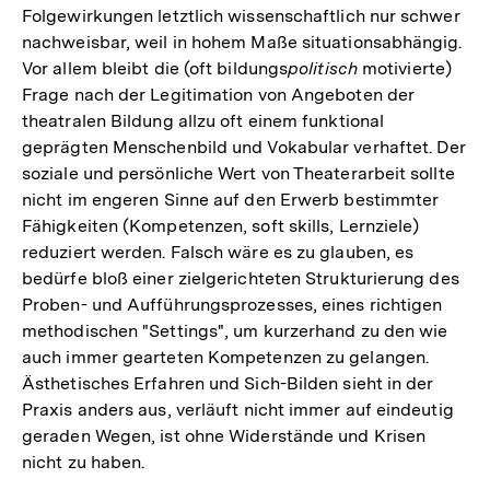
Folgewirkungen letztlich wissenschaftlich nur schwer
der
nachweisbar, weil in hohem Maße situationsabhängig.
Fußnote
Vor allem bleibt die (oft bildungs
politisch
motivierte)
Frage nach der Legitimation von Angeboten der
theatralen Bildung allzu oft einem funktional
geprägten Menschenbild und Vokabular verhaftet. Der
soziale und persönliche Wert von Theaterarbeit sollte
nicht im engeren Sinne auf den Erwerb bestimmter
Fähigkeiten (Kompetenzen, soft skills, Lernziele)
reduziert werden. Falsch wäre es zu glauben, es
bedürfe bloß einer zielgerichteten Strukturierung des
Proben- und Aufführungsprozesses, eines richtigen
methodischen "Settings", um kurzerhand zu den wie
auch immer gearteten Kompetenzen zu gelangen.
Ästhetisches Erfahren und Sich-Bilden sieht in der
Praxis anders aus, verläuft nicht immer auf eindeutig
geraden Wegen, ist ohne Widerstände und Krisen
nicht zu haben.