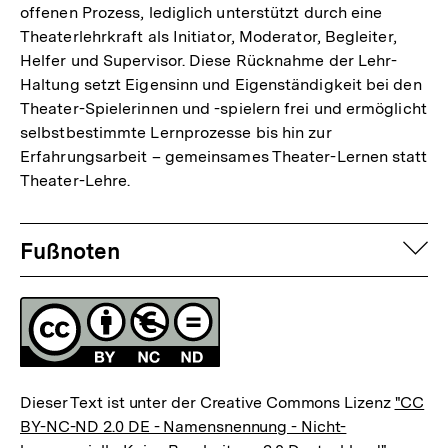
offenen Prozess, lediglich unterstützt durch eine
Theaterlehrkraft als Initiator, Moderator, Begleiter,
Helfer und Supervisor. Diese Rücknahme der Lehr-
Haltung setzt Eigensinn und Eigenständigkeit bei den
Theater-Spielerinnen und -spielern frei und ermöglicht
selbstbestimmte Lernprozesse bis hin zur
Erfahrungsarbeit – gemeinsames Theater-Lernen statt
Theater-Lehre.
Fussnoten
auf
Fußnoten
Lizenz
Dieser Text ist unter der Creative Commons Lizenz
"CC
BY-NC-ND 2.0 DE - Namensnennung - Nicht-