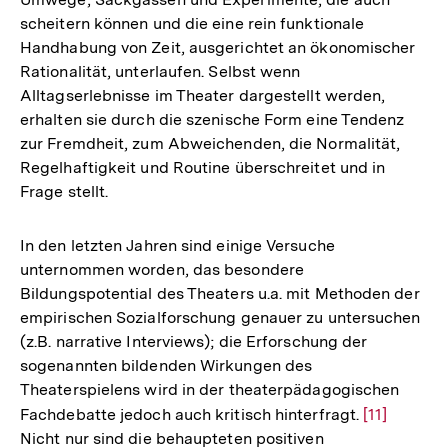
scheitern können und die eine rein funktionale
Handhabung von Zeit, ausgerichtet an ökonomischer
Rationalität, unterlaufen. Selbst wenn
Alltagserlebnisse im Theater dargestellt werden,
erhalten sie durch die szenische Form eine Tendenz
zur Fremdheit, zum Abweichenden, die Normalität,
Regelhaftigkeit und Routine überschreitet und in
Frage stellt.
In den letzten Jahren sind einige Versuche
unternommen worden, das besondere
Bildungspotential des Theaters u.a. mit Methoden der
empirischen Sozialforschung genauer zu untersuchen
(z.B. narrative Interviews); die Erforschung der
sogenannten bildenden Wirkungen des
Theaterspielens wird in der theaterpädagogischen
Fachdebatte jedoch auch kritisch hinterfragt.
Zur
[11]
Nicht nur sind die behaupteten positiven
Auflösung