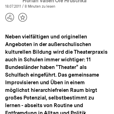
Florian Vaßen Ole Hruschka
18.07.2011
/ 8 Minuten zu lesen
Teilen
Inhalt
Optionen
merken
anzeigen
Neben vielfältigen und originellen
Angeboten in der außerschulischen
kulturellen Bildung wird die Theaterpraxis
auch in Schulen immer wichtiger: 11
Bundesländer haben "Theater" als
Schulfach eingeführt. Das gemeinsame
Improvisieren und Üben in einem
möglichst hierarchiefreien Raum birgt
großes Potenzial, selbstbestimmt zu
lernen - abseits von Routine und
Entfremdung in Alltag und Politik.