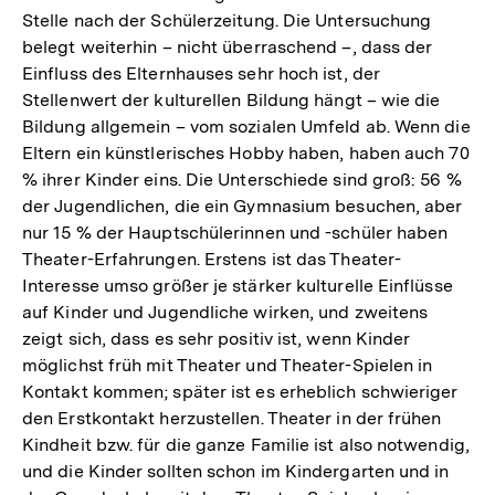
Stelle nach der Schülerzeitung. Die Untersuchung
belegt weiterhin – nicht überraschend –, dass der
Einfluss des Elternhauses sehr hoch ist, der
Stellenwert der kulturellen Bildung hängt – wie die
Bildung allgemein – vom sozialen Umfeld ab. Wenn die
Eltern ein künstlerisches Hobby haben, haben auch 70
% ihrer Kinder eins. Die Unterschiede sind groß: 56 %
der Jugendlichen, die ein Gymnasium besuchen, aber
nur 15 % der Hauptschülerinnen und -schüler haben
Theater-Erfahrungen. Erstens ist das Theater-
Interesse umso größer je stärker kulturelle Einflüsse
auf Kinder und Jugendliche wirken, und zweitens
zeigt sich, dass es sehr positiv ist, wenn Kinder
möglichst früh mit Theater und Theater-Spielen in
Kontakt kommen; später ist es erheblich schwieriger
den Erstkontakt herzustellen. Theater in der frühen
Kindheit bzw. für die ganze Familie ist also notwendig,
und die Kinder sollten schon im Kindergarten und in