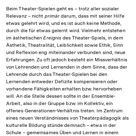
Beim Theater-Spielen geht es – trotz aller sozialer
Relevanz – nicht
primär
darum, dass mit seiner Hilfe
etwas gelehrt wird, und es ist auch keine Methode,
durch die für etwas gelernt wird. Vielmehr entstehen
im ästhetischen
Ereignis
des Theater-Spiels, in dem
Ästhetik, Theatralität, Leiblichkeit sowie Ethik, Sinn
und Reflexion eng miteinander verbunden sind, neue
Erfahrungen. Zu oft jedoch besteht ein Missverhältnis
von Lehrenden und Lernenden in dem Sinne, dass der
Lehrende durch das Theater-Spielen bei den
Lernenden entweder Defizite kompensieren oder
vorhandene Fähigkeiten erhalten bzw. hervorheben
will. An die Stelle dessen sollte in der Ensemble-
Arbeit, also in der Gruppe bzw. im Kollektiv, ein
offenes Generationen-Verhältnis treten. Im Zentrum
eines neuen Verständnisses von Theaterpädagogik als
kulturelle Bildung stünde demnach – etwa in der
Schule – gemeinsames Üben und Lernen in einem