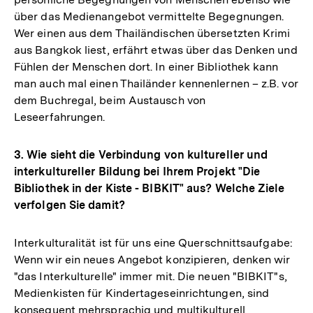
über das Medienangebot vermittelte Begegnungen.
Wer einen aus dem Thailändischen übersetzten Krimi
aus Bangkok liest, erfährt etwas über das Denken und
Fühlen der Menschen dort. In einer Bibliothek kann
man auch mal einen Thailänder kennenlernen – z.B. vor
dem Buchregal, beim Austausch von
Leseerfahrungen.
3. Wie sieht die Verbindung von kultureller und
interkultureller Bildung bei Ihrem Projekt "Die
Bibliothek in der Kiste - BIBKIT" aus? Welche Ziele
verfolgen Sie damit?
Interkulturalität ist für uns eine Querschnittsaufgabe:
Wenn wir ein neues Angebot konzipieren, denken wir
"das Interkulturelle" immer mit. Die neuen "BIBKIT"s,
Medienkisten für Kindertageseinrichtungen, sind
konsequent mehrsprachig und multikulturell