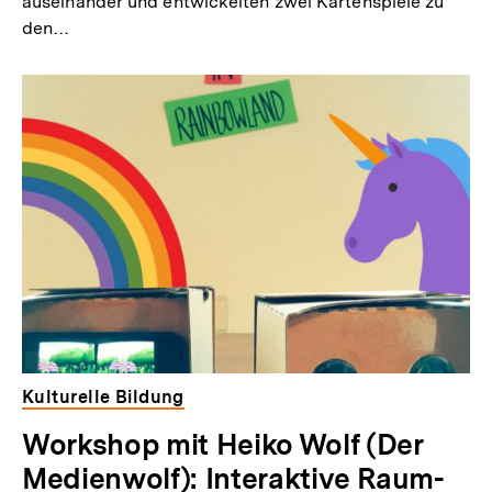
auseinander und entwickelten zwei Kartenspiele zu
den…
Kulturelle Bildung
Workshop mit Heiko Wolf (Der
Medienwolf): Interaktive Raum-