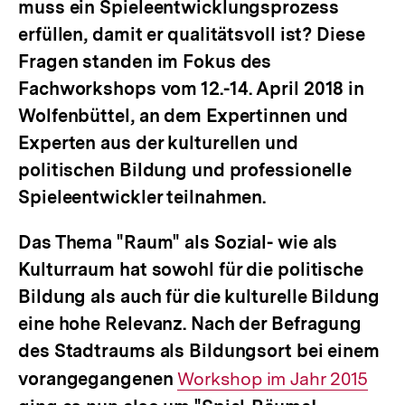
muss ein Spieleentwicklungsprozess
erfüllen, damit er qualitätsvoll ist? Diese
Fragen standen im Fokus des
Fachworkshops vom 12.-14. April 2018 in
Wolfenbüttel, an dem Expertinnen und
Experten aus der kulturellen und
politischen Bildung und professionelle
Spieleentwickler teilnahmen.
Das Thema "Raum" als Sozial- wie als
Kulturraum hat sowohl für die politische
Bildung als auch für die kulturelle Bildung
eine hohe Relevanz. Nach der Befragung
des Stadtraums als Bildungsort bei einem
vorangegangenen
Interner
Workshop im Jahr 2015