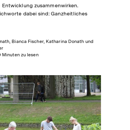
e Entwicklung zusammenwirken.
ichworte dabei sind: Ganzheitliches
nath, Bianca Fischer, Katharina Donath und
er
9 Minuten zu lesen