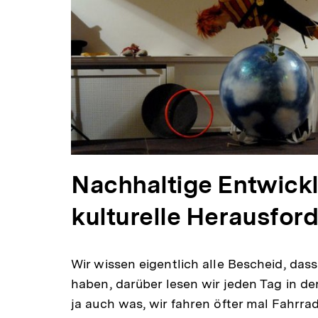
Nachhaltige Entwickl
kulturelle Herausfor
Wir wissen eigentlich alle Bescheid, das
haben, darüber lesen wir jeden Tag in de
ja auch was, wir fahren öfter mal Fahrra