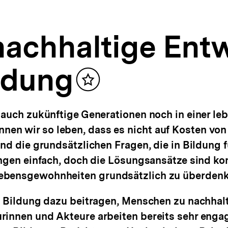
 nachhaltige Ent
ildung
Inhalt
merken
 auch zukünftige Generationen noch in einer l
en wir so leben, dass es nicht auf Kosten vo
nd die grundsätzlichen Fragen, die in Bildung f
ingen einfach, doch die Lösungsansätze sind ko
ebensgewohnheiten grundsätzlich zu überdenk
he Bildung dazu beitragen, Menschen zu nachha
innen und Akteure arbeiten bereits sehr engagi