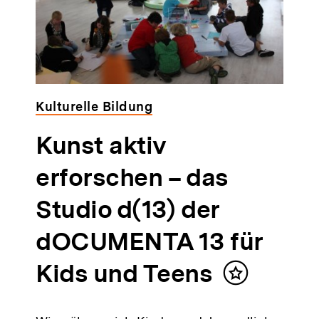
Kulturelle Bildung
Kunst aktiv
erforschen – das
Studio d(13) der
dOCUMENTA 13 für
Kids und Teens
Inhalt
merken