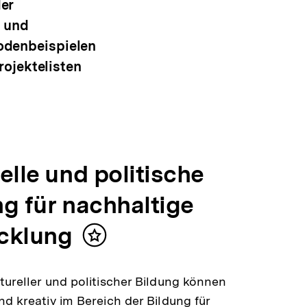
der
n und
hodenbeispielen
ojektelisten
elle und politische
ng für nachhaltige
cklung
Inhalt
merken
tureller und politischer Bildung können
nd kreativ im Bereich der Bildung für