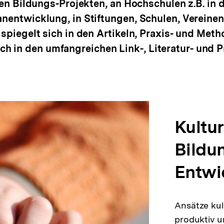
hen Bildungs-Projekten, an Hochschulen z.B. in 
anentwicklung, in Stiftungen, Schulen, Vereine
 spiegelt sich in den Artikeln, Praxis- und Met
 in den umfangreichen Link-, Literatur- und Pr
Kultur
Bildu
Entwi
Ansätze kul
produktiv u