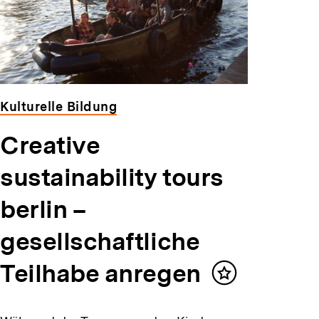
Kulturelle Bildung
Creative
sustainability tours
berlin –
gesellschaftliche
Teilhabe anregen
Inhalt
merken