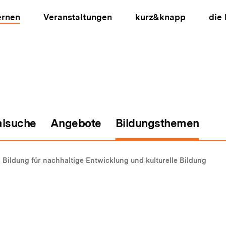
ernen
Veranstaltungen
kurz&knapp
die
alsuche
Angebote
Bildungsthemen
ion
Bildung für nachhaltige Entwicklung und kulturelle Bildung