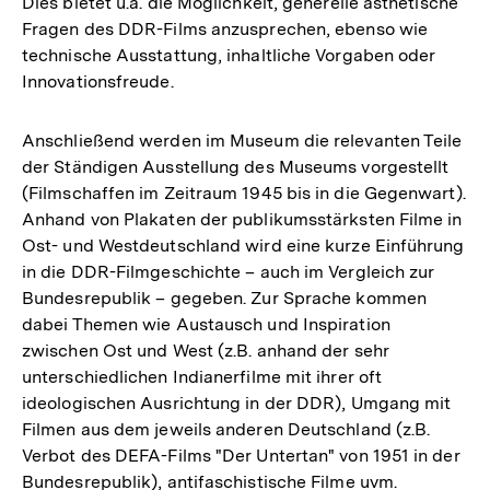
Dies bietet u.a. die Möglichkeit, generelle ästhetische
Fragen des DDR-Films anzusprechen, ebenso wie
technische Ausstattung, inhaltliche Vorgaben oder
Innovationsfreude.
Anschließend werden im Museum die relevanten Teile
der Ständigen Ausstellung des Museums vorgestellt
(Filmschaffen im Zeitraum 1945 bis in die Gegenwart).
Anhand von Plakaten der publikumsstärksten Filme in
Ost- und Westdeutschland wird eine kurze Einführung
in die DDR-Filmgeschichte – auch im Vergleich zur
Bundesrepublik – gegeben. Zur Sprache kommen
dabei Themen wie Austausch und Inspiration
zwischen Ost und West (z.B. anhand der sehr
unterschiedlichen Indianerfilme mit ihrer oft
ideologischen Ausrichtung in der DDR), Umgang mit
Filmen aus dem jeweils anderen Deutschland (z.B.
Verbot des DEFA-Films "Der Untertan" von 1951 in der
Bundesrepublik), antifaschistische Filme uvm.