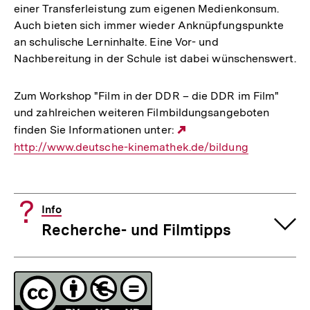
einer Transferleistung zum eigenen Medienkonsum.
Auch bieten sich immer wieder Anknüpfungspunkte
an schulische Lerninhalte. Eine Vor- und
Nachbereitung in der Schule ist dabei wünschenswert.
Zum Workshop "Film in der DDR – die DDR im Film"
und zahlreichen weiteren Filmbildungsangeboten
finden Sie Informationen unter:
Externer
http://www.deutsche-kinemathek.de/bildung
Link:
Info
Recherche- und Filmtipps
Fussnoten
Lizenz