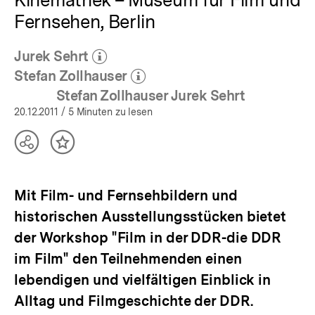
Fernsehen, Berlin
Jurek Sehrt
(Mehr zum Autor)
öffnen
Stefan Zollhauser
(Mehr zum Autor)
öffnen
Stefan Zollhauser Jurek Sehrt
20.12.2011
/ 5 Minuten zu lesen
Teilen
Inhalt
Optionen
merken
anzeigen
Mit Film- und Fernsehbildern und
historischen Ausstellungsstücken bietet
der Workshop "Film in der DDR-die DDR
im Film" den Teilnehmenden einen
lebendigen und vielfältigen Einblick in
Alltag und Filmgeschichte der DDR.