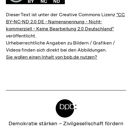
Dieser Text ist unter der Creative Commons Lizenz
"CC
BY-NC-ND 2.0 DE - Namensnennung - Nicht-
kommerziell - Keine Bearbeitung 2.0 Deutschland"
veröffentlicht.
Urheberrechtliche Angaben zu Bildern / Grafiken /
Videos finden sich direkt bei den Abbildungen.
Sie wollen einen Inhalt von bpb.de nutzen?
Meta-
Links
Zur
Demokratie stärken –
Zivilgesellschaft fördern
Startseite