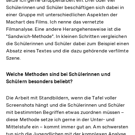
setze ich gerne Gruppenarbeit ein. Drei oder vier
Schülerinnen und Schüler beschäftigen sich dabei in
einer Gruppe mit unterschiedlichen Aspekten der
Machart des Films. Ich nenne das vernetzte
Filmanalyse. Eine andere Herangehensweise ist die
"Sandwich-Methode". In kleinen Schritten vergleichen
die Schülerinnen und Schüler dabei zum Beispiel einen
Absatz eines Textes und die dazu gehörende verfilmte
Szene.
Welche Methoden sind bei Schülerinnen und
Schülern besonders beliebt?
Die Arbeit mit Standbildern, wenn die Tafel voller
Screenshots hängt und die Schülerinnen und Schüler
mit bestimmten Begriffen etwas zuordnen müssen –
diese Methode setze ich gerne in der Unter- und
Mittelstufe ein – kommt immer gut an. Am schwersten
tun sich die Jugendlichen mit der komplexen Analyse,