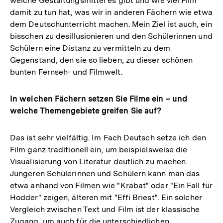
welche Gestaltungsmittel es gibt und wie viel Film
damit zu tun hat, was wir in anderen Fächern wie etwa
dem Deutschunterricht machen. Mein Ziel ist auch, ein
bisschen zu desillusionieren und den Schülerinnen und
Schülern eine Distanz zu vermitteln zu dem
Gegenstand, den sie so lieben, zu dieser schönen
bunten Fernseh- und Filmwelt.
In welchen Fächern setzen Sie Filme ein – und
welche Themengebiete greifen Sie auf?
Das ist sehr vielfältig. Im Fach Deutsch setze ich den
Film ganz traditionell ein, um beispielsweise die
Visualisierung von Literatur deutlich zu machen.
Jüngeren Schülerinnen und Schülern kann man das
etwa anhand von Filmen wie "Krabat" oder "Ein Fall für
Hodder" zeigen, älteren mit "Effi Briest". Ein solcher
Vergleich zwischen Text und Film ist der klassische
Zugang, um auch für die unterschiedlichen