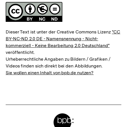
Fussnoten
Lizenz
Dieser Text ist unter der Creative Commons Lizenz
"CC
BY-NC-ND 2.0 DE - Namensnennung - Nicht-
kommerziell - Keine Bearbeitung 2.0 Deutschland"
veröffentlicht.
Urheberrechtliche Angaben zu Bildern / Grafiken /
Videos finden sich direkt bei den Abbildungen.
Sie wollen einen Inhalt von bpb.de nutzen?
Meta-