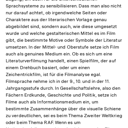
Sprachsysteme zu sensibilisieren. Dass man also nicht
nur darauf achtet, ob irgendwelche Seiten oder
Charaktere aus der literarischen Vorlage genau
abgebildet sind, sondern auch, wie diese umgesetzt
wurde und welche gestalterischen Mittel es im Film
gibt, die bestimmte Motive oder Symbole der Literatur
umsetzen. In der Mittel- und Oberstufe setze ich Film
auch als genuines Medium ein. Ob es sich um eine
Literaturverfilmung handelt, einen Spielfilm, der auf
einem Drehbuch basiert, oder um einen
Zeichentrickfilm, ist für die Filmanalyse egal.
Filmsprache nehme ich in der 9., 10. und in der 11.
Jahrgangsstufe durch. In Gesellschaftslehre, also den
Fächern Erdkunde, Geschichte und Politik, setze ich
Filme auch als Informationsmedium ein, um
bestimmte Zusammenhänge über die visuelle Schiene
zu verdeutlichen, sei es beim Thema Zweiter Weltkrieg
oder beim Thema RAF. Wenn es um