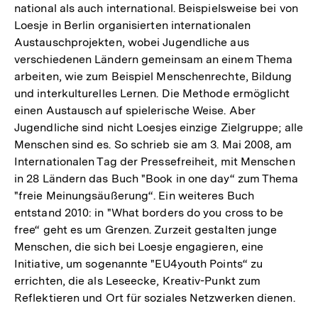
national als auch international. Beispielsweise bei von
Loesje in Berlin organisierten internationalen
Austauschprojekten, wobei Jugendliche aus
verschiedenen Ländern gemeinsam an einem Thema
arbeiten, wie zum Beispiel Menschenrechte, Bildung
und interkulturelles Lernen. Die Methode ermöglicht
einen Austausch auf spielerische Weise. Aber
Jugendliche sind nicht Loesjes einzige Zielgruppe; alle
Menschen sind es. So schrieb sie am 3. Mai 2008, am
Internationalen Tag der Pressefreiheit, mit Menschen
in 28 Ländern das Buch "Book in one day“ zum Thema
"freie Meinungsäußerung“. Ein weiteres Buch
entstand 2010: in "What borders do you cross to be
free“ geht es um Grenzen. Zurzeit gestalten junge
Menschen, die sich bei Loesje engagieren, eine
Initiative, um sogenannte "EU4youth Points“ zu
errichten, die als Leseecke, Kreativ-Punkt zum
Reflektieren und Ort für soziales Netzwerken dienen.