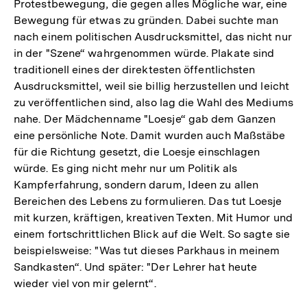
Protestbewegung, die gegen alles Mögliche war, eine
Bewegung für etwas zu gründen. Dabei suchte man
nach einem politischen Ausdrucksmittel, das nicht nur
in der "Szene“ wahrgenommen würde. Plakate sind
traditionell eines der direktesten öffentlichsten
Ausdrucksmittel, weil sie billig herzustellen und leicht
zu veröffentlichen sind, also lag die Wahl des Mediums
nahe. Der Mädchenname "Loesje“ gab dem Ganzen
eine persönliche Note. Damit wurden auch Maßstäbe
für die Richtung gesetzt, die Loesje einschlagen
würde. Es ging nicht mehr nur um Politik als
Kampferfahrung, sondern darum, Ideen zu allen
Bereichen des Lebens zu formulieren. Das tut Loesje
mit kurzen, kräftigen, kreativen Texten. Mit Humor und
einem fortschrittlichen Blick auf die Welt. So sagte sie
beispielsweise: "Was tut dieses Parkhaus in meinem
Sandkasten“. Und später: "Der Lehrer hat heute
wieder viel von mir gelernt“.