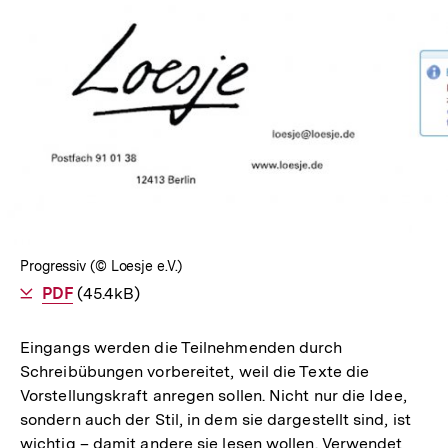
Progressiv (© Loesje e.V.)
Als
PDF
herunterladen
(45.4kB)
Eingangs werden die Teilnehmenden durch
Schreibübungen vorbereitet, weil die Texte die
Vorstellungskraft anregen sollen. Nicht nur die Idee,
sondern auch der Stil, in dem sie dargestellt sind, ist
wichtig – damit andere sie lesen wollen. Verwendet