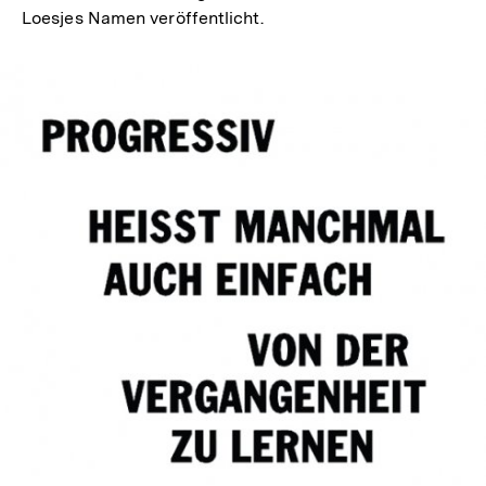
Loesjes Namen veröffentlicht.
In
Lightbox
öffnen