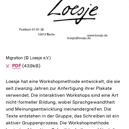
Migration (© Loesje e.V.)
Als
PDF
herunterladen
(43.9kB)
Loesje hat eine Workshopmethode entwickelt, die sie
seit zwanzig Jahren zur Anfertigung ihrer Plakate
verwendet. Die interaktiven Workshops sind eine Art
nicht-formeller Bildung, wobei Sprachgewandtheit
und Meinungsentwicklung ineinandergreifen. Die
Texte entstehen in der Gruppe; das Schreiben ist ein
aktiver Gruppenprozess. Die Workshopmethode