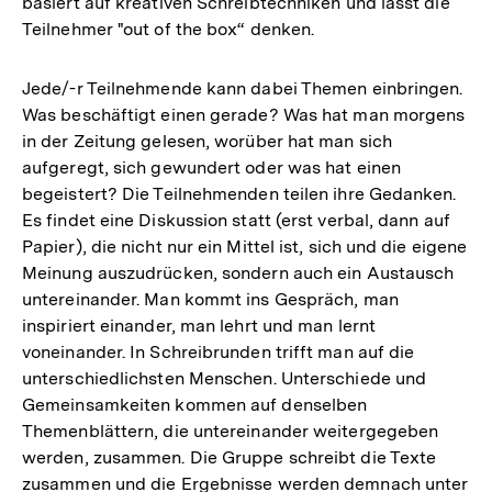
basiert auf kreativen Schreibtechniken und lässt die
Teilnehmer "out of the box“ denken.
Jede/-r Teilnehmende kann dabei Themen einbringen.
Was beschäftigt einen gerade? Was hat man morgens
in der Zeitung gelesen, worüber hat man sich
aufgeregt, sich gewundert oder was hat einen
begeistert? Die Teilnehmenden teilen ihre Gedanken.
Es findet eine Diskussion statt (erst verbal, dann auf
Papier), die nicht nur ein Mittel ist, sich und die eigene
Meinung auszudrücken, sondern auch ein Austausch
untereinander. Man kommt ins Gespräch, man
inspiriert einander, man lehrt und man lernt
voneinander. In Schreibrunden trifft man auf die
unterschiedlichsten Menschen. Unterschiede und
Gemeinsamkeiten kommen auf denselben
Themenblättern, die untereinander weitergegeben
werden, zusammen. Die Gruppe schreibt die Texte
zusammen und die Ergebnisse werden demnach unter