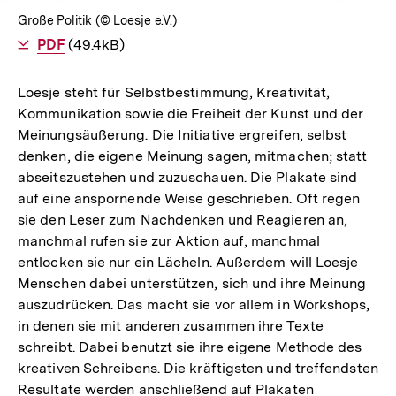
Große Politik (© Loesje e.V.)
Als
PDF
herunterladen
(49.4kB)
Loesje steht für Selbstbestimmung, Kreativität,
Kommunikation sowie die Freiheit der Kunst und der
Meinungsäußerung. Die Initiative ergreifen, selbst
denken, die eigene Meinung sagen, mitmachen; statt
abseitszustehen und zuzuschauen. Die Plakate sind
auf eine anspornende Weise geschrieben. Oft regen
sie den Leser zum Nachdenken und Reagieren an,
manchmal rufen sie zur Aktion auf, manchmal
entlocken sie nur ein Lächeln. Außerdem will Loesje
Menschen dabei unterstützen, sich und ihre Meinung
auszudrücken. Das macht sie vor allem in Workshops,
in denen sie mit anderen zusammen ihre Texte
schreibt. Dabei benutzt sie ihre eigene Methode des
kreativen Schreibens. Die kräftigsten und treffendsten
Resultate werden anschließend auf Plakaten