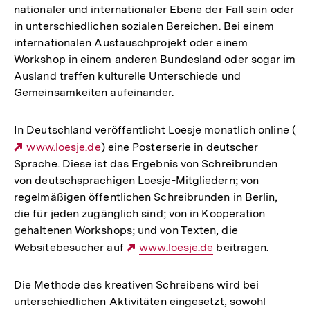
nationaler und internationaler Ebene der Fall sein oder
in unterschiedlichen sozialen Bereichen. Bei einem
internationalen Austauschprojekt oder einem
Workshop in einem anderen Bundesland oder sogar im
Ausland treffen kulturelle Unterschiede und
Gemeinsamkeiten aufeinander.
In Deutschland veröffentlicht Loesje monatlich online (
Externer
www.loesje.de
) eine Posterserie in deutscher
Sprache. Diese ist das Ergebnis von Schreibrunden
Link:
von deutschsprachigen Loesje-Mitgliedern; von
regelmäßigen öffentlichen Schreibrunden in Berlin,
die für jeden zugänglich sind; von in Kooperation
gehaltenen Workshops; und von Texten, die
Websitebesucher auf
Externer
www.loesje.de
beitragen.
Link:
Die Methode des kreativen Schreibens wird bei
unterschiedlichen Aktivitäten eingesetzt, sowohl