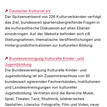
Externer
Deutscher Kulturrat e.V.
Der Spitzenverband von 226 Kulturverbänden verfolgt
Link:
das Ziel, bundesweit spartenübergreifende Fragen in
die kulturpolitische Diskussion auf allen Ebenen
einzubringen. Auf der Website befinden sich z.B.
Stellungnahmen, thematische Veröffentlichungen und
Hintergrundinformationen zur kulturellen Bildung.
Externer
Bundesvereinigung Kulturelle Kinder- und
Jugendbildung
Link:
Die Bundesvereinigung Kulturelle Kinder- und
Jugendbildung ist ein Zusammenschluss von 50
bundesweit agierenden Fachverbänden, Institutionen
und Landesvereinigungen von kultureller
Jugendbildung. Vertreten sind die Bereiche Musik,
Spiel, Theater, Tanz, Rhythmik, bildnerisches
Gestalten, Literatur, Fotografie, Film und Video, neue