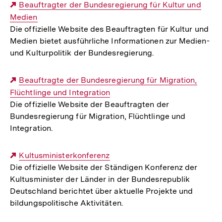
Externer
Beauftragter der Bundesregierung für Kultur und
Medien
Link:
Die offizielle Website des Beauftragten für Kultur und
Medien bietet ausführliche Informationen zur Medien-
und Kulturpolitik der Bundesregierung.
Externer
Beauftragte der Bundesregierung für Migration,
Flüchtlinge und Integration
Link:
Die offizielle Website der Beauftragten der
Bundesregierung für Migration, Flüchtlinge und
Integration.
Externer
Kultusministerkonferenz
Die offizielle Website der Ständigen Konferenz der
Link:
Kultusminister der Länder in der Bundesrepublik
Deutschland berichtet über aktuelle Projekte und
bildungspolitische Aktivitäten.