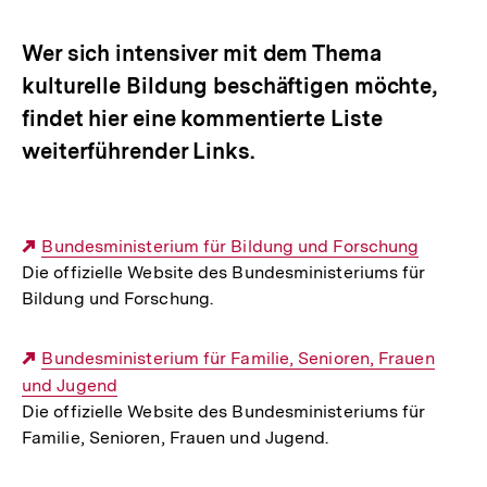
Optionen
merken
anzeigen
Wer sich intensiver mit dem Thema
kulturelle Bildung beschäftigen möchte,
findet hier eine kommentierte Liste
weiterführender Links.
Externer
Bundesministerium für Bildung und Forschung
Die offizielle Website des Bundesministeriums für
Link:
Bildung und Forschung.
Externer
Bundesministerium für Familie, Senioren, Frauen
und Jugend
Link:
Die offizielle Website des Bundesministeriums für
Familie, Senioren, Frauen und Jugend.