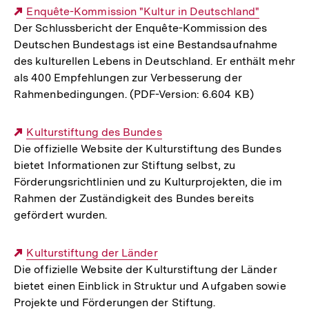
Externer
Enquête-Kommission "Kultur in Deutschland"
Der Schlussbericht der Enquête-Kommission des
Link:
Deutschen Bundestags ist eine Bestandsaufnahme
des kulturellen Lebens in Deutschland. Er enthält mehr
als 400 Empfehlungen zur Verbesserung der
Rahmenbedingungen. (PDF-Version: 6.604 KB)
Externer
Kulturstiftung des Bundes
Die offizielle Website der Kulturstiftung des Bundes
Link:
bietet Informationen zur Stiftung selbst, zu
Förderungsrichtlinien und zu Kulturprojekten, die im
Rahmen der Zuständigkeit des Bundes bereits
gefördert wurden.
Externer
Kulturstiftung der Länder
Die offizielle Website der Kulturstiftung der Länder
Link:
bietet einen Einblick in Struktur und Aufgaben sowie
Projekte und Förderungen der Stiftung.