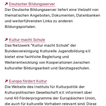
Externer
Deutscher Bildungsserver
Der Deutsche Bildungsserver liefert eine Vielzahl von
Link:
thematischen Angeboten, Dokumenten, Datenbanken
und weiterführenden Links zu anderen
Bildungsportalen.
Externer
Kultur macht Schule
Das Netzwerk "Kultur macht Schule" der
Link:
Bundesvereinigung Kulturelle Jugendbildung e.V.
bietet eine fachliche Begleitung und
Weiterentwicklung von Kooperationen zwischen
kultureller Bildungsarbeit und Ganztagsschulen.
Externer
Europa fördert Kultur
Die Website des Instituts für Kulturpolitik der
Link:
Kulturpolitischen Gesellschaft e.V. informiert über
rund 40 Förderprogramme der Europäischen Union,
die auch für kulturelle Vorhaben relevant sind. Diese