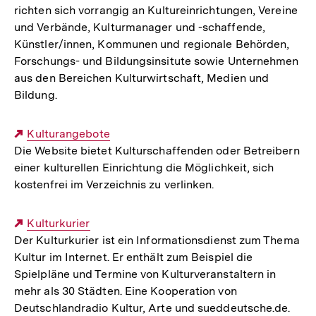
richten sich vorrangig an Kultureinrichtungen, Vereine
und Verbände, Kulturmanager und -schaffende,
Künstler/innen, Kommunen und regionale Behörden,
Forschungs- und Bildungsinsitute sowie Unternehmen
aus den Bereichen Kulturwirtschaft, Medien und
Bildung.
Externer
Kulturangebote
Die Website bietet Kulturschaffenden oder Betreibern
Link:
einer kulturellen Einrichtung die Möglichkeit, sich
kostenfrei im Verzeichnis zu verlinken.
Externer
Kulturkurier
Der Kulturkurier ist ein Informationsdienst zum Thema
Link:
Kultur im Internet. Er enthält zum Beispiel die
Spielpläne und Termine von Kulturveranstaltern in
mehr als 30 Städten. Eine Kooperation von
Deutschlandradio Kultur, Arte und sueddeutsche.de.