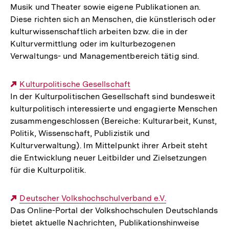
Musik und Theater sowie eigene Publikationen an.
Diese richten sich an Menschen, die künstlerisch oder
kulturwissenschaftlich arbeiten bzw. die in der
Kulturvermittlung oder im kulturbezogenen
Verwaltungs- und Managementbereich tätig sind.
Externer
Kulturpolitische Gesellschaft
In der Kulturpolitischen Gesellschaft sind bundesweit
Link:
kulturpolitisch interessierte und engagierte Menschen
zusammengeschlossen (Bereiche: Kulturarbeit, Kunst,
Politik, Wissenschaft, Publizistik und
Kulturverwaltung). Im Mittelpunkt ihrer Arbeit steht
die Entwicklung neuer Leitbilder und Zielsetzungen
für die Kulturpolitik.
Externer
Deutscher Volkshochschulverband e.V.
Das Online-Portal der Volkshochschulen Deutschlands
Link:
bietet aktuelle Nachrichten, Publikationshinweise