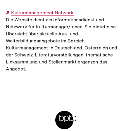
Externer
Kulturmanagement Network
Die Website dient als Informationsdienst und
Link:
Netzwerk für Kulturmanager/innen. Sie bietet eine
Übersicht über aktuelle Aus- und
Weiterbildungsangebote im Bereich
Kulturmanagement in Deutschland, Österreich und
der Schweiz. Literaturvorstellungen, thematische
Linksammlung und Stellenmarkt ergänzen das
Angebot.
Fussnoten
Meta-
Links