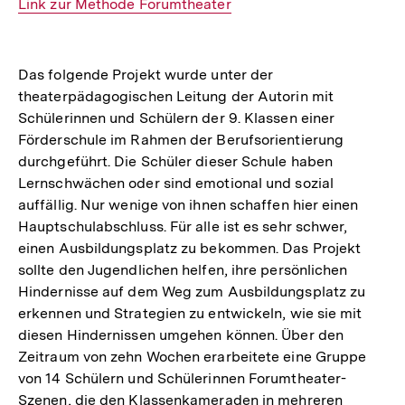
Interner
Link zur Methode Forumtheater
Link:
Das folgende Projekt wurde unter der
theaterpädagogischen Leitung der Autorin mit
Schülerinnen und Schülern der 9. Klassen einer
Förderschule im Rahmen der Berufsorientierung
durchgeführt. Die Schüler dieser Schule haben
Lernschwächen oder sind emotional und sozial
auffällig. Nur wenige von ihnen schaffen hier einen
Hauptschulabschluss. Für alle ist es sehr schwer,
einen Ausbildungsplatz zu bekommen. Das Projekt
sollte den Jugendlichen helfen, ihre persönlichen
Hindernisse auf dem Weg zum Ausbildungsplatz zu
erkennen und Strategien zu entwickeln, wie sie mit
diesen Hindernissen umgehen können. Über den
Zeitraum von zehn Wochen erarbeitete eine Gruppe
von 14 Schülern und Schülerinnen Forumtheater-
Szenen, die den Klassenkameraden in mehreren