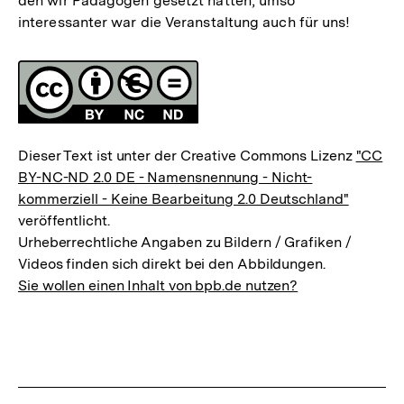
den wir Pädagogen gesetzt hätten, umso
interessanter war die Veranstaltung auch für uns!
Fussnoten
Lizenz
Dieser Text ist unter der Creative Commons Lizenz
"CC
BY-NC-ND 2.0 DE - Namensnennung - Nicht-
kommerziell - Keine Bearbeitung 2.0 Deutschland"
veröffentlicht.
Urheberrechtliche Angaben zu Bildern / Grafiken /
Videos finden sich direkt bei den Abbildungen.
Sie wollen einen Inhalt von bpb.de nutzen?