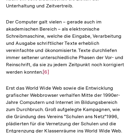
Unterhaltung und Zeitvertreib.
Der Computer galt vielen – gerade auch im
akademischen Bereich – als elektronische
Schreibmaschine, welche die Eingabe, Verarbeitung
und Ausgabe schriftlicher Texte erheblich
vereinfachte und ökonomisierte. Texte durchliefen
immer seltener unterschiedliche Phasen der Vor- und
Reinschrift, da sie zu jedem Zeitpunkt noch korrigiert
werden konnten.
Zur
[6]
Auflösung
der
Erst das World Wide Web sowie die Entwicklung
Fußnote
grafischer Webbrowser verhalfen Mitte der 1990er-
Jahre Computern und Internet im Bildungsbereich
zum Durchbruch. Groß aufgelegte Kampagnen, wie
die Gründung des Vereins "Schulen ans Netz"1996,
plädierten für die Vernetzung der Schulen und die
Entgrenzung der Klassenräume ins World Wide Web.