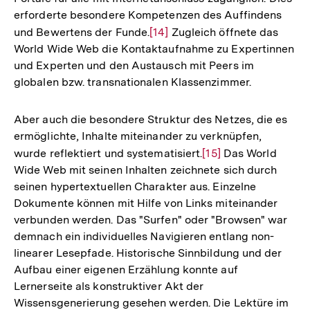
Fußnote
erforderte besondere Kompetenzen des Auffindens
und Bewertens der Funde.
Zur
[14]
Zugleich öffnete das
World Wide Web die Kontaktaufnahme zu Expertinnen
Auflösung
und Experten und den Austausch mit Peers im
der
globalen bzw. transnationalen Klassenzimmer.
Fußnote
Aber auch die besondere Struktur des Netzes, die es
ermöglichte, Inhalte miteinander zu verknüpfen,
wurde reflektiert und systematisiert.
Zur
[15]
Das World
Wide Web mit seinen Inhalten zeichnete sich durch
Auflösung
seinen hypertextuellen Charakter aus. Einzelne
der
Dokumente können mit Hilfe von Links miteinander
Fußnote
verbunden werden. Das "Surfen" oder "Browsen" war
demnach ein individuelles Navigieren entlang non-
linearer Lesepfade. Historische Sinnbildung und der
Aufbau einer eigenen Erzählung konnte auf
Lernerseite als konstruktiver Akt der
Wissensgenerierung gesehen werden. Die Lektüre im