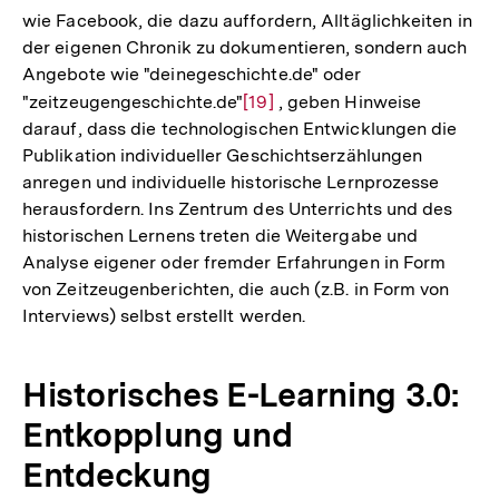
wie Facebook, die dazu auffordern, Alltäglichkeiten in
der eigenen Chronik zu dokumentieren, sondern auch
Angebote wie "deinegeschichte.de" oder
"zeitzeugengeschichte.de"
Zur
[19]
, geben Hinweise
darauf, dass die technologischen Entwicklungen die
Auflösung
Publikation individueller Geschichtserzählungen
der
anregen und individuelle historische Lernprozesse
Fußnote
herausfordern. Ins Zentrum des Unterrichts und des
historischen Lernens treten die Weitergabe und
Analyse eigener oder fremder Erfahrungen in Form
von Zeitzeugenberichten, die auch (z.B. in Form von
Interviews) selbst erstellt werden.
Historisches E-Learning 3.0:
Entkopplung und
Entdeckung