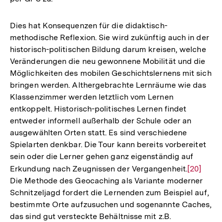
Dies hat Konsequenzen für die didaktisch-
methodische Reflexion. Sie wird zukünftig auch in der
historisch-politischen Bildung darum kreisen, welche
Veränderungen die neu gewonnene Mobilität und die
Möglichkeiten des mobilen Geschichtslernens mit sich
bringen werden. Althergebrachte Lernräume wie das
Klassenzimmer werden letztlich vom Lernen
entkoppelt. Historisch-politisches Lernen findet
entweder informell außerhalb der Schule oder an
ausgewählten Orten statt. Es sind verschiedene
Spielarten denkbar. Die Tour kann bereits vorbereitet
sein oder die Lerner gehen ganz eigenständig auf
Erkundung nach Zeugnissen der Vergangenheit.
Zur
[20]
Die Methode des Geocaching als Variante moderner
Auflösun
Schnitzeljagd fordert die Lernenden zum Beispiel auf,
der
bestimmte Orte aufzusuchen und sogenannte Caches,
Fußnote
das sind gut versteckte Behältnisse mit z.B.