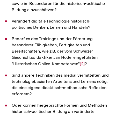
sowie im Besonderen für die historisch-politische
Bildung einzuschätzen?
Verändert digitale Technologie historisch-
politisches Denken, Lernen und Handeln?
Bedarf es des Trainings und der Förderung
besonderer Fähigkeiten, Fertigkeiten und
Bereitschaften, wie z.B. der vom Schweizer
Geschichtsdidaktiker Jan Hodel eingeführten
"Historischen Online-Kompetenzen"
Zur
[2]
?
Auflösung
Sind andere Techniken des medial vermittelten und
der
technologiebasierten Arbeitens und Lernens nötig,
Fußnote
die eine eigene didaktisch-methodische Reflexion
erfordern?
Oder können hergebrachte Formen und Methoden
historisch-politischer Bildung an veränderte