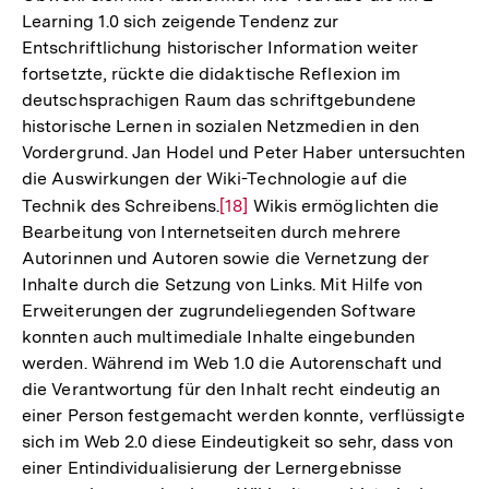
Learning 1.0 sich zeigende Tendenz zur
Entschriftlichung historischer Information weiter
fortsetzte, rückte die didaktische Reflexion im
deutschsprachigen Raum das schriftgebundene
historische Lernen in sozialen Netzmedien in den
Vordergrund. Jan Hodel und Peter Haber untersuchten
die Auswirkungen der Wiki-Technologie auf die
Technik des Schreibens.
Zur
[18]
Wikis ermöglichten die
Bearbeitung von Internetseiten durch mehrere
Auflösung
Autorinnen und Autoren sowie die Vernetzung der
der
Inhalte durch die Setzung von Links. Mit Hilfe von
Fußnote
Erweiterungen der zugrundeliegenden Software
konnten auch multimediale Inhalte eingebunden
werden. Während im Web 1.0 die Autorenschaft und
die Verantwortung für den Inhalt recht eindeutig an
einer Person festgemacht werden konnte, verflüssigte
sich im Web 2.0 diese Eindeutigkeit so sehr, dass von
einer Entindividualisierung der Lernergebnisse