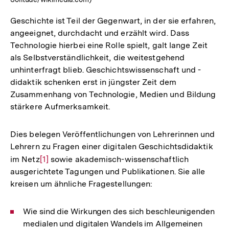
Geschichte ist Teil der Gegenwart, in der sie erfahren,
angeeignet, durchdacht und erzählt wird. Dass
Technologie hierbei eine Rolle spielt, galt lange Zeit
als Selbstverständlichkeit, die weitestgehend
unhinterfragt blieb. Geschichtswissenschaft und -
didaktik schenken erst in jüngster Zeit dem
Zusammenhang von Technologie, Medien und Bildung
stärkere Aufmerksamkeit.
Dies belegen Veröffentlichungen von Lehrerinnen und
Lehrern zu Fragen einer digitalen Geschichtsdidaktik
im Netz
Zur
[1]
sowie akademisch-wissenschaftlich
ausgerichtete Tagungen und Publikationen. Sie alle
Auflösung
kreisen um ähnliche Fragestellungen:
der
Fußnote
Wie sind die Wirkungen des sich beschleunigenden
medialen und digitalen Wandels im Allgemeinen