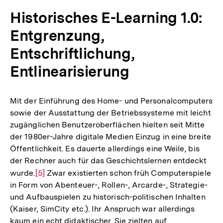
Historisches E-Learning 1.0:
Entgrenzung,
Entschriftlichung,
Entlinearisierung
Mit der Einführung des Home- und Personalcomputers
sowie der Ausstattung der Betriebssysteme mit leicht
zugänglichen Benutzeroberflächen hielten seit Mitte
der 1980er-Jahre digitale Medien Einzug in eine breite
Öffentlichkeit. Es dauerte allerdings eine Weile, bis
der Rechner auch für das Geschichtslernen entdeckt
wurde.
Zur
[5]
Zwar existierten schon früh Computerspiele
in Form von Abenteuer-, Rollen-, Arcarde-, Strategie-
Auflösung
und Aufbauspielen zu historisch-politischen Inhalten
der
(Kaiser, SimCity etc.). Ihr Anspruch war allerdings
Fußnote
kaum ein echt didaktischer. Sie zielten auf