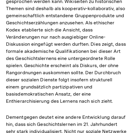
gesprochen werden kann. Wikiseiten zu historischen
Themen sind deshalb als kooperativ-kollaborativ, also
gemeinschaftlich entstandene Gruppenprodukte und
Geschichtserzählungen anzusehen. Als ethischer
Kodex etablierte sich die Ansicht, dass
Veränderungen nur nach ausgiebiger Online-
Diskussion eingefügt werden durften. Dies zeigt, dass
formale akademische Qualifikationen bei dieser Art
des Geschichtslernens eine untergeordnete Rolle
spielen. Geschichte erscheint als Diskurs, der ohne
Rangordnungen auskommen sollte. Der Durchbruch
dieser sozialen Dienste folgt insofern strukturell
einem grundsätzlich partizipativen und
basisdemokratischen Ansatz, der eine
Enthierarchisierung des Lernens nach sich zieht.
Dementgegen deutet eine andere Entwicklung darauf
hin, dass sich Geschichtslernen im 21. Jahrhundert
sehr stark individualisiert. Nicht nur soziale Netzwerke