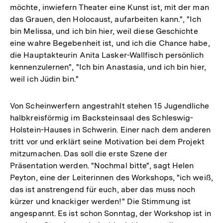
möchte, inwiefern Theater eine Kunst ist, mit der man
das Grauen, den Holocaust, aufarbeiten kann.", "Ich
bin Melissa, und ich bin hier, weil diese Geschichte
eine wahre Begebenheit ist, und ich die Chance habe,
die Hauptakteurin Anita Lasker-Wallfisch persönlich
kennenzulernen", "Ich bin Anastasia, und ich bin hier,
weil ich Jüdin bin."
Von Scheinwerfern angestrahlt stehen 15 Jugendliche
halbkreisförmig im Backsteinsaal des Schleswig-
Holstein-Hauses in Schwerin. Einer nach dem anderen
tritt vor und erklärt seine Motivation bei dem Projekt
mitzumachen. Das soll die erste Szene der
Präsentation werden. "Nochmal bitte", sagt Helen
Peyton, eine der Leiterinnen des Workshops, "ich weiß,
das ist anstrengend für euch, aber das muss noch
kürzer und knackiger werden!" Die Stimmung ist
angespannt. Es ist schon Sonntag, der Workshop ist in