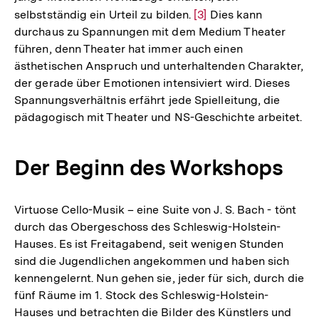
selbstständig ein Urteil zu bilden.
Zur
[3]
Dies kann
durchaus zu Spannungen mit dem Medium Theater
Auflösung
führen, denn Theater hat immer auch einen
der
ästhetischen Anspruch und unterhaltenden Charakter,
Fußnote
der gerade über Emotionen intensiviert wird. Dieses
Spannungsverhältnis erfährt jede Spielleitung, die
pädagogisch mit Theater und NS-Geschichte arbeitet.
Der Beginn des Workshops
Virtuose Cello-Musik – eine Suite von J. S. Bach - tönt
durch das Obergeschoss des Schleswig-Holstein-
Hauses. Es ist Freitagabend, seit wenigen Stunden
sind die Jugendlichen angekommen und haben sich
kennengelernt. Nun gehen sie, jeder für sich, durch die
fünf Räume im 1. Stock des Schleswig-Holstein-
Hauses und betrachten die Bilder des Künstlers und