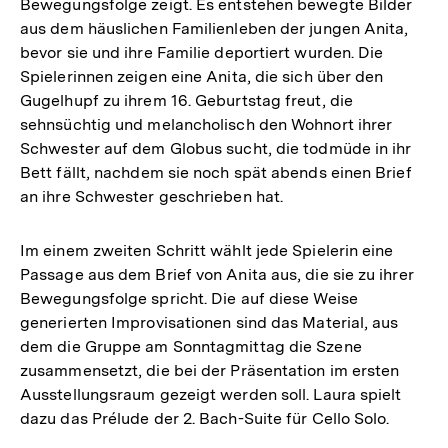
Bewegungsfolge zeigt. Es entstehen bewegte Bilder
aus dem häuslichen Familienleben der jungen Anita,
bevor sie und ihre Familie deportiert wurden. Die
Spielerinnen zeigen eine Anita, die sich über den
Gugelhupf zu ihrem 16. Geburtstag freut, die
sehnsüchtig und melancholisch den Wohnort ihrer
Schwester auf dem Globus sucht, die todmüde in ihr
Bett fällt, nachdem sie noch spät abends einen Brief
an ihre Schwester geschrieben hat.
Im einem zweiten Schritt wählt jede Spielerin eine
Passage aus dem Brief von Anita aus, die sie zu ihrer
Bewegungsfolge spricht. Die auf diese Weise
generierten Improvisationen sind das Material, aus
dem die Gruppe am Sonntagmittag die Szene
zusammensetzt, die bei der Präsentation im ersten
Ausstellungsraum gezeigt werden soll. Laura spielt
dazu das Prélude der 2. Bach-Suite für Cello Solo.