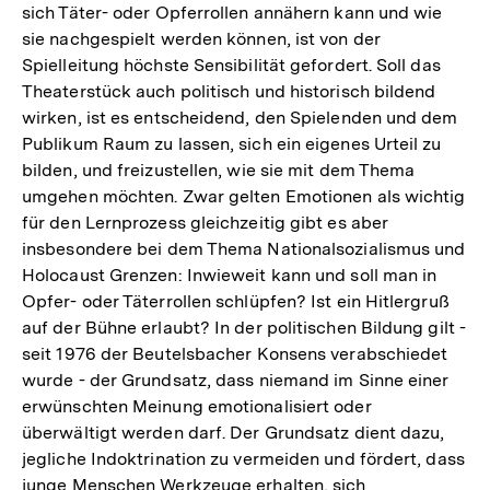
sich Täter- oder Opferrollen annähern kann und wie
sie nachgespielt werden können, ist von der
Spielleitung höchste Sensibilität gefordert. Soll das
Theaterstück auch politisch und historisch bildend
wirken, ist es entscheidend, den Spielenden und dem
Publikum Raum zu lassen, sich ein eigenes Urteil zu
bilden, und freizustellen, wie sie mit dem Thema
umgehen möchten. Zwar gelten Emotionen als wichtig
für den Lernprozess gleichzeitig gibt es aber
insbesondere bei dem Thema Nationalsozialismus und
Holocaust Grenzen: Inwieweit kann und soll man in
Opfer- oder Täterrollen schlüpfen? Ist ein Hitlergruß
auf der Bühne erlaubt? In der politischen Bildung gilt -
seit 1976 der Beutelsbacher Konsens verabschiedet
wurde - der Grundsatz, dass niemand im Sinne einer
erwünschten Meinung emotionalisiert oder
überwältigt werden darf. Der Grundsatz dient dazu,
jegliche Indoktrination zu vermeiden und fördert, dass
junge Menschen Werkzeuge erhalten, sich