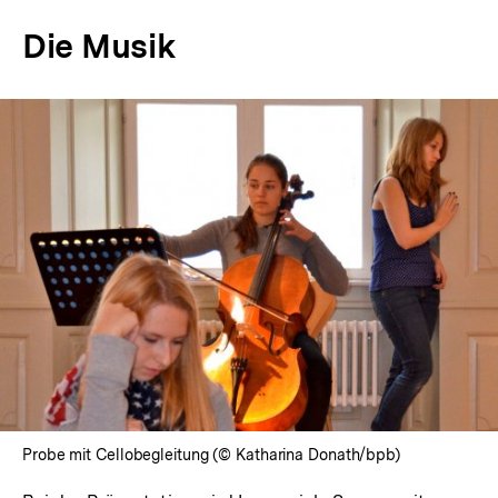
Die Musik
In
Lightbox
öffnen
Probe mit Cellobegleitung (© Katharina Donath/bpb)