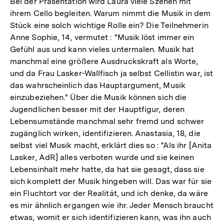
Bei der Präsentation wird Laura viele Szenen mit
ihrem Cello begleiten. Warum nimmt die Musik in dem
Stück eine solch wichtige Rolle ein? Die Teilnehmerin
Anne Sophie, 14, vermutet : "Musik löst immer ein
Gefühl aus und kann vieles untermalen. Musik hat
manchmal eine größere Ausdruckskraft als Worte,
und da Frau Lasker-Wallfisch ja selbst Cellistin war, ist
das wahrscheinlich das Hauptargument, Musik
einzubeziehen." Über die Musik können sich die
Jugendlichen besser mit der Hauptfigur, deren
Lebensumstände manchmal sehr fremd und schwer
zugänglich wirken, identifizieren. Anastasia, 18, die
selbst viel Musik macht, erklärt dies so : "Als ihr [Anita
Lasker, AdR] alles verboten wurde und sie keinen
Lebensinhalt mehr hatte, da hat sie gesagt, dass sie
sich komplett der Musik hingeben will. Das war für sie
ein Fluchtort vor der Realität, und ich denke, da wäre
es mir ähnlich ergangen wie ihr. Jeder Mensch braucht
etwas, womit er sich identifizieren kann, was ihn auch