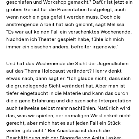
geschlafen und Workshop gemacht." Dafür ist jetzt ein
grobes Gerüst für die Präsentation festgelegt, auch
wenn noch einiges gefeilt werden muss. Doch die
anstrengende Arbeit hat sich gelohnt, sagt Melissa:
"Es war auf keinen Fall ein verschenktes Wochenende.
Nachdem ich Theater gespielt habe, fühle ich mich
immer ein bisschen anders, befreiter irgendwie."
Und hat das Wochenende die Sicht der Jugendlichen
auf das Thema Holocaust verändert? Henry denkt
etwas nach, dann sagt er: "Ich glaube nicht, dass sich
die grundlegende Sicht verändert hat. Aber man ist
tiefer eingetaucht in die Materie und kann das durch
die eigene Erfahrung und die szenische Interpretation
auch teilweise selbst mehr nachfühlen. Natürlich wird
das, was wir spielen, der damaligen Wirklichkeit nicht
gerecht, aber mich hat es auf jeden Fall ein Stück
weiter gebracht." Bei Anastasia ist durch die
Beschäftigung mit der Biografie von Anita Lasker-