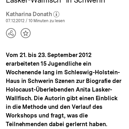
Katharina Donath
(Mehr zum Autor)
öffnen
07.12.2012
/ 10 Minuten zu lesen
Teilen
Inhalt
Optionen
merken
anzeigen
Vom 21. bis 23. September 2012
erarbeiteten 15 Jugendliche ein
Wochenende lang im Schleswig-Holstein-
Haus in Schwerin Szenen zur Biografie der
Holocaust-Überlebenden Anita Lasker-
Wallfisch. Die Autorin gibt einen Einblick
in die Methode und den Verlauf des
Workshops und fragt, was die
Teilnehmenden dabei gerlernt haben.