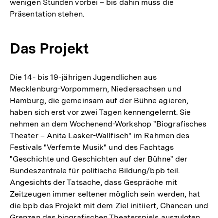
wenigen Stunden vorbei – bis dahin muss die
Präsentation stehen.
Das Projekt
Die 14- bis 19-jährigen Jugendlichen aus
Mecklenburg-Vorpommern, Niedersachsen und
Hamburg, die gemeinsam auf der Bühne agieren,
haben sich erst vor zwei Tagen kennengelernt. Sie
nehmen an dem Wochenend-Workshop "Biografisches
Theater – Anita Lasker-Wallfisch" im Rahmen des
Festivals "Verfemte Musik" und des Fachtags
"Geschichte und Geschichten auf der Bühne" der
Bundeszentrale für politische Bildung/bpb teil.
Angesichts der Tatsache, dass Gespräche mit
Zeitzeugen immer seltener möglich sein werden, hat
die bpb das Projekt mit dem Ziel initiiert, Chancen und
Grenzen des biografischen Theaterspiels auszuloten,