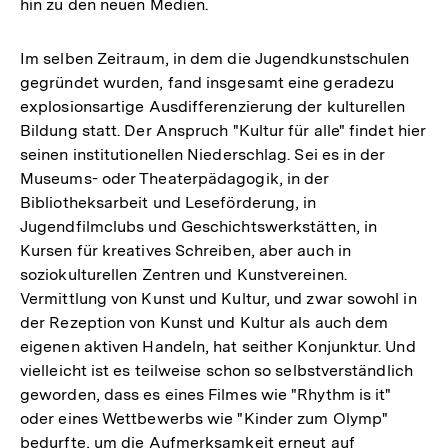
hin zu den neuen Medien.
Im selben Zeitraum, in dem die Jugendkunstschulen
gegründet wurden, fand insgesamt eine geradezu
explosionsartige Ausdifferenzierung der kulturellen
Bildung statt. Der Anspruch "Kultur für alle" findet hier
seinen institutionellen Niederschlag. Sei es in der
Museums- oder Theaterpädagogik, in der
Bibliotheksarbeit und Leseförderung, in
Jugendfilmclubs und Geschichtswerkstätten, in
Kursen für kreatives Schreiben, aber auch in
soziokulturellen Zentren und Kunstvereinen.
Vermittlung von Kunst und Kultur, und zwar sowohl in
der Rezeption von Kunst und Kultur als auch dem
eigenen aktiven Handeln, hat seither Konjunktur. Und
vielleicht ist es teilweise schon so selbstverständlich
geworden, dass es eines Filmes wie "Rhythm is it"
oder eines Wettbewerbs wie "Kinder zum Olymp"
bedurfte, um die Aufmerksamkeit erneut auf