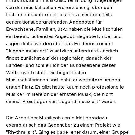
Infrastruktur an musikalischer Bildung. Angefangen
von der musikalischen Früherziehung, über den
Instrumentalunterricht, bis hin zu neueren, teils
generationsübergreifenden Angeboten für
Erwachsene, Familien, usw. haben die Musikschulen
ein beeindruckendes Angebot. Begabte Kinder und
Jugendliche werden über das Förderinstrument
"Jugend musiziert" zusätzlich unterstützt. Jährlich
findet zunächst auf der regionalen, danach der
Landes- und schließlich der Bundesebene dieser
Wettbewerb statt. Die begabtesten
Musikschülerinnen und -schüler wetteifern um den
ersten Platz. Es gibt heute kaum noch professionelle
Musiker im Bereich der ernsten Musik, die nicht
einmal Preisträger von "Jugend musiziert" waren.
Die Arbeit der Musikschulen bildet geradezu
exemplarisch das Gegenüber zu einem Projekt wie
"Rhythm is it". Ging es dabei eher darum, einer Gruppe