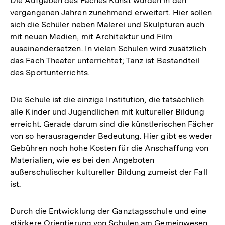
Die Aufgaben des Faches Kunst wurden in den
vergangenen Jahren zunehmend erweitert. Hier sollen
sich die Schüler neben Malerei und Skulpturen auch
mit neuen Medien, mit Architektur und Film
auseinandersetzen. In vielen Schulen wird zusätzlich
das Fach Theater unterrichtet; Tanz ist Bestandteil
des Sportunterrichts.
Die Schule ist die einzige Institution, die tatsächlich
alle Kinder und Jugendlichen mit kultureller Bildung
erreicht. Gerade darum sind die künstlerischen Fächer
von so herausragender Bedeutung. Hier gibt es weder
Gebühren noch hohe Kosten für die Anschaffung von
Materialien, wie es bei den Angeboten
außerschulischer kultureller Bildung zumeist der Fall
ist.
Durch die Entwicklung der Ganztagsschule und eine
stärkere Orientierung von Schulen am Gemeinwesen