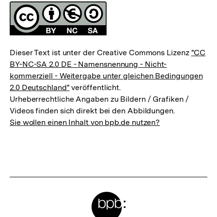
Fussnoten
Lizenz
Dieser Text ist unter der Creative Commons Lizenz
"CC
BY-NC-SA 2.0 DE - Namensnennung - Nicht-
kommerziell - Weitergabe unter gleichen Bedingungen
2.0 Deutschland"
veröffentlicht.
Urheberrechtliche Angaben zu Bildern / Grafiken /
Videos finden sich direkt bei den Abbildungen.
Sie wollen einen Inhalt von bpb.de nutzen?
Meta-