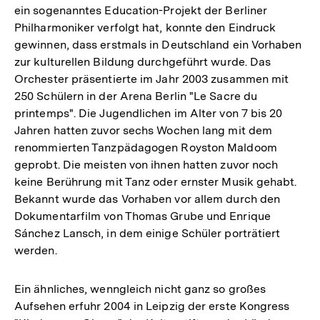
ein sogenanntes Education-Projekt der Berliner
Philharmoniker verfolgt hat, konnte den Eindruck
gewinnen, dass erstmals in Deutschland ein Vorhaben
zur kulturellen Bildung durchgeführt wurde. Das
Orchester präsentierte im Jahr 2003 zusammen mit
250 Schülern in der Arena Berlin "Le Sacre du
printemps". Die Jugendlichen im Alter von 7 bis 20
Jahren hatten zuvor sechs Wochen lang mit dem
renommierten Tanzpädagogen Royston Maldoom
geprobt. Die meisten von ihnen hatten zuvor noch
keine Berührung mit Tanz oder ernster Musik gehabt.
Bekannt wurde das Vorhaben vor allem durch den
Dokumentarfilm von Thomas Grube und Enrique
Sánchez Lansch, in dem einige Schüler porträtiert
werden.
Ein ähnliches, wenngleich nicht ganz so großes
Aufsehen erfuhr 2004 in Leipzig der erste Kongress