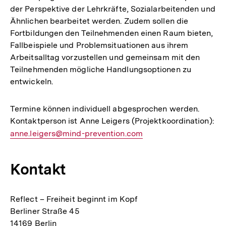
der Perspektive der Lehrkräfte, Sozialarbeitenden und
Ähnlichen bearbeitet werden. Zudem sollen die
Fortbildungen den Teilnehmenden einen Raum bieten,
Fallbeispiele und Problemsituationen aus ihrem
Arbeitsalltag vorzustellen und gemeinsam mit den
Teilnehmenden mögliche Handlungsoptionen zu
entwickeln.
Termine können individuell abgesprochen werden.
Kontaktperson ist Anne Leigers (Projektkoordination):
E-
anne.leigers@mind-prevention.com
Mail
Link:
Kontakt
Reflect – Freiheit beginnt im Kopf
Berliner Straße 45
14169 Berlin