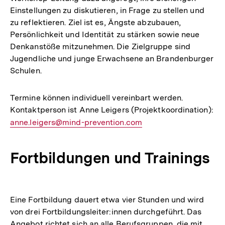
Einstellungen zu diskutieren, in Frage zu stellen und
zu reflektieren. Ziel ist es, Ängste abzubauen,
Persönlichkeit und Identität zu stärken sowie neue
Denkanstöße mitzunehmen. Die Zielgruppe sind
Jugendliche und junge Erwachsene an Brandenburger
Schulen.
Termine können individuell vereinbart werden.
Kontaktperson ist Anne Leigers (Projektkoordination):
E-
anne.leigers@mind-prevention.com
Mail
Link:
Fortbildungen und Trainings
Eine Fortbildung dauert etwa vier Stunden und wird
von drei Fortbildungsleiter:innen durchgeführt. Das
Angebot richtet sich an alle Berufsgruppen, die mit