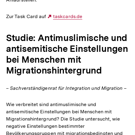
Zur Task Card auf
Externer
taskcards.de
Link:
Studie: Antimuslimische und
antisemitische Einstellungen
bei Menschen mit
Migrationshintergrund
– Sachverständigenrat für Integration und Migration –
Wie verbreitet sind antimuslimische und
antisemitische Einstellungen bei Menschen mit
Migrationshintergrund? Die Studie untersucht, wie
negative Einstellungen bestimmter
Bevölkerungsgruppen mit migrationsbedingten und