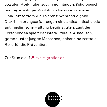
sozialen Merkmalen zusammenhängen. Schulbesuch
und regelmäßiger Kontakt zu Personen anderer
Herkunft fördere die Toleranz, während eigene
Diskriminierungserfahrungen eine antisemitische oder
antimuslimische Haltung begünstigten. Laut den
Forschenden spielt der interkulturelle Austausch,
gerade unter jungen Menschen, daher eine zentrale
Rolle für die Prävention.
Zur Studie auf
Externer
svr-migration.de
Link:
Fussnoten
Meta-
Links