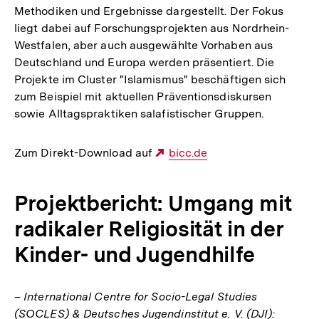
Methodiken und Ergebnisse dargestellt. Der Fokus
liegt dabei auf Forschungsprojekten aus Nordrhein-
Westfalen, aber auch ausgewählte Vorhaben aus
Deutschland und Europa werden präsentiert. Die
Projekte im Cluster "Islamismus" beschäftigen sich
zum Beispiel mit aktuellen Präventionsdiskursen
sowie Alltagspraktiken salafistischer Gruppen.
Zum Direkt-Download auf
Externer
bicc.de
Link:
Projektbericht: Umgang mit
radikaler Religiosität in der
Kinder- und Jugendhilfe
– International Centre for Socio-Legal Studies
(SOCLES) & Deutsches Jugendinstitut e. V. (DJI):