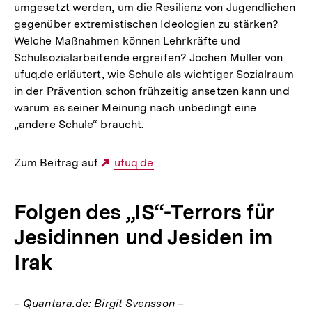
umgesetzt werden, um die Resilienz von Jugendlichen
gegenüber extremistischen Ideologien zu stärken?
Welche Maßnahmen können Lehrkräfte und
Schulsozialarbeitende ergreifen? Jochen Müller von
ufuq.de erläutert, wie Schule als wichtiger Sozialraum
in der Prävention schon frühzeitig ansetzen kann und
warum es seiner Meinung nach unbedingt eine
„andere Schule“ braucht.
Zum Beitrag auf
Externer
ufuq.de
Link:
Folgen des „IS“-Terrors für
Jesidinnen und Jesiden im
Irak
– Quantara.de: Birgit Svensson –