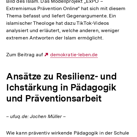
Bild des Islam. Das Modellprojekt „ExPO –
Extremismus Prävention Online“ hat sich mit diesem
Thema befasst und liefert Gegenargumente. Ein
islamischer Theologe hat dazu TikTok-Videos
analysiert und erläutert, welche anderen, weniger
extremen Antworten der Islam ermöglicht.
Zum Beitrag auf
Externer
demokratie-leben.de
Link:
Ansätze zu Resilienz- und
Ichstärkung in Pädagogik
und Präventionsarbeit
– ufuq.de: Jochen Müller –
Wie kann präventiv wirkende Pädagogik in der Schule