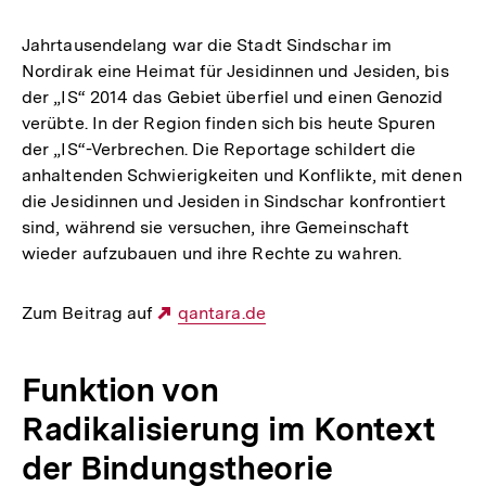
Jahrtausendelang war die Stadt Sindschar im
Nordirak eine Heimat für Jesidinnen und Jesiden, bis
der „IS“ 2014 das Gebiet überfiel und einen Genozid
verübte. In der Region finden sich bis heute Spuren
der „IS“-Verbrechen. Die Reportage schildert die
anhaltenden Schwierigkeiten und Konflikte, mit denen
die Jesidinnen und Jesiden in Sindschar konfrontiert
sind, während sie versuchen, ihre Gemeinschaft
wieder aufzubauen und ihre Rechte zu wahren.
Zum Beitrag auf
Externer
qantara.de
Link:
Funktion von
Radikalisierung im Kontext
der Bindungstheorie