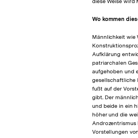
diese Weise wird 
Wo kommen diese 
Männlichkeit wie W
Konstruktionspro
Aufklärung entwic
patriarchalen Ge
aufgehoben und e
gesellschaftliche
fußt auf der Vors
gibt. Der männlic
und beide in ein 
höher und die wei
Androzentrismus 
Vorstellungen von