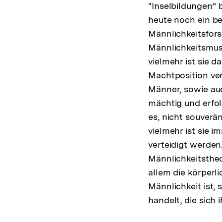
"Inselbildungen“ 
heute noch ein be
Männlichkeitsfors
Männlichkeitsmust
vielmehr ist sie 
Machtposition ver
Männer, sowie au
mächtig und erfol
es, nicht souverän
vielmehr ist sie 
verteidigt werden
Männlichkeitstheor
allem die körperl
Männlichkeit ist,
handelt, die sich 