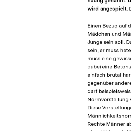
häufig genannt: de
wird angespielt.
Einen Bezug auf d
Mädchen und Männe
Junge sein soll. 
sein, er muss hete
muss eine gewisse
dabei eine Betonu
einfach brutal ha
gegenüber anderen
darf beispielsweis
Normvorstellung v
Diese Vorstellung
Männlichkeitsnor
Rechte Männer ab