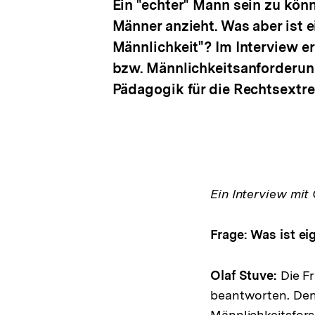
Ein "echter" Mann sein zu könn
Männer anzieht. Was aber ist
Männlichkeit"? Im Interview e
bzw. Männlichkeitsanforderun
Pädagogik für die Rechtsextr
Ein Interview mit
Frage: Was ist ei
Olaf Stuve:
Die Fr
beantworten. Den 
Männlichkeitsfors