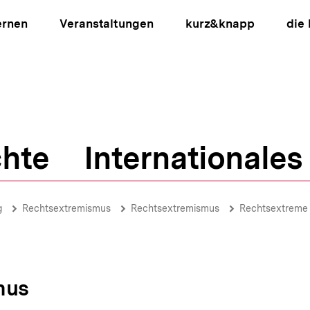
ernen
Veranstaltungen
kurz&knapp
die
hte
Internationales
ion
g
Rechtsextremismus
Rechtsextremismus
Rechtsextreme
mus