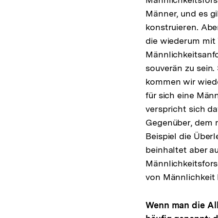
Männer, und es gi
konstruieren. Abe
die wiederum mit 
Männlichkeitsanfo
souverän zu sein.
kommen wir wieder
für sich eine Män
verspricht sich d
Gegenüber, dem m
Beispiel die Über
beinhaltet aber 
Männlichkeitsforsc
von Männlichkeit 
Wenn man die All