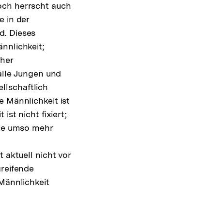
och herrscht auch
e in der
d. Dieses
nnlichkeit;
cher
 alle Jungen und
llschaftlich
e Männlichkeit ist
ist nicht fixiert;
sie umso mehr
 aktuell nicht vor
greifende
-Männlichkeit