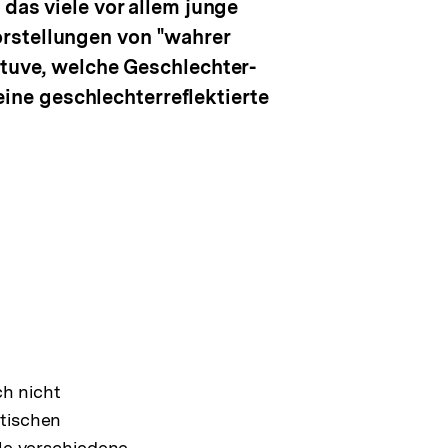
 das viele vor allem junge
orstellungen von "wahrer
Stuve, welche Geschlechter-
ne geschlechterreflektierte
ch nicht
itischen
ele verschiedene