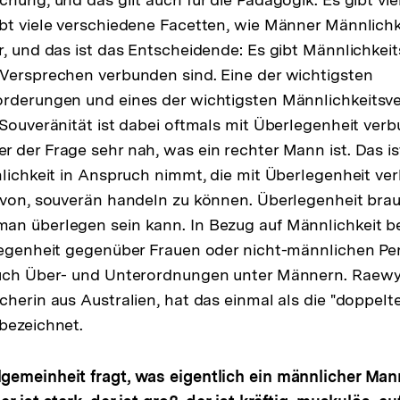
bt viele verschiedene Facetten, wie Männer Männlich
r, und das ist das Entscheidende: Es gibt Männlichkei
Versprechen verbunden sind. Eine der wichtigsten
rderungen und eines der wichtigsten Männlichkeitsve
 Souveränität ist dabei oftmals mit Überlegenheit ver
 der Frage sehr nah, was ein rechter Mann ist. Das is
nlichkeit in Anspruch nimmt, die mit Überlegenheit ver
avon, souverän handeln zu können. Überlegenheit bra
an überlegen sein kann. In Bezug auf Männlichkeit b
legenheit gegenüber Frauen oder nicht-männlichen Pe
auch Über- und Unterordnungen unter Männern. Raewy
herin aus Australien, hat das einmal als die "doppelte
bezeichnet.
gemeinheit fragt, was eigentlich ein männlicher Man